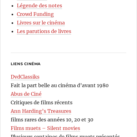
Légende des notes
Crowd Funding
Livres sur le cinéma
Les parutions de livres
LIENS CINÉMA
DvdClassiks
Fait la part belle au cinéma d’avant 1980
Abus de Ciné
Critiques de films récents
Ann Harding’s Treasures
films rares des années 10, 20 et 30
Films muets – Silent movies
Plusieurs centaines de films muets présentés