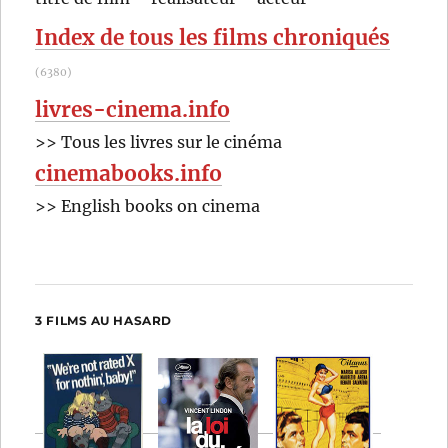
:
Georges
Index de tous les films chroniqués
Clouzot
(6380)
livres-cinema.info
>> Tous les livres sur le cinéma
cinemabooks.info
>> English books on cinema
3 FILMS AU HASARD