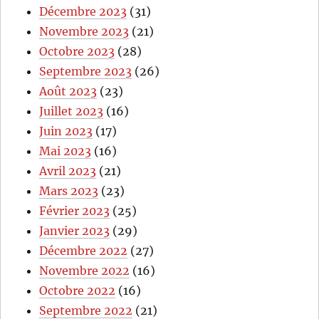
Décembre 2023
(31)
Novembre 2023
(21)
Octobre 2023
(28)
Septembre 2023
(26)
Août 2023
(23)
Juillet 2023
(16)
Juin 2023
(17)
Mai 2023
(16)
Avril 2023
(21)
Mars 2023
(23)
Février 2023
(25)
Janvier 2023
(29)
Décembre 2022
(27)
Novembre 2022
(16)
Octobre 2022
(16)
Septembre 2022
(21)