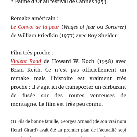
* Palme d’Or au festival de Cannes 1953.
Remake américain :
Le Convoi de la peur
(
Wages of fear
ou
Sorcerer
)
de William Friedkin (1977) avec Roy Sheider
Film très proche :
Violent Road
de Howard W. Koch (1958) avec
Brian Keith. Ce n’est pas officiellement un
remake mais l’histoire est vraiment très
proche : il s’agit ici de transporter un carburant
de fusée sur des routes venteuses de
montagne. Le film est très peu connu.
(1) Fils de bonne famille, Georges Arnaud (de son vrai nom
Henri Girard) avait été au premier plan de l’actualité sept