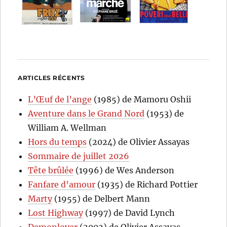
ARTICLES RÉCENTS
L’Œuf de l’ange
(1985) de Mamoru Oshii
Aventure dans le Grand Nord
(1953) de
William A. Wellman
Hors du temps
(2024) de Olivier Assayas
Sommaire de juillet 2026
Tête brûlée
(1996) de Wes Anderson
Fanfare d’amour
(1935) de Richard Pottier
Marty
(1955) de Delbert Mann
Lost Highway
(1997) de David Lynch
Demonlover
(2002) de Olivier Assayas