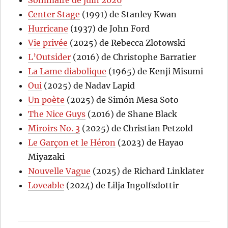
Center Stage
(1991) de Stanley Kwan
Hurricane
(1937) de John Ford
Vie privée
(2025) de Rebecca Zlotowski
L’Outsider
(2016) de Christophe Barratier
La Lame diabolique
(1965) de Kenji Misumi
Oui
(2025) de Nadav Lapid
Un poète
(2025) de Simón Mesa Soto
The Nice Guys
(2016) de Shane Black
Miroirs No. 3
(2025) de Christian Petzold
Le Garçon et le Héron
(2023) de Hayao
Miyazaki
Nouvelle Vague
(2025) de Richard Linklater
Loveable
(2024) de Lilja Ingolfsdottir