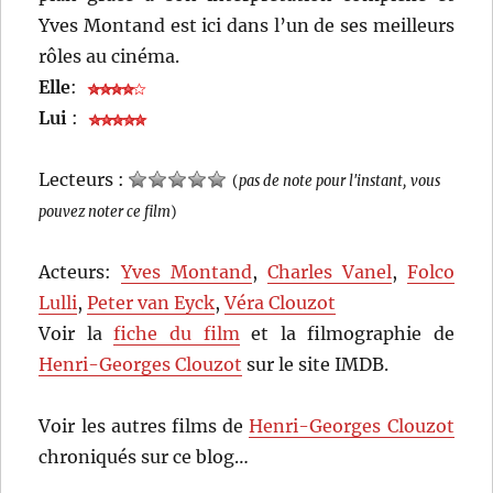
Yves Montand est ici dans l’un de ses meilleurs
rôles au cinéma.
Elle
:
Lui
:
Lecteurs :
(
pas de note pour l'instant, vous
pouvez noter ce film
)
Acteurs:
Yves Montand
,
Charles Vanel
,
Folco
Lulli
,
Peter van Eyck
,
Véra Clouzot
Voir la
fiche du film
et la filmographie de
Henri-Georges Clouzot
sur le site IMDB.
Voir les autres films de
Henri-Georges Clouzot
chroniqués sur ce blog…