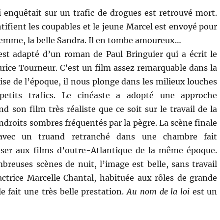
 enquêtait sur un trafic de drogues est retrouvé mort.
tifient les coupables et le jeune Marcel est envoyé pour
femme, la belle Sandra. Il en tombe amoureux…
st adapté d’un roman de Paul Bringuier qui a écrit le
rice Tourneur. C’est un film assez remarquable dans la
ise de l’époque, il nous plonge dans les milieux louches
petits trafics. Le cinéaste a adopté une approche
nd son film très réaliste que ce soit sur le travail de la
endroits sombres fréquentés par la pègre. La scène finale
 avec un truand retranché dans une chambre fait
ser aux films d’outre-Atlantique de la même époque.
breuses scènes de nuit, l’image est belle, sans travail
’actrice Marcelle Chantal, habituée aux rôles de grande
le fait une très belle prestation.
Au nom de la loi
est un