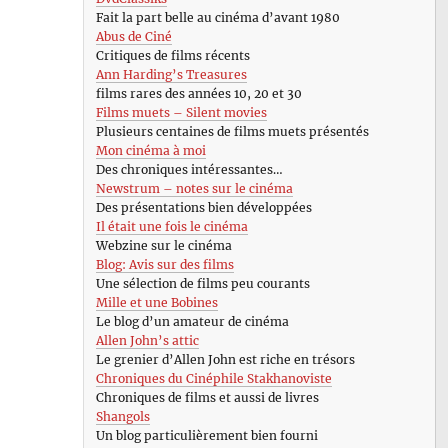
Fait la part belle au cinéma d’avant 1980
Abus de Ciné
Critiques de films récents
Ann Harding’s Treasures
films rares des années 10, 20 et 30
Films muets – Silent movies
Plusieurs centaines de films muets présentés
Mon cinéma à moi
Des chroniques intéressantes…
Newstrum – notes sur le cinéma
Des présentations bien développées
Il était une fois le cinéma
Webzine sur le cinéma
Blog: Avis sur des films
Une sélection de films peu courants
Mille et une Bobines
Le blog d’un amateur de cinéma
Allen John’s attic
Le grenier d’Allen John est riche en trésors
Chroniques du Cinéphile Stakhanoviste
Chroniques de films et aussi de livres
Shangols
Un blog particulièrement bien fourni