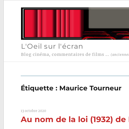
L'Oeil sur l'écran
Blog cinéma, commentaires de films ...
(ancienne
Étiquette :
Maurice Tourneur
13 octobre 2020
Au nom de la loi (1932) d