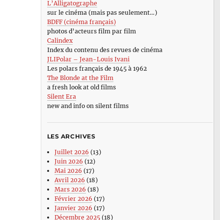
L’Alligatographe
sur le cinéma (mais pas seulement…)
BDFF (cinéma français)
photos d’acteurs film par film
Calindex
Index du contenu des revues de cinéma
JLIPolar – Jean-Louis Ivani
Les polars français de 1945 à 1962
The Blonde at the Film
a fresh look at old films
Silent Era
new and info on silent films
LES ARCHIVES
Juillet 2026
(13)
Juin 2026
(12)
Mai 2026
(17)
Avril 2026
(18)
Mars 2026
(18)
Février 2026
(17)
Janvier 2026
(17)
Décembre 2025
(18)