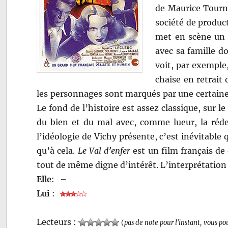
de Maurice Tourne
société de produc
met en scène un 
avec sa famille d
voit, par exemple,
chaise en retrait
les personnages sont marqués par une certain
Le fond de l’histoire est assez classique, sur 
du bien et du mal avec, comme lueur, la réde
l’idéologie de Vichy présente, c’est inévitable q
qu’à cela.
Le Val d’enfer
est un film français d
tout de même digne d’intérêt. L’interprétation 
Elle
:
–
Lui
:
Lecteurs :
(
pas de note pour l'instant, vous po