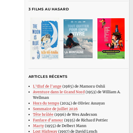
3 FILMS AU HASARD
ARTICLES RÉCENTS
L’Œuf de l’ange
(1985) de Mamoru Oshii
Aventure dans le Grand Nord
(1953) de William A.
Wellman
Hors du temps
(2024) de Olivier Assayas
Sommaire de juillet 2026
Tête brûlée
(1996) de Wes Anderson
Fanfare d’amour
(1935) de Richard Pottier
Marty
(1955) de Delbert Mann
Lost Highway
(1997) de David Lynch