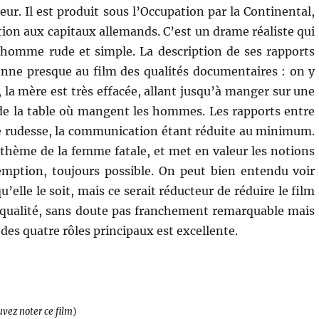
ur. Il est produit sous l’Occupation par la Continental,
tion aux capitaux allemands. C’est un drame réaliste qui
homme rude et simple. La description de ses rapports
onne presque au film des qualités documentaires : on y
 la mère est très effacée, allant jusqu’à manger sur une
 de la table où mangent les hommes. Les rapports entre
e rudesse, la communication étant réduite au minimum.
le thème de la femme fatale, et met en valeur les notions
mption, toujours possible. On peut bien entendu voir
u’elle le soit, mais ce serait réducteur de réduire le film
e qualité, sans doute pas franchement remarquable mais
des quatre rôles principaux est excellente.
uvez noter ce film
)