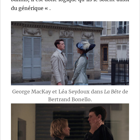
du générique « .
George MacKay et Léa Seydoux dans
La Bête
de
Bertrand Bonello.