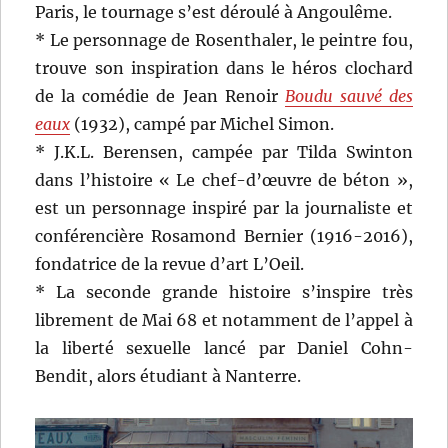
Paris, le tournage s’est déroulé à Angoulême.
* Le personnage de Rosenthaler, le peintre fou,
trouve son inspiration dans le héros clochard
de la comédie de Jean Renoir
Boudu sauvé des
eaux
(1932), campé par Michel Simon.
* J.K.L. Berensen, campée par Tilda Swinton
dans l’histoire « Le chef-d’œuvre de béton »,
est un personnage inspiré par la journaliste et
conférencière Rosamond Bernier (1916-2016),
fondatrice de la revue d’art L’Oeil.
* La seconde grande histoire s’inspire très
librement de Mai 68 et notamment de l’appel à
la liberté sexuelle lancé par Daniel Cohn-
Bendit, alors étudiant à Nanterre.