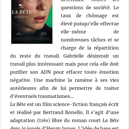
questions de société. Le
taux de chômage est
élevé puisqu’elle effectue
elle-même de
nombreuses tâches et se
charge de la répartition
du reste du travail. Gabrielle désirerait un
travail plus intéressant mais pour cela elle doit
purifier son ADN pour effacer toute émotion
négative. Une machine la ramène à ses vies
antérieures afin de lui permettre de traiter
d’éventuels traumatismes…
La Bête
est un film science-fiction français écrit
et réalisé par Bertrand Bonello. Il s’agit d’une
adaptation (très) libre du roman court
La Bête
dans la jungle
d’Henry James. L’idée de base est