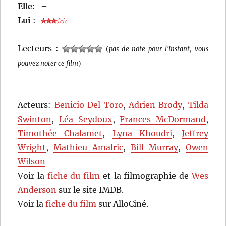
Elle
:
–
Lui
:
Lecteurs :
(
pas de note pour l'instant, vous
pouvez noter ce film
)
Acteurs:
Benicio Del Toro
,
Adrien Brody
,
Tilda
Swinton
,
Léa Seydoux
,
Frances McDormand
,
Timothée Chalamet
,
Lyna Khoudri
,
Jeffrey
Wright
,
Mathieu Amalric
,
Bill Murray
,
Owen
Wilson
Voir la
fiche du film
et la filmographie de
Wes
Anderson
sur le site IMDB.
Voir la
fiche du film
sur AlloCiné.