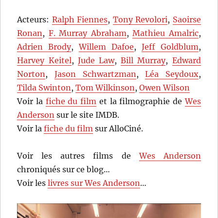
Acteurs:
Ralph Fiennes
,
Tony Revolori
,
Saoirse
Ronan
,
F. Murray Abraham
,
Mathieu Amalric
,
Adrien Brody
,
Willem Dafoe
,
Jeff Goldblum
,
Harvey Keitel
,
Jude Law
,
Bill Murray
,
Edward
Norton
,
Jason Schwartzman
,
Léa Seydoux
,
Tilda Swinton
,
Tom Wilkinson
,
Owen Wilson
Voir la
fiche du film
et la filmographie de
Wes
Anderson
sur le site IMDB.
Voir la
fiche du film
sur AlloCiné.
Voir les autres films de
Wes Anderson
chroniqués sur ce blog…
Voir les
livres sur Wes Anderson
…