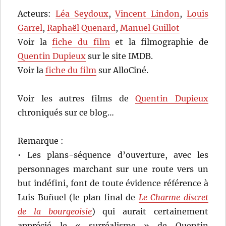
Acteurs:
Léa Seydoux
,
Vincent Lindon
,
Louis
Garrel
,
Raphaël Quenard
,
Manuel Guillot
Voir la
fiche du film
et la filmographie de
Quentin Dupieux
sur le site IMDB.
Voir la
fiche du film
sur AlloCiné.
Voir les autres films de
Quentin Dupieux
chroniqués sur ce blog…
Remarque :
• Les plans-séquence d’ouverture, avec les
personnages marchant sur une route vers un
but indéfini, font de toute évidence référence à
Luis Buñuel (le plan final de
Le Charme discret
de la bourgeoisie
) qui aurait certainement
apprécié le « surréalisme » de Quentin