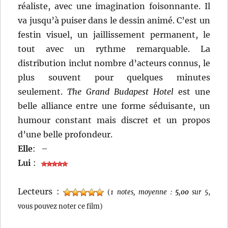
réaliste, avec une imagination foisonnante. Il
va jusqu’à puiser dans le dessin animé. C’est un
festin visuel, un jaillissement permanent, le
tout avec un rythme remarquable. La
distribution inclut nombre d’acteurs connus, le
plus souvent pour quelques minutes
seulement.
The Grand Budapest Hotel
est une
belle alliance entre une forme séduisante, un
humour constant mais discret et un propos
d’une belle profondeur.
Elle
:
–
Lui
:
Lecteurs :
(
1 notes, moyenne :
5,00
sur 5
,
vous pouvez noter ce film)