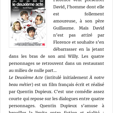
David, l’homme dont elle
est follement
amoureuse, à son père
Guillaume. Mais David
n’est pas attiré par
Florence et souhaite s’en
débarrasser en la jetant
dans les bras de son ami Willy. Les quatre
personnages se retrouvent dans un restaurant
au milieu de nulle part…
Le Deuxième Acte
(intitulé initialement
À notre
beau métier
) est un film français écrit et réalisé
par Quentin Dupieux. C’est une comédie assez
courte qui repose sur les dialogues entre quatre
personnages. Quentin Dupieux s’amuse à
brouiller la limite entre fiction et réalité :