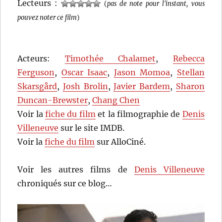
Lecteurs :
(
pas de note pour l'instant, vous
pouvez noter ce film
)
Acteurs:
Timothée Chalamet
,
Rebecca
Ferguson
,
Oscar Isaac
,
Jason Momoa
,
Stellan
Skarsgård
,
Josh Brolin
,
Javier Bardem
,
Sharon
Duncan-Brewster
,
Chang Chen
Voir la
fiche du film
et la filmographie de
Denis
Villeneuve
sur le site IMDB.
Voir la
fiche du film
sur AlloCiné.
Voir les autres films de
Denis Villeneuve
chroniqués sur ce blog…