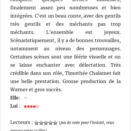
finalement assez peu nombreuses et bien
intégrées. C’est un beau conte, avec des gentils
très gentils et des méchants pas trop
méchants. L’ensemble est joyeux.
Scénaristiquement, il y a de bonnes trouvailles,
notamment au niveau des personnages.
Certaines scènes sont une féérie visuelle et on
se laisse enchanter avec délectation. Très
crédible dans son rôle, Timothée Chalamet fait
une belle prestation. Grosse production de la
Warner et gros succès.
Elle
:
–
Lui
:
Lecteurs :
(
pas de note pour l'instant, vous
pouvez noter ce film
)