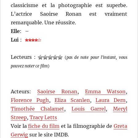
classicisme et la photographie est superbe.
L’actrice Saoirse Ronan est vraiment
remarquable. Une réussite.
Elle
:
–
Lui
:
Lecteurs :
(
pas de note pour l'instant, vous
pouvez noter ce film
)
Acteurs:
Saoirse Ronan
,
Emma Watson
,
Florence Pugh
,
Eliza Scanlen
,
Laura Dern
,
Timothée Chalamet
,
Louis Garrel
,
Meryl
Streep
,
Tracy Letts
Voir la
fiche du film
et la filmographie de
Greta
Gerwig
sur le site IMDB.