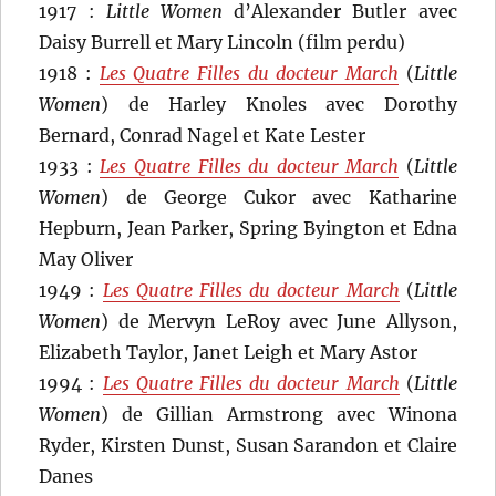
1917 :
Little Women
d’Alexander Butler avec
Daisy Burrell et Mary Lincoln (film perdu)
1918 :
Les Quatre Filles du docteur March
(
Little
Women
) de Harley Knoles avec Dorothy
Bernard, Conrad Nagel et Kate Lester
1933 :
Les Quatre Filles du docteur March
(
Little
Women
) de George Cukor avec Katharine
Hepburn, Jean Parker, Spring Byington et Edna
May Oliver
1949 :
Les Quatre Filles du docteur March
(
Little
Women
) de Mervyn LeRoy avec June Allyson,
Elizabeth Taylor, Janet Leigh et Mary Astor
1994 :
Les Quatre Filles du docteur March
(
Little
Women
) de Gillian Armstrong avec Winona
Ryder, Kirsten Dunst, Susan Sarandon et Claire
Danes