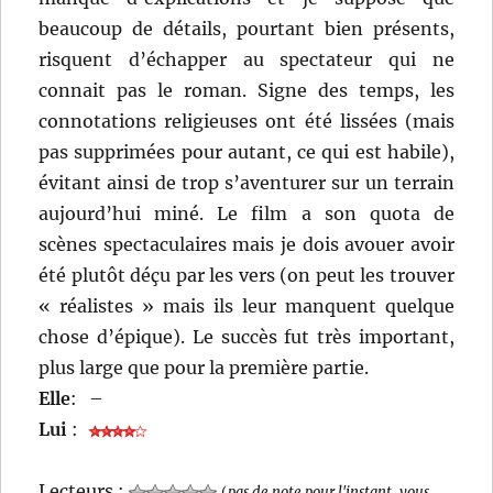
beaucoup de détails, pourtant bien présents,
risquent d’échapper au spectateur qui ne
connait pas le roman. Signe des temps, les
connotations religieuses ont été lissées (mais
pas supprimées pour autant, ce qui est habile),
évitant ainsi de trop s’aventurer sur un terrain
aujourd’hui miné. Le film a son quota de
scènes spectaculaires mais je dois avouer avoir
été plutôt déçu par les vers (on peut les trouver
« réalistes » mais ils leur manquent quelque
chose d’épique). Le succès fut très important,
plus large que pour la première partie.
Elle
:
–
Lui
:
Lecteurs :
(
pas de note pour l'instant, vous