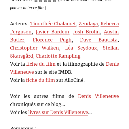
pouvez noter ce film
)
Acteurs:
Timothée Chalamet
,
Zendaya
,
Rebecca
Ferguson
,
Javier Bardem
,
Josh Brolin
,
Austin
Butler
,
Florence Pugh
,
Dave Bautista
,
Christopher Walken
,
Léa Seydoux
,
Stellan
Skarsgård
,
Charlotte Rampling
Voir la
fiche du film
et la filmographie de
Denis
Villeneuve
sur le site IMDB.
Voir la
fiche du film
sur AlloCiné.
Voir les autres films de
Denis Villeneuve
chroniqués sur ce blog…
Voir les
livres sur Denis Villeneuve
…
Remarque :