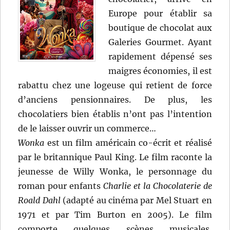
Europe pour établir sa
boutique de chocolat aux
Galeries Gourmet. Ayant
rapidement dépensé ses
maigres économies, il est
rabattu chez une logeuse qui retient de force
d’anciens pensionnaires. De plus, les
chocolatiers bien établis n’ont pas l’intention
de le laisser ouvrir un commerce…
Wonka
est un film américain co-écrit et réalisé
par le britannique Paul King. Le film raconte la
jeunesse de Willy Wonka, le personnage du
roman pour enfants
Charlie et la Chocolaterie de
Roald Dahl
(adapté au cinéma par Mel Stuart en
1971 et par Tim Burton en 2005). Le film
comporte quelques scènes musicales,