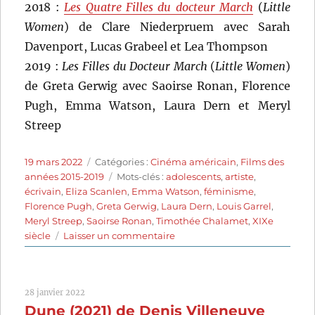
2018 :
Les Quatre Filles du docteur March
(
Little
Women
) de Clare Niederpruem avec Sarah
Davenport, Lucas Grabeel et Lea Thompson
2019 :
Les Filles du Docteur March
(
Little Women
)
de Greta Gerwig avec Saoirse Ronan, Florence
Pugh, Emma Watson, Laura Dern et Meryl
Streep
Publié
Catégories
19 mars 2022
Catégories :
Cinéma américain
,
Films des
le
Étiquettes
années 2015-2019
Mots-clés :
adolescents
,
artiste
,
écrivain
,
Eliza Scanlen
,
Emma Watson
,
féminisme
,
Florence Pugh
,
Greta Gerwig
,
Laura Dern
,
Louis Garrel
,
Meryl Streep
,
Saoirse Ronan
,
Timothée Chalamet
,
XIXe
sur
siècle
Laisser un commentaire
Les
Filles
du
28 janvier 2022
Docteur
Dune (2021) de Denis Villeneuve
March