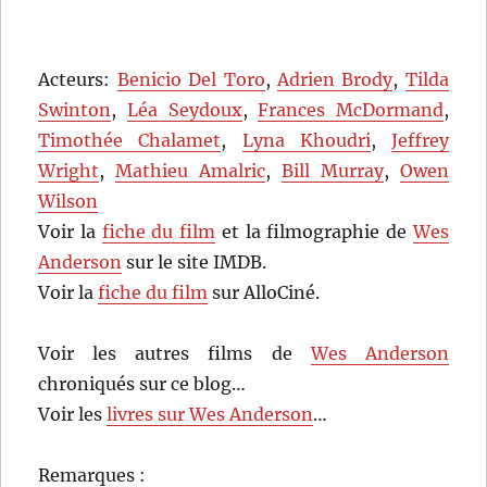
Acteurs:
Benicio Del Toro
,
Adrien Brody
,
Tilda
Swinton
,
Léa Seydoux
,
Frances McDormand
,
Timothée Chalamet
,
Lyna Khoudri
,
Jeffrey
Wright
,
Mathieu Amalric
,
Bill Murray
,
Owen
Wilson
Voir la
fiche du film
et la filmographie de
Wes
Anderson
sur le site IMDB.
Voir la
fiche du film
sur AlloCiné.
Voir les autres films de
Wes Anderson
chroniqués sur ce blog…
Voir les
livres sur Wes Anderson
…
Remarques :