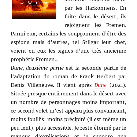
par les Harkonnens. En
fuite dans le désert, ils
rejoignent les Fremen.
Parmi eux, certains les soupçonnent d’être des
espions mais d’autres, tel Stilgar leur chef,
voient en eux les signes d’une très ancienne
prophétie Fremen…
Dune, deuxième partie
est la seconde partie de
l’adaptation du roman de Frank Herbert par
Denis Villeneuve. Il vient après
Dune
(2021).
Située presque entièrement dans le désert avec
un nombre de personnages moins important,
ce second volet m’est apparu plus convaincant,
moins fouillis, moins précipité (il est même un
peu lent), plus accessible. Je reste étonné par le
manque d’explications et je suppose que