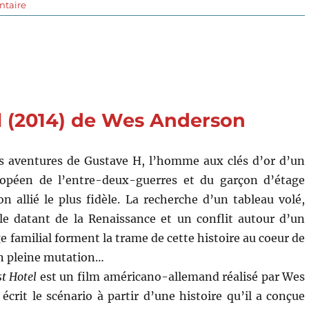
sur
ntaire
Asteroid
City
(2023)
de
Wes
Anderson
 (2014) de Wes Anderson
es aventures de Gustave H, l’homme aux clés d’or d’un
ropéen de l’entre-deux-guerres et du garçon d’étage
n allié le plus fidèle. La recherche d’un tableau volé,
le datant de la Renaissance et un conflit autour d’un
 familial forment la trame de cette histoire au coeur de
 en pleine mutation…
t Hotel
est un film américano-allemand réalisé par Wes
écrit le scénario à partir d’une histoire qu’il a conçue