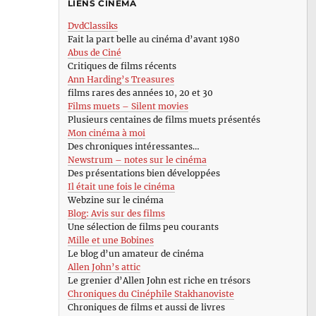
LIENS CINÉMA
DvdClassiks
Fait la part belle au cinéma d’avant 1980
Abus de Ciné
Critiques de films récents
Ann Harding’s Treasures
films rares des années 10, 20 et 30
Films muets – Silent movies
Plusieurs centaines de films muets présentés
Mon cinéma à moi
Des chroniques intéressantes…
Newstrum – notes sur le cinéma
Des présentations bien développées
Il était une fois le cinéma
Webzine sur le cinéma
Blog: Avis sur des films
Une sélection de films peu courants
Mille et une Bobines
Le blog d’un amateur de cinéma
Allen John’s attic
Le grenier d’Allen John est riche en trésors
Chroniques du Cinéphile Stakhanoviste
Chroniques de films et aussi de livres