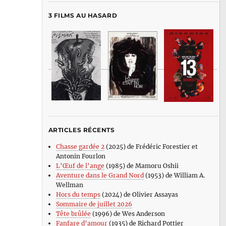
3 FILMS AU HASARD
ARTICLES RÉCENTS
Chasse gardée 2
(2025) de Frédéric Forestier et
Antonin Fourlon
L’Œuf de l’ange
(1985) de Mamoru Oshii
Aventure dans le Grand Nord
(1953) de William A.
Wellman
Hors du temps
(2024) de Olivier Assayas
Sommaire de juillet 2026
Tête brûlée
(1996) de Wes Anderson
Fanfare d’amour
(1935) de Richard Pottier