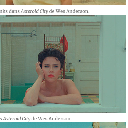
anks dans
Asteroid City
de Wes Anderson.
ns
Asteroid City
de Wes Anderson.