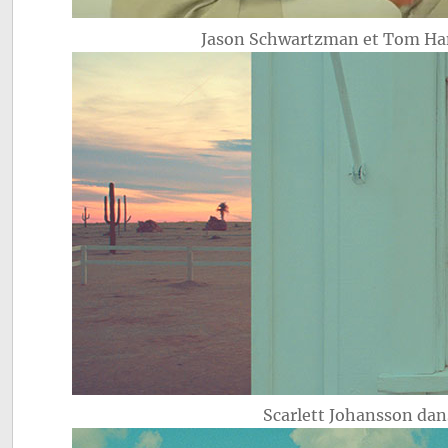
Jason Schwartzman et Tom H
Scarlett Johansson da