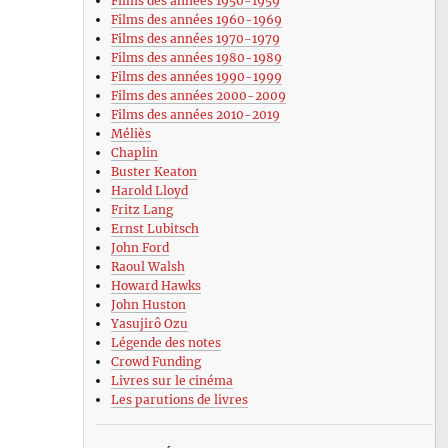
Films des années 1950-1959
Films des années 1960-1969
Films des années 1970-1979
Films des années 1980-1989
Films des années 1990-1999
Films des années 2000-2009
Films des années 2010-2019
Méliès
Chaplin
Buster Keaton
Harold Lloyd
Fritz Lang
Ernst Lubitsch
John Ford
Raoul Walsh
Howard Hawks
John Huston
Yasujirô Ozu
Légende des notes
Crowd Funding
Livres sur le cinéma
Les parutions de livres