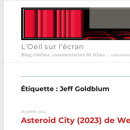
L'Oeil sur l'écran
Blog cinéma, commentaires de films ...
(ancienne
Étiquette :
Jeff Goldblum
26 janvier 2024
Asteroid City (2023) de W