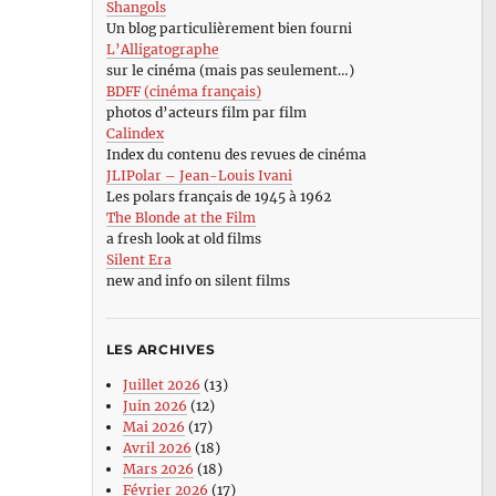
Shangols
Un blog particulièrement bien fourni
L’Alligatographe
sur le cinéma (mais pas seulement…)
BDFF (cinéma français)
photos d’acteurs film par film
Calindex
Index du contenu des revues de cinéma
JLIPolar – Jean-Louis Ivani
Les polars français de 1945 à 1962
The Blonde at the Film
a fresh look at old films
Silent Era
new and info on silent films
LES ARCHIVES
Juillet 2026
(13)
Juin 2026
(12)
Mai 2026
(17)
Avril 2026
(18)
Mars 2026
(18)
Février 2026
(17)