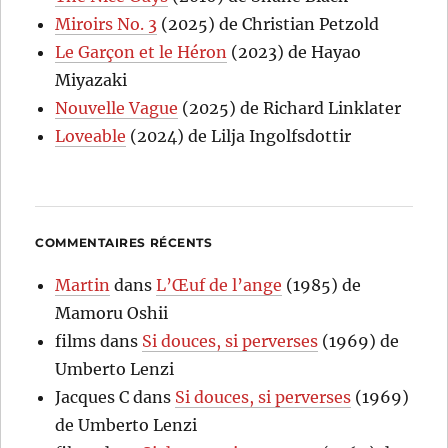
Miroirs No. 3
(2025) de Christian Petzold
Le Garçon et le Héron
(2023) de Hayao
Miyazaki
Nouvelle Vague
(2025) de Richard Linklater
Loveable
(2024) de Lilja Ingolfsdottir
COMMENTAIRES RÉCENTS
Martin
dans
L’Œuf de l’ange
(1985) de
Mamoru Oshii
films
dans
Si douces, si perverses
(1969) de
Umberto Lenzi
Jacques C
dans
Si douces, si perverses
(1969)
de Umberto Lenzi