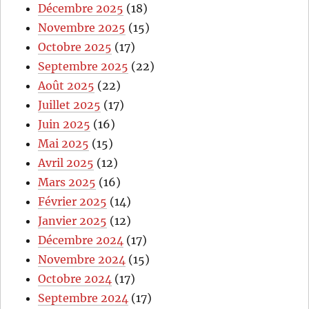
Décembre 2025
(18)
Novembre 2025
(15)
Octobre 2025
(17)
Septembre 2025
(22)
Août 2025
(22)
Juillet 2025
(17)
Juin 2025
(16)
Mai 2025
(15)
Avril 2025
(12)
Mars 2025
(16)
Février 2025
(14)
Janvier 2025
(12)
Décembre 2024
(17)
Novembre 2024
(15)
Octobre 2024
(17)
Septembre 2024
(17)