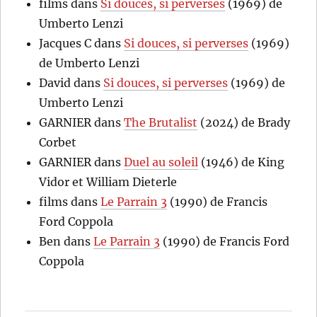
films
dans
Si douces, si perverses
(1969) de
Umberto Lenzi
Jacques C
dans
Si douces, si perverses
(1969)
de Umberto Lenzi
David
dans
Si douces, si perverses
(1969) de
Umberto Lenzi
GARNIER
dans
The Brutalist
(2024) de Brady
Corbet
GARNIER
dans
Duel au soleil
(1946) de King
Vidor et William Dieterle
films
dans
Le Parrain 3
(1990) de Francis
Ford Coppola
Ben
dans
Le Parrain 3
(1990) de Francis Ford
Coppola