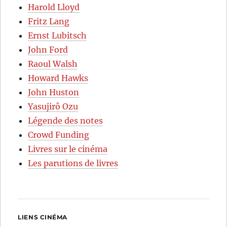
Harold Lloyd
Fritz Lang
Ernst Lubitsch
John Ford
Raoul Walsh
Howard Hawks
John Huston
Yasujirô Ozu
Légende des notes
Crowd Funding
Livres sur le cinéma
Les parutions de livres
LIENS CINÉMA