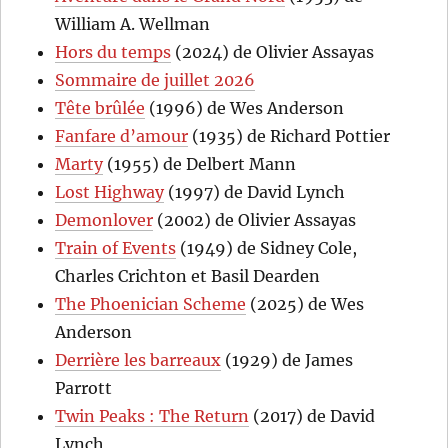
William A. Wellman
Hors du temps
(2024) de Olivier Assayas
Sommaire de juillet 2026
Tête brûlée
(1996) de Wes Anderson
Fanfare d’amour
(1935) de Richard Pottier
Marty
(1955) de Delbert Mann
Lost Highway
(1997) de David Lynch
Demonlover
(2002) de Olivier Assayas
Train of Events
(1949) de Sidney Cole,
Charles Crichton et Basil Dearden
The Phoenician Scheme
(2025) de Wes
Anderson
Derrière les barreaux
(1929) de James
Parrott
Twin Peaks : The Return
(2017) de David
Lynch