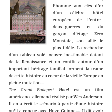
l’homme aux clés d’or
d’un célèbre hôtel
européen de l’entre-
deux-guerres et du
garçon d’étage Zéro
Moustafa, son allié le
plus fidèle. La recherche
d’un tableau volé, oeuvre inestimable datant
de la Renaissance et un conflit autour d’un
important héritage familial forment la trame
de cette histoire au coeur de la vieille Europe en
pleine mutation…
The Grand Budapest Hotel
est un film
américano-allemand réalisé par Wes Anderson.
Il en a écrit le scénario à partir d’une histoire
qu’il a conçue avec Hugo Guinness. Il dit avoir