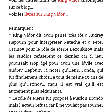
Voir les autres films de
King Vidor
chroniqués
sur ce blog…
Voir les
livres sur King Vidor
…
Remarques :
* King Vidor dit avoir pensé très tôt à Audrey
Hepburn pour interpréter Natacha et à Peter
Ustinov pour le rôle de Pierre Bézoukhov mais
les studios refusèrent ce dernier car il leur
paraissait trop âgé pour avoir une idylle avec
Audrey Hepburn (à noter qu’Henri Fonda, qui
fut finalement choisi, a tout de même 15 ans de
plus qu’Ustinov… mais il est vrai qu’il est
autrement plus séduisant).
* Le rôle de Pierre fut proposé à Marlon Brando
mais l’acteur refusa car il ne voulait pas tourner