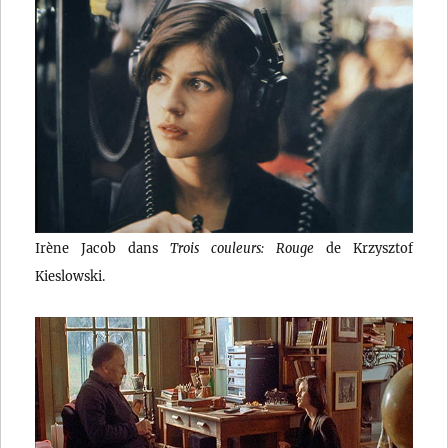
Irène Jacob dans
Trois couleurs: Rouge
de Krzysztof
Kieslowski.