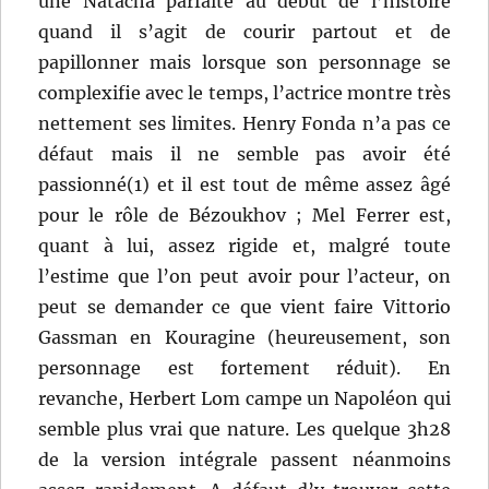
une Natacha parfaite au début de l’histoire
quand il s’agit de courir partout et de
papillonner mais lorsque son personnage se
complexifie avec le temps, l’actrice montre très
nettement ses limites. Henry Fonda n’a pas ce
défaut mais il ne semble pas avoir été
passionné(1) et il est tout de même assez âgé
pour le rôle de Bézoukhov ; Mel Ferrer est,
quant à lui, assez rigide et, malgré toute
l’estime que l’on peut avoir pour l’acteur, on
peut se demander ce que vient faire Vittorio
Gassman en Kouragine (heureusement, son
personnage est fortement réduit). En
revanche, Herbert Lom campe un Napoléon qui
semble plus vrai que nature. Les quelque 3h28
de la version intégrale passent néanmoins