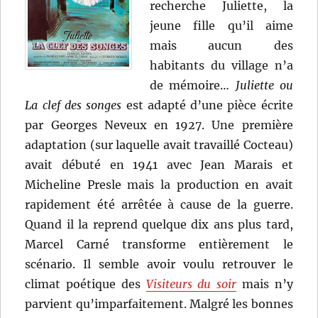
recherche Juliette, la
jeune fille qu’il aime
mais aucun des
habitants du village n’a
de mémoire…
Juliette ou
La clef des songes
est adapté d’une pièce écrite
par Georges Neveux en 1927. Une première
adaptation (sur laquelle avait travaillé Cocteau)
avait débuté en 1941 avec Jean Marais et
Micheline Presle mais la production en avait
rapidement été arrêtée à cause de la guerre.
Quand il la reprend quelque dix ans plus tard,
Marcel Carné transforme entièrement le
scénario. Il semble avoir voulu retrouver le
climat poétique des
Visiteurs du soir
mais n’y
parvient qu’imparfaitement. Malgré les bonnes