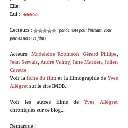
Elle
:
–
Lui
:
Lecteurs :
(
pas de note pour l'instant, vous
pouvez noter ce film
)
Acteurs:
Madeleine Robinson
,
Gérard Philipe
,
Jean Servais
,
André Valmy
,
Jane Marken
,
Julien
Carette
Voir la
fiche du film
et la filmographie de
Yves
Allégret
sur le site IMDB.
Voir les autres films de
Yves Allégret
chroniqués sur ce blog…
Remarque :