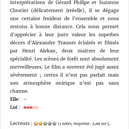
interprétations de Gérard Philipe et Suzanne
Cloutier (délicatement irréelle), il se dégage
une certaine froideur de l’ensemble et nous
restons à bonne distance. Cela nous permet
d’apprécier à leur juste valeur les superbes
décors d’Alexandre Trauner éclairés et filmés
par Henri Alekan, deux maitres de leur
spécialité. Les scènes de forêt sont absolument
merveilleuses. Le film a souvent été jugé assez
sévèrement ; certes il n’est pas parfait mais
son atmosphère onirique n’est pas sans
charme.
Elle
:
–
Lui
:
Lecteurs :
(
1 notes, moyenne :
2,00
sur 5
,