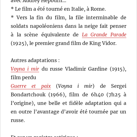
avec Audrey Hepburn…
* Le film a été tourné en Italie, à Rome.
* Vers la fin du film, la file interminable de
soldats napoléoniens dans la neige fait penser
à la scène équivalente de
La Grande Parade
(1925), le premier grand film de King Vidor.
Autres adaptations :
Voyna i mir
du russe Vladimir Gardine (1915),
film perdu
Guerre et paix
(
Voyna i mir
) de Sergei
Bondartchouk (1966), film de 6h40 (7h25 à
l’origine), une belle et fidèle adaptation qui a
en outre l’avantage d’avoir été tournée par un
russe.