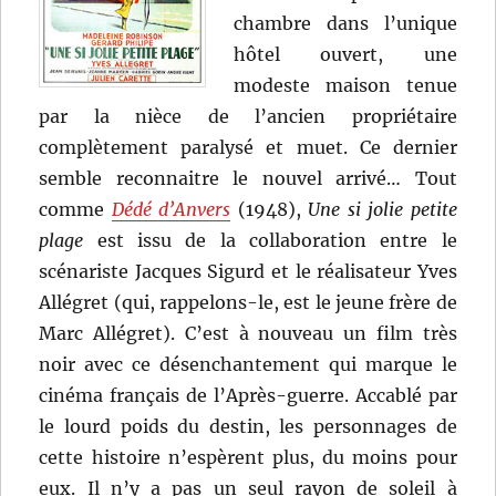
chambre dans l’unique
hôtel ouvert, une
modeste maison tenue
par la nièce de l’ancien propriétaire
complètement paralysé et muet. Ce dernier
semble reconnaitre le nouvel arrivé… Tout
comme
Dédé d’Anvers
(1948),
Une si jolie petite
plage
est issu de la collaboration entre le
scénariste Jacques Sigurd et le réalisateur Yves
Allégret (qui, rappelons-le, est le jeune frère de
Marc Allégret). C’est à nouveau un film très
noir avec ce désenchantement qui marque le
cinéma français de l’Après-guerre. Accablé par
le lourd poids du destin, les personnages de
cette histoire n’espèrent plus, du moins pour
eux. Il n’y a pas un seul rayon de soleil à