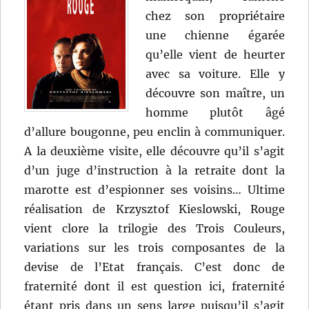
chez son propriétaire
une chienne égarée
qu’elle vient de heurter
avec sa voiture. Elle y
découvre son maître, un
homme plutôt âgé
d’allure bougonne, peu enclin à communiquer.
A la deuxième visite, elle découvre qu’il s’agit
d’un juge d’instruction à la retraite dont la
marotte est d’espionner ses voisins… Ultime
réalisation de Krzysztof Kieslowski, Rouge
vient clore la trilogie des Trois Couleurs,
variations sur les trois composantes de la
devise de l’Etat français. C’est donc de
fraternité dont il est question ici, fraternité
étant pris dans un sens large puisqu’il s’agit