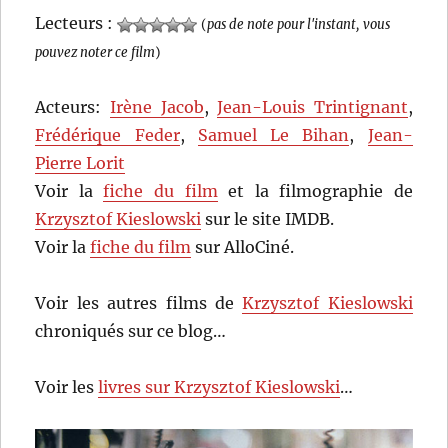
Lecteurs :
(
pas de note pour l'instant, vous
pouvez noter ce film
)
Acteurs:
Irène Jacob
,
Jean-Louis Trintignant
,
Frédérique Feder
,
Samuel Le Bihan
,
Jean-
Pierre Lorit
Voir la
fiche du film
et la filmographie de
Krzysztof Kieslowski
sur le site IMDB.
Voir la
fiche du film
sur AlloCiné.
Voir les autres films de
Krzysztof Kieslowski
chroniqués sur ce blog…
Voir les
livres sur Krzysztof Kieslowski
…