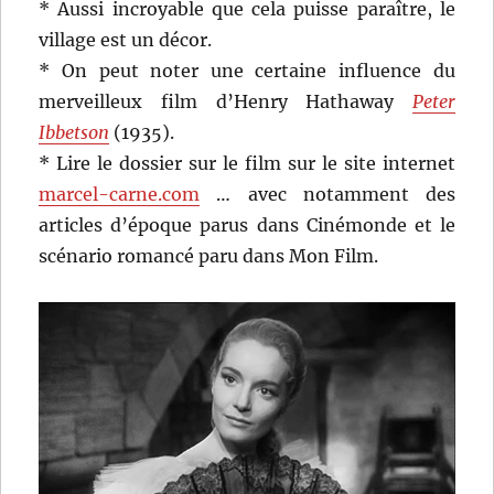
* Aussi incroyable que cela puisse paraître, le
village est un décor.
* On peut noter une certaine influence du
merveilleux film d’Henry Hathaway
Peter
Ibbetson
(1935).
* Lire le dossier sur le film sur le site internet
marcel-carne.com
… avec notamment des
articles d’époque parus dans Cinémonde et le
scénario romancé paru dans Mon Film.