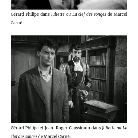
Gérard Philipe dans
Juliette ou La clef des songes
de Marcel
Carné.
Gérard Philipe et Jean-Roger Caussimon dans
Juliette ou La
clef des songes
de Marcel Carné.