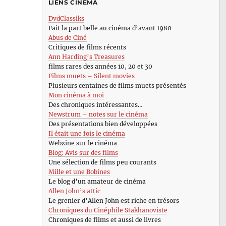
LIENS CINÉMA
DvdClassiks
Fait la part belle au cinéma d’avant 1980
Abus de Ciné
Critiques de films récents
Ann Harding’s Treasures
films rares des années 10, 20 et 30
Films muets – Silent movies
Plusieurs centaines de films muets présentés
Mon cinéma à moi
Des chroniques intéressantes…
Newstrum – notes sur le cinéma
Des présentations bien développées
Il était une fois le cinéma
Webzine sur le cinéma
Blog: Avis sur des films
Une sélection de films peu courants
Mille et une Bobines
Le blog d’un amateur de cinéma
Allen John’s attic
Le grenier d’Allen John est riche en trésors
Chroniques du Cinéphile Stakhanoviste
Chroniques de films et aussi de livres