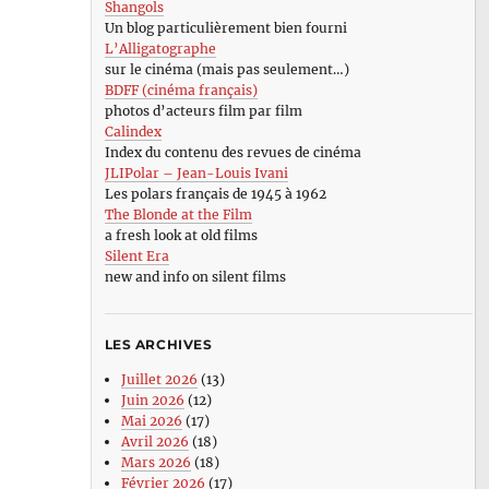
Shangols
Un blog particulièrement bien fourni
L’Alligatographe
sur le cinéma (mais pas seulement…)
BDFF (cinéma français)
photos d’acteurs film par film
Calindex
Index du contenu des revues de cinéma
JLIPolar – Jean-Louis Ivani
Les polars français de 1945 à 1962
The Blonde at the Film
a fresh look at old films
Silent Era
new and info on silent films
LES ARCHIVES
Juillet 2026
(13)
Juin 2026
(12)
Mai 2026
(17)
Avril 2026
(18)
Mars 2026
(18)
Février 2026
(17)