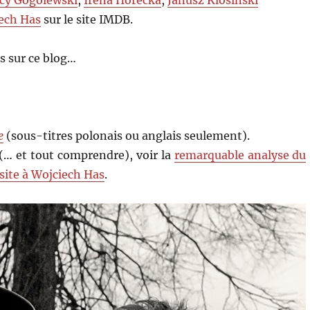
ech Has
sur le site IMDB.
s sur ce blog…
e
(sous-titres polonais ou anglais seulement).
(… et tout comprendre), voir la
remarquable analyse du
site à Wojciech Has
.