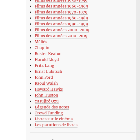
Films des années 1950-1959
Films des années 1960-1969
Films des années 1970-1979
Films des années 1980-1989
Films des années 1990-1999
Films des années 2000-2009
Films des années 2010-2019
Méliès
Chaplin
Buster Keaton
Harold Lloyd
Fritz Lang
Ernst Lubitsch
John Ford
Raoul Walsh
Howard Hawks
John Huston
Yasujirô Ozu
Légende des notes
Crowd Funding
Livres sur le cinéma
Les parutions de livres