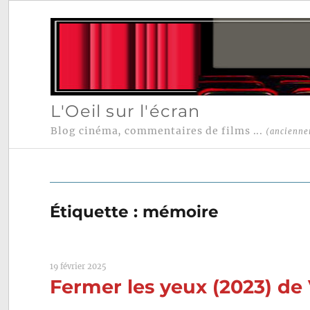
L'Oeil sur l'écran
Blog cinéma, commentaires de films ...
(ancienne
Étiquette :
mémoire
19 février 2025
Fermer les yeux (2023) de 