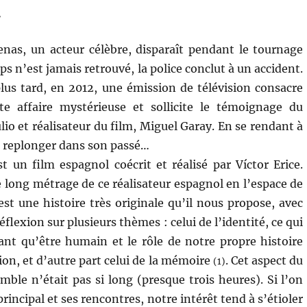
»
enas, un acteur célèbre, disparaît pendant le tournage
ps n’est jamais retrouvé, la police conclut à un accident.
us tard, en 2012, une émission de télévision consacre
te affaire mystérieuse et sollicite le témoignage du
lio et réalisateur du film, Miguel Garay. En se rendant à
a replonger dans son passé…
t un film espagnol coécrit et réalisé par Víctor Erice.
e long métrage de ce réalisateur espagnol en l’espace de
est une histoire très originale qu’il nous propose, avec
éflexion sur plusieurs thèmes : celui de l’identité, ce qui
ant qu’être humain et le rôle de notre propre histoire
ion, et d’autre part celui de la mémoire
. Cet aspect du
(1)
emble n’était pas si long (presque trois heures). Si l’on
rincipal et ses rencontres, notre intérêt tend à s’étioler