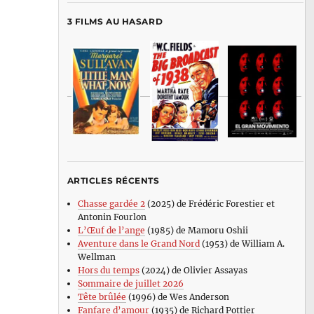
3 FILMS AU HASARD
ARTICLES RÉCENTS
Chasse gardée 2
(2025) de Frédéric Forestier et
Antonin Fourlon
L’Œuf de l’ange
(1985) de Mamoru Oshii
Aventure dans le Grand Nord
(1953) de William A.
Wellman
Hors du temps
(2024) de Olivier Assayas
Sommaire de juillet 2026
Tête brûlée
(1996) de Wes Anderson
Fanfare d’amour
(1935) de Richard Pottier