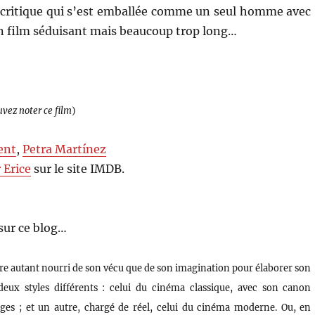
la critique qui s’est emballée comme un seul homme avec
n film séduisant mais beaucoup trop long…
uvez noter ce film
)
ent
,
Petra Martínez
 Erice
sur le site IMDB.
sur ce blog…
’être autant nourri de son vécu que de son imagination pour élaborer son
eux styles différents : celui du cinéma classique, avec son canon
ages ; et un autre, chargé de réel, celui du cinéma moderne. Ou, en