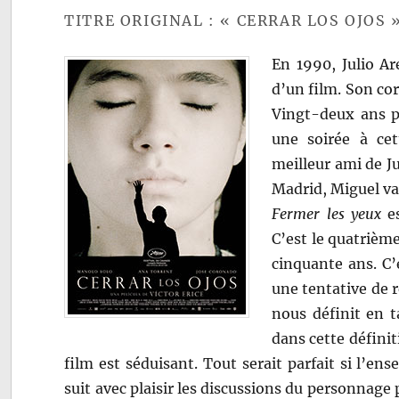
TITRE ORIGINAL : « CERRAR LOS OJOS 
En 1990, Julio Ar
d’un film. Son cor
Vingt-deux ans pl
une soirée à cet
meilleur ami de Ju
Madrid, Miguel v
Fermer les yeux
es
C’est le quatrièm
cinquante ans. C’
une tentative de r
nous définit en t
dans cette définit
film est séduisant. Tout serait parfait si l’ens
suit avec plaisir les discussions du personnage p