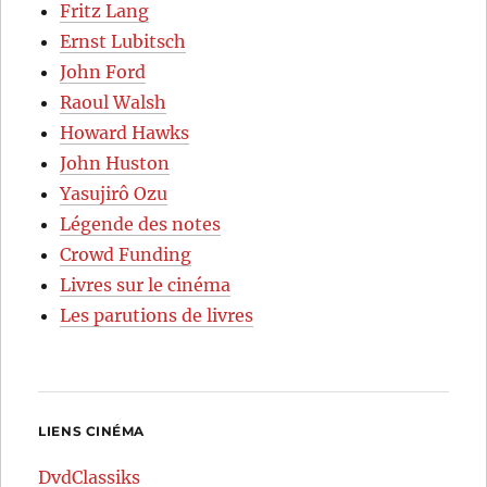
Fritz Lang
Ernst Lubitsch
John Ford
Raoul Walsh
Howard Hawks
John Huston
Yasujirô Ozu
Légende des notes
Crowd Funding
Livres sur le cinéma
Les parutions de livres
LIENS CINÉMA
DvdClassiks