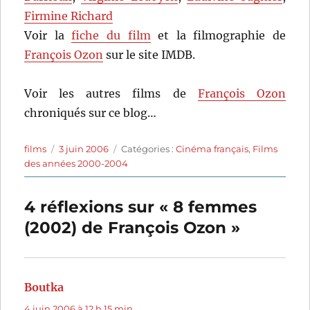
Firmine Richard
Voir la
fiche du film
et la filmographie de
François Ozon
sur le site IMDB.
Voir les autres films de
François Ozon
chroniqués sur ce blog…
Auteur
Publié
Catégories
films
3 juin 2006
Catégories :
Cinéma français
,
Films
le
des années 2000-2004
4 réflexions sur « 8 femmes
(2002) de François Ozon »
Boutka
dit :
4 juin 2006 à 12 h 15 min