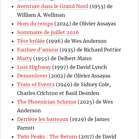
Aventure dans le Grand Nord
(1953) de
William A. Wellman
Hors du temps
(2024) de Olivier Assayas
Sommaire de juillet 2026
Tête brûlée
(1996) de Wes Anderson
Fanfare d’amour
(1935) de Richard Pottier
Marty
(1955) de Delbert Mann
Lost Highway
(1997) de David Lynch
Demonlover
(2002) de Olivier Assayas
Train of Events
(1949) de Sidney Cole,
Charles Crichton et Basil Dearden
The Phoenician Scheme
(2025) de Wes
Anderson
Derrière les barreaux
(1929) de James
Parrott
Twin Peaks : The Return
(2017) de David