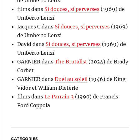
de Umberto Lenzi
films
dans
Si douces, si perverses
(1969) de
Umberto Lenzi
Jacques C
dans
Si douces, si perverses
(1969)
de Umberto Lenzi
David
dans
Si douces, si perverses
(1969) de
Umberto Lenzi
GARNIER
dans
The Brutalist
(2024) de Brady
Corbet
GARNIER
dans
Duel au soleil
(1946) de King
Vidor et William Dieterle
films
dans
Le Parrain 3
(1990) de Francis
Ford Coppola
CATÉGORIES