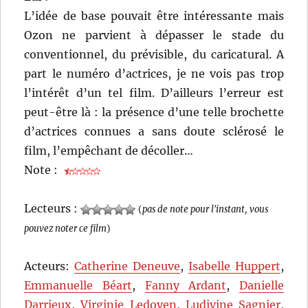
L’idée de base pouvait être intéressante mais
Ozon ne parvient à dépasser le stade du
conventionnel, du prévisible, du caricatural. A
part le numéro d’actrices, je ne vois pas trop
l’intérêt d’un tel film. D’ailleurs l’erreur est
peut-être là : la présence d’une telle brochette
d’actrices connues a sans doute sclérosé le
film, l’empêchant de décoller…
Note :
Lecteurs :
(
pas de note pour l'instant, vous
pouvez noter ce film
)
Acteurs:
Catherine Deneuve
,
Isabelle Huppert
,
Emmanuelle Béart
,
Fanny Ardant
,
Danielle
Darrieux
,
Virginie Ledoyen
,
Ludivine Sagnier
,