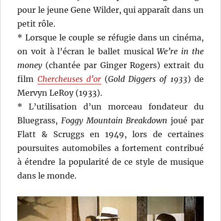
pour le jeune Gene Wilder, qui apparaît dans un
petit rôle.
* Lorsque le couple se réfugie dans un cinéma,
on voit à l’écran le ballet musical
We’re in the
money
(chantée par Ginger Rogers) extrait du
film
Chercheuses d’or
(
Gold Diggers of 1933
) de
Mervyn LeRoy (1933).
* L’utilisation d’un morceau fondateur du
Bluegrass,
Foggy Mountain Breakdown
joué par
Flatt & Scruggs en 1949, lors de certaines
poursuites automobiles a fortement contribué
à étendre la popularité de ce style de musique
dans le monde.