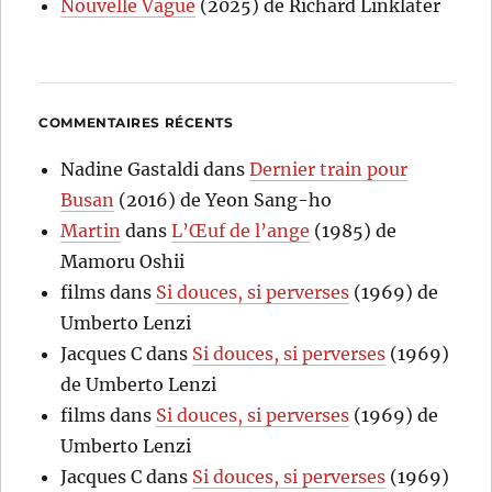
Nouvelle Vague
(2025) de Richard Linklater
COMMENTAIRES RÉCENTS
Nadine Gastaldi
dans
Dernier train pour
Busan
(2016) de Yeon Sang-ho
Martin
dans
L’Œuf de l’ange
(1985) de
Mamoru Oshii
films
dans
Si douces, si perverses
(1969) de
Umberto Lenzi
Jacques C
dans
Si douces, si perverses
(1969)
de Umberto Lenzi
films
dans
Si douces, si perverses
(1969) de
Umberto Lenzi
Jacques C
dans
Si douces, si perverses
(1969)