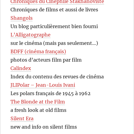
Chroniques du Cinéphile Stakhanoviste
Chroniques de films et aussi de livres
Shangols
Un blog particulièrement bien fourni
L’Alligatographe
sur le cinéma (mais pas seulement…)
BDFF (cinéma français)
photos d’acteurs film par film
Calindex
Index du contenu des revues de cinéma
JLIPolar – Jean-Louis Ivani
Les polars français de 1945 à 1962
The Blonde at the Film
a fresh look at old films
Silent Era
new and info on silent films