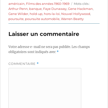
le
Étiquettes
américain
,
Films des années 1960-1969
Mots-clés :
Arthur Penn
,
banque
,
Faye Dunaway
,
Gene Hackman
,
Gene Wilder
,
hold-up
,
hors-la-loi
,
Nouvel Hollywood
,
poursuite
,
poursuite automobile
,
Warren Beatty
Laisser un commentaire
Votre adresse e-mail ne sera pas publiée.
Les champs
obligatoires sont indiqués avec
*
COMMENTAIRE
*