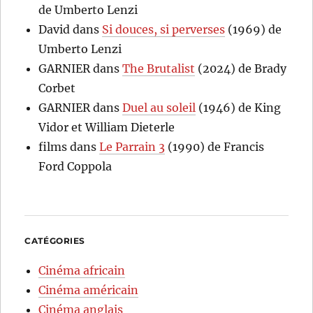
de Umberto Lenzi
David
dans
Si douces, si perverses
(1969) de
Umberto Lenzi
GARNIER
dans
The Brutalist
(2024) de Brady
Corbet
GARNIER
dans
Duel au soleil
(1946) de King
Vidor et William Dieterle
films
dans
Le Parrain 3
(1990) de Francis
Ford Coppola
CATÉGORIES
Cinéma africain
Cinéma américain
Cinéma anglais