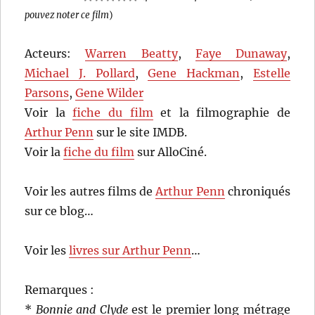
pouvez noter ce film
)
Acteurs:
Warren Beatty
,
Faye Dunaway
,
Michael J. Pollard
,
Gene Hackman
,
Estelle
Parsons
,
Gene Wilder
Voir la
fiche du film
et la filmographie de
Arthur Penn
sur le site IMDB.
Voir la
fiche du film
sur AlloCiné.
Voir les autres films de
Arthur Penn
chroniqués
sur ce blog…
Voir les
livres sur Arthur Penn
…
Remarques :
*
Bonnie and Clyde
est le premier long métrage