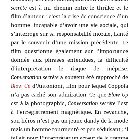
secrète
est à mi-chemin entre le thriller et le
film d’auteur : c’est la crise de conscience d’un
homme, incapable d’avoir une vie sociale, qui
s’interroge sur sa responsabilité morale, hanté
par le souvenir d’une mission précédente. Le
film questionne également sur l’importance
donnée aux phrases entendues, la difficulté
d’interprétation le risque de méprise.
Conversation secrète
a souvent été rapproché de
Blow Up
d’Antonioni, film pour lequel Coppola
n’a pas caché son admiration. Ce que
Blow Up
est à la photographie,
Conversation secrète
l’est
à l’enregistrement magnétique. En revanche,
son héros n’est pas un jeune dandy de la mode
mais un homme tourmenté et peu séduisant ; il
fallait pour l’interpréter un acteur de la trempe