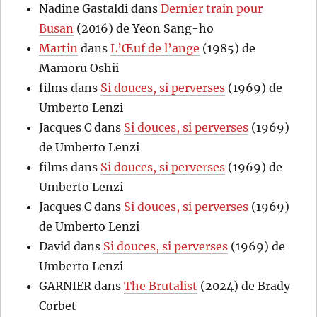
Nadine Gastaldi
dans
Dernier train pour
Busan
(2016) de Yeon Sang-ho
Martin
dans
L’Œuf de l’ange
(1985) de
Mamoru Oshii
films
dans
Si douces, si perverses
(1969) de
Umberto Lenzi
Jacques C
dans
Si douces, si perverses
(1969)
de Umberto Lenzi
films
dans
Si douces, si perverses
(1969) de
Umberto Lenzi
Jacques C
dans
Si douces, si perverses
(1969)
de Umberto Lenzi
David
dans
Si douces, si perverses
(1969) de
Umberto Lenzi
GARNIER
dans
The Brutalist
(2024) de Brady
Corbet