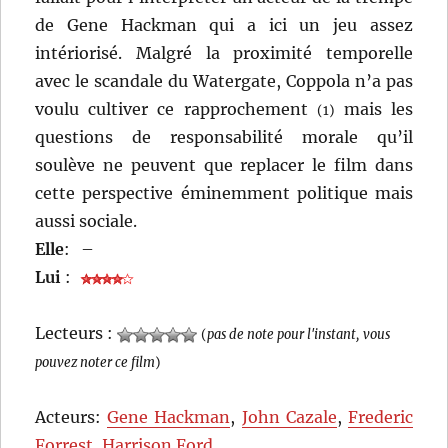
de Gene Hackman qui a ici un jeu assez
intériorisé. Malgré la proximité temporelle
avec le scandale du Watergate, Coppola n’a pas
voulu cultiver ce rapprochement
mais les
(1)
questions de responsabilité morale qu’il
soulève ne peuvent que replacer le film dans
cette perspective éminemment politique mais
aussi sociale.
Elle
:
–
Lui
:
Lecteurs :
(
pas de note pour l'instant, vous
pouvez noter ce film
)
Acteurs:
Gene Hackman
,
John Cazale
,
Frederic
Forrest
,
Harrison Ford