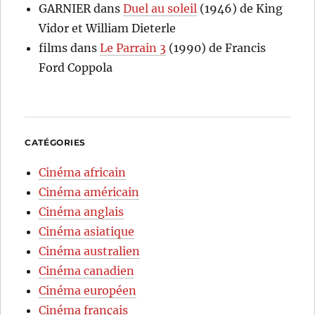
GARNIER
dans
Duel au soleil
(1946) de King
Vidor et William Dieterle
films
dans
Le Parrain 3
(1990) de Francis
Ford Coppola
CATÉGORIES
Cinéma africain
Cinéma américain
Cinéma anglais
Cinéma asiatique
Cinéma australien
Cinéma canadien
Cinéma européen
Cinéma français