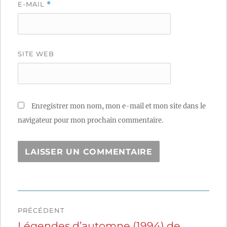
E-MAIL
*
SITE WEB
Enregistrer mon nom, mon e-mail et mon site dans le
navigateur pour mon prochain commentaire.
Navigation
PRÉCÉDENT
de
Légendes d’automne (1994) de
Publication