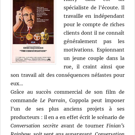
spécialiste de l’écoute. Il
travaille en indépendant
pour le compte de riches
clients dont il ne connaît
généralement pas les
motivations. Espionnant
un jeune couple dans la
rue, il craint ainsi que
son travail ait des conséquences néfastes pour
eux…
Grâce au succès commercial de son film de
commande
Le Parrain
, Coppola peut imposer
l’un de ses plus anciens projets à ses
producteurs : il en a en effet écrit le scénario de
Conversation secrète
avant de tourner
Finian’s
Rainbow
, soit sept ans auparavant.
Conversation