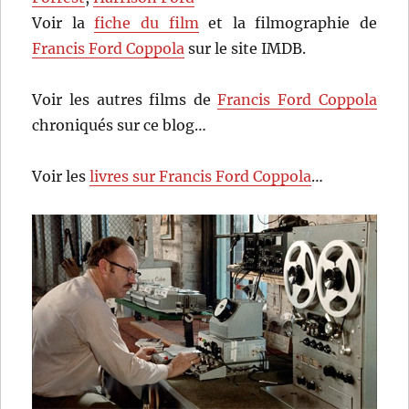
Voir la
fiche du film
et la filmographie de
Francis Ford Coppola
sur le site IMDB.
Voir les autres films de
Francis Ford Coppola
chroniqués sur ce blog…
Voir les
livres sur Francis Ford Coppola
…