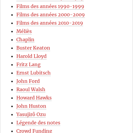
Films des années 1990-1999
Films des années 2000-2009
Films des années 2010-2019
Méliès
Chaplin
Buster Keaton
Harold Lloyd
Fritz Lang
Ernst Lubitsch
John Ford
Raoul Walsh
Howard Hawks
John Huston
Yasujirô Ozu
Légende des notes
Crowd Funding