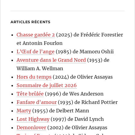
ARTICLES RÉCENTS
Chasse gardée 2
(2025) de Frédéric Forestier
et Antonin Fourlon
L’Œuf de l’ange
(1985) de Mamoru Oshii
Aventure dans le Grand Nord
(1953) de
William A. Wellman
Hors du temps
(2024) de Olivier Assayas
Sommaire de juillet 2026
Tête brûlée
(1996) de Wes Anderson
Fanfare d’amour
(1935) de Richard Pottier
Marty
(1955) de Delbert Mann
Lost Highway
(1997) de David Lynch
Demonlover
(2002) de Olivier Assayas