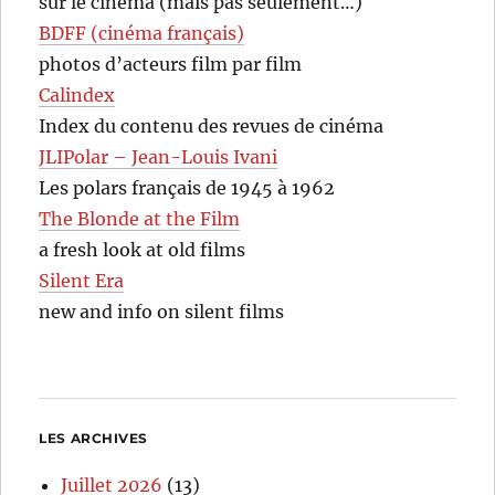
sur le cinéma (mais pas seulement…)
BDFF (cinéma français)
photos d’acteurs film par film
Calindex
Index du contenu des revues de cinéma
JLIPolar – Jean-Louis Ivani
Les polars français de 1945 à 1962
The Blonde at the Film
a fresh look at old films
Silent Era
new and info on silent films
LES ARCHIVES
Juillet 2026
(13)