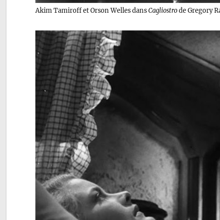
Akim Tamiroff et Orson Welles dans
Cagliostro
de Gregory Ra