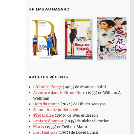
3 FILMS AU HASARD
ARTICLES RÉCENTS
L’Œuf de l’ange
(1985) de Mamoru Oshii
Aventure dans le Grand Nord
(1953) de William A.
Wellman
Hors du temps
(2024) de Olivier Assayas
Sommaire de juillet 2026
Tête brûlée
(1996) de Wes Anderson
Fanfare d’amour
(1935) de Richard Pottier
Marty
(1955) de Delbert Mann
Lost Highway
(1997) de David Lynch