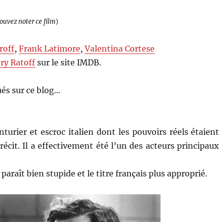
pouvez noter ce film
)
roff
,
Frank Latimore
,
Valentina Cortese
ry Ratoff
sur le site IMDB.
és sur ce blog…
turier et escroc italien dont les pouvoirs réels étaient
cit. Il a effectivement été l’un des acteurs principaux
 paraît bien stupide et le titre français plus approprié.