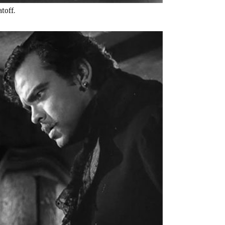
toff.