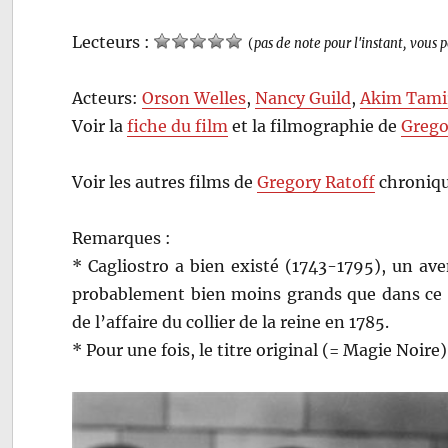
Lecteurs :
(
pas de note pour l'instant, vous 
Acteurs:
Orson Welles
,
Nancy Guild
,
Akim Tami
Voir la
fiche du film
et la filmographie de
Grego
Voir les autres films de
Gregory Ratoff
chroniqu
Remarques :
* Cagliostro a bien existé (1743-1795), un aven
probablement bien moins grands que dans ce ré
de l’affaire du collier de la reine en 1785.
* Pour une fois, le titre original (= Magie Noire)