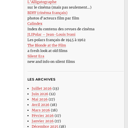
L’Alligatographe
sur le cinéma (mais pas seulement…)
BDFF (cinéma français)
photos d’acteurs film par film
Calindex
Index du contenu des revues de cinéma
JLIPolar – Jean-Louis Ivani
Les polars français de 1945 à 1962
The Blonde at the Film
a fresh look at old films
Silent Era
new and info on silent films
LES ARCHIVES
Juillet 2026
(13)
Juin 2026
(12)
Mai 2026
(17)
Avril 2026
(18)
Mars 2026
(18)
Février 2026
(17)
Janvier 2026
(17)
Décembre 2025
(18)