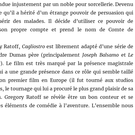
ndue injustement par un noble pour sorcellerie. Devenu
re qu’il a hérité d’un étrange pouvoir de persuasion qui
érir des malades. Il décide d’utiliser ce pouvoir de
 son propre compte et prend le nom de Comte de
y Ratoff,
Cagliostro
est librement adapté d’une série de
dre Dumas père (principalement
Joseph Balsamo
et
Le
e
). Le film est très marqué par la présence magistrale
i a une grande présence dans ce rôle qui semble taillé
son premier film en Europe (il fut tourné aux studios
es, le tournage qui lui a procuré le plus grand plaisir de sa
s. Gregory Ratoff se révèle être un bon conteur et se
es éléments de comédie à l’aventure. L’ensemble nous