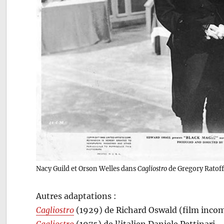
Nacy Guild et Orson Welles dans
Cagliostro
de Gregory Ratoff
Autres adaptations :
Cagliostro
(1929) de Richard Oswald (film inco