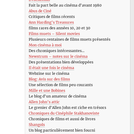
Fait la part belle au cinéma d’avant 1980
Abus de Ciné
Critiques de films récents
Ann Harding’s Treasures
films rares des années 10, 20 et 30
Films muets – Silent movies
Plusieurs centaines de films muets présentés
Mon cinéma à moi
Des chroniques intéressantes…
Newstrum – notes sur le cinéma
Des présentations bien développées
Il était une fois le cinéma
Webzine sur le cinéma
Blog: Avis sur des films
Une sélection de films peu courants
Mille et une Bobines
Le blog d’un amateur de cinéma
Allen John’s attic
Le grenier d’Allen John est riche en trésors
Chroniques du Cinéphile Stakhanoviste
Chroniques de films et aussi de livres
Shangols
Un blog particulièrement bien fourni