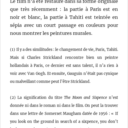
Le film n’a été restauré dans sa forme originale
que très récemment : la partie à Paris est en
noir et blanc, la partie à Tahiti est teintée en
sépia avec un court passage en couleurs pour
nous montrer les peintures murales.
(1) Il y a des similitudes : le changement de vie, Paris, Tahiti.
Mais si Charles Strickland rencontre bien un peintre
hollandais à Paris, ce dernier est sans talent, il n’a rien à
voir avec Van Gogh. Et ensuite, Gauguin n’était pas cynique
ou malveillant comme peut l’être Strickland.
(2) La signification du titre
The Moon and Sixpence
n’est
donnée ni dans le roman ni dans le film. On peut la trouver
dans une lettre de Somerset Maugham datée de 1956 : « If
you look on the ground in search of a sixpence, you don’t