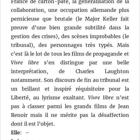
France de carton-pâte, la généralisation de la
collaboration, une occupation allemande plus
pernicieuse que brutale (le Major Keller fait
preuve d’une bien grande subtilité dans la
gestion des crises), des scènes improbables (le
tribunal), des personnages très typés. Mais
c’est là le lot de tous les films de propagande et
Vivre libre
s’en distingue par une belle
interprétation, de Charles Laughton
notamment. Son discours de fin au tribunal est
un brillant et inspiré réquisitoire pour la
Liberté, au lyrisme exaltant.
Vivre libre
n’est
pas à classer parmi les grands films de Jean
Renoir mais il ne mérite pas la désaffection
dont il est l’objet.
Elle
:
–