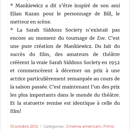
* Mankiewicz a dit s’être inspiré de son ami
Elian Kazan pour le personnage de Bill, le
metteur en scène.
* La Sarah Siddons Society n’existait pas
encore au moment du tournage de
Eve
. C’est
une pure création de Mankiewicz. Du fait du
succès du film, des amateurs de théâtre
créèrent la vraie Sarah Siddons Society en 1952
et commencèrent à décerner un prix à une
actrice particulièrement remarquée au cours de
la saison passée. C’est maintenant l’un des prix
les plus importants dans le monde du théâtre.
Et la statuette remise est identique à celle du
film!
Publié
Catégories
13 octobre 2012
Catégories :
Cinéma américain
,
Films