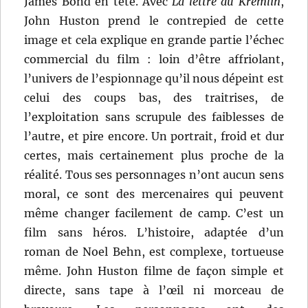
James Bond en tête. Avec
La lettre du Kremlin
,
John Huston prend le contrepied de cette
image et cela explique en grande partie l’échec
commercial du film : loin d’être affriolant,
l’univers de l’espionnage qu’il nous dépeint est
celui des coups bas, des traitrises, de
l’exploitation sans scrupule des faiblesses de
l’autre, et pire encore. Un portrait, froid et dur
certes, mais certainement plus proche de la
réalité. Tous ses personnages n’ont aucun sens
moral, ce sont des mercenaires qui peuvent
même changer facilement de camp. C’est un
film sans héros. L’histoire, adaptée d’un
roman de Noel Behn, est complexe, tortueuse
même. John Huston filme de façon simple et
directe, sans tape à l’œil ni morceau de