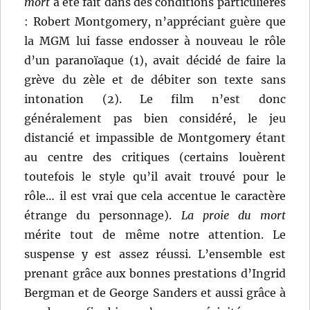
mort
a été fait dans des conditions particulières
: Robert Montgomery, n’appréciant guère que
la MGM lui fasse endosser à nouveau le rôle
d’un paranoïaque (1), avait décidé de faire la
grève du zèle et de débiter son texte sans
intonation (2). Le film n’est donc
généralement pas bien considéré, le jeu
distancié et impassible de Montgomery étant
au centre des critiques (certains louèrent
toutefois le style qu’il avait trouvé pour le
rôle… il est vrai que cela accentue le caractère
étrange du personnage).
La proie du mort
mérite tout de même notre attention. Le
suspense y est assez réussi. L’ensemble est
prenant grâce aux bonnes prestations d’Ingrid
Bergman et de George Sanders et aussi grâce à