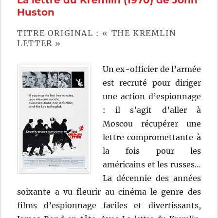
de
Huston
W.S.
Van
TITRE ORIGINAL : « THE KREMLIN
Dyke
LETTER »
Un ex-officier de l’armée
est recruté pour diriger
une action d’espionnage
: il s’agit d’aller à
Moscou récupérer une
lettre compromettante à
la fois pour les
américains et les russes…
La décennie des années
soixante a vu fleurir au cinéma le genre des
films d’espionnage faciles et divertissants,