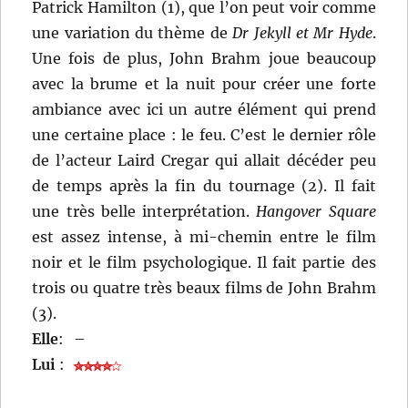
Patrick Hamilton (1), que l’on peut voir comme
une variation du thème de
Dr Jekyll et Mr Hyde
.
Une fois de plus, John Brahm joue beaucoup
avec la brume et la nuit pour créer une forte
ambiance avec ici un autre élément qui prend
une certaine place : le feu. C’est le dernier rôle
de l’acteur Laird Cregar qui allait décéder peu
de temps après la fin du tournage (2). Il fait
une très belle interprétation.
Hangover Square
est assez intense, à mi-chemin entre le film
noir et le film psychologique. Il fait partie des
trois ou quatre très beaux films de John Brahm
(3).
Elle
:
–
Lui
: