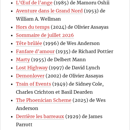
L’Œuf de l’ange
(1985) de Mamoru Oshii
Aventure dans le Grand Nord
(1953) de
William A. Wellman
Hors du temps
(2024) de Olivier Assayas
Sommaire de juillet 2026
Tête brûlée
(1996) de Wes Anderson
Fanfare d’amour
(1935) de Richard Pottier
Marty
(1955) de Delbert Mann
Lost Highway
(1997) de David Lynch
Demonlover
(2002) de Olivier Assayas
Train of Events
(1949) de Sidney Cole,
Charles Crichton et Basil Dearden
The Phoenician Scheme
(2025) de Wes
Anderson
Derrière les barreaux
(1929) de James
Parrott