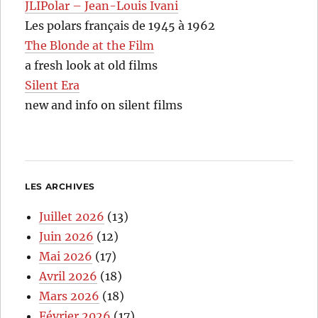
JLIPolar – Jean-Louis Ivani
Les polars français de 1945 à 1962
The Blonde at the Film
a fresh look at old films
Silent Era
new and info on silent films
LES ARCHIVES
Juillet 2026
(13)
Juin 2026
(12)
Mai 2026
(17)
Avril 2026
(18)
Mars 2026
(18)
Février 2026
(17)