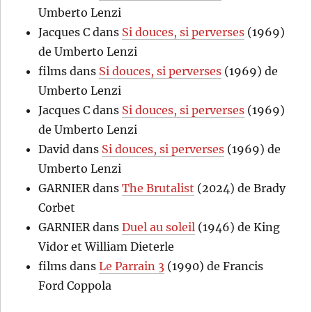
Umberto Lenzi
Jacques C
dans
Si douces, si perverses
(1969)
de Umberto Lenzi
films
dans
Si douces, si perverses
(1969) de
Umberto Lenzi
Jacques C
dans
Si douces, si perverses
(1969)
de Umberto Lenzi
David
dans
Si douces, si perverses
(1969) de
Umberto Lenzi
GARNIER
dans
The Brutalist
(2024) de Brady
Corbet
GARNIER
dans
Duel au soleil
(1946) de King
Vidor et William Dieterle
films
dans
Le Parrain 3
(1990) de Francis
Ford Coppola