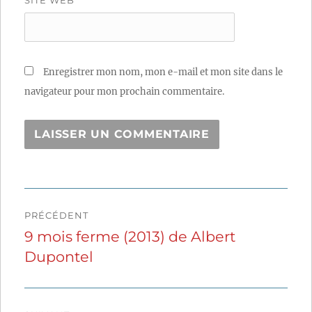
Enregistrer mon nom, mon e-mail et mon site dans le
navigateur pour mon prochain commentaire.
Navigation
PRÉCÉDENT
de
9 mois ferme (2013) de Albert
Publication
Dupontel
précédente :
l’article