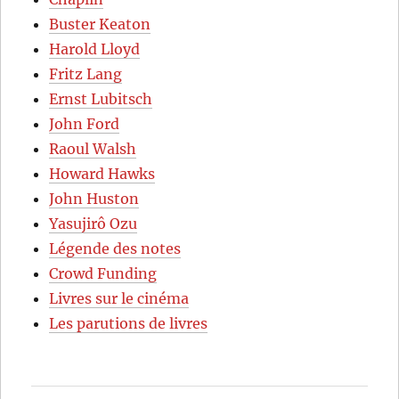
Buster Keaton
Harold Lloyd
Fritz Lang
Ernst Lubitsch
John Ford
Raoul Walsh
Howard Hawks
John Huston
Yasujirô Ozu
Légende des notes
Crowd Funding
Livres sur le cinéma
Les parutions de livres