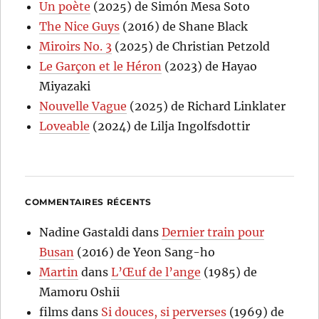
Un poète
(2025) de Simón Mesa Soto
The Nice Guys
(2016) de Shane Black
Miroirs No. 3
(2025) de Christian Petzold
Le Garçon et le Héron
(2023) de Hayao
Miyazaki
Nouvelle Vague
(2025) de Richard Linklater
Loveable
(2024) de Lilja Ingolfsdottir
COMMENTAIRES RÉCENTS
Nadine Gastaldi
dans
Dernier train pour
Busan
(2016) de Yeon Sang-ho
Martin
dans
L’Œuf de l’ange
(1985) de
Mamoru Oshii
films
dans
Si douces, si perverses
(1969) de