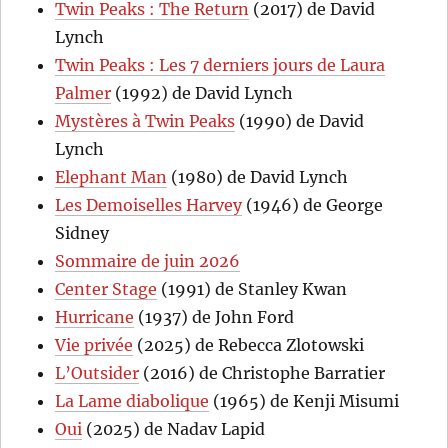
Twin Peaks : The Return
(2017) de David
Lynch
Twin Peaks : Les 7 derniers jours de Laura
Palmer
(1992) de David Lynch
Mystères à Twin Peaks
(1990) de David
Lynch
Elephant Man
(1980) de David Lynch
Les Demoiselles Harvey
(1946) de George
Sidney
Sommaire de juin 2026
Center Stage
(1991) de Stanley Kwan
Hurricane
(1937) de John Ford
Vie privée
(2025) de Rebecca Zlotowski
L’Outsider
(2016) de Christophe Barratier
La Lame diabolique
(1965) de Kenji Misumi
Oui
(2025) de Nadav Lapid