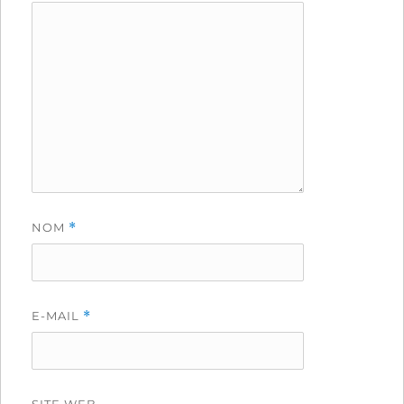
NOM
*
E-MAIL
*
SITE WEB