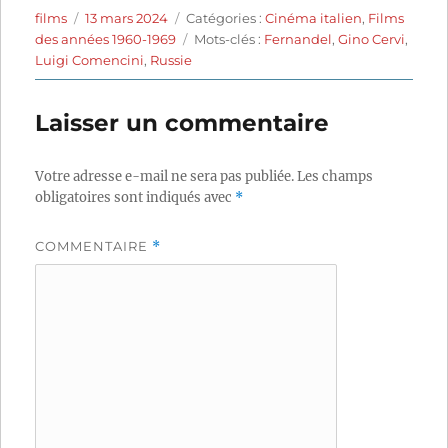
Auteur
Publié
Catégories
films
13 mars 2024
Catégories :
Cinéma italien
,
Films
le
Étiquettes
des années 1960-1969
Mots-clés :
Fernandel
,
Gino Cervi
,
Luigi Comencini
,
Russie
Laisser un commentaire
Votre adresse e-mail ne sera pas publiée.
Les champs
obligatoires sont indiqués avec
*
COMMENTAIRE
*