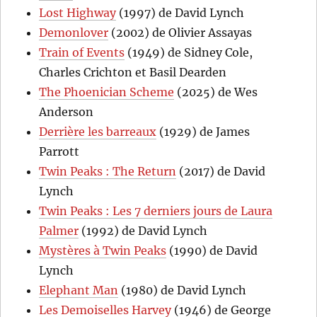
Lost Highway
(1997) de David Lynch
Demonlover
(2002) de Olivier Assayas
Train of Events
(1949) de Sidney Cole,
Charles Crichton et Basil Dearden
The Phoenician Scheme
(2025) de Wes
Anderson
Derrière les barreaux
(1929) de James
Parrott
Twin Peaks : The Return
(2017) de David
Lynch
Twin Peaks : Les 7 derniers jours de Laura
Palmer
(1992) de David Lynch
Mystères à Twin Peaks
(1990) de David
Lynch
Elephant Man
(1980) de David Lynch
Les Demoiselles Harvey
(1946) de George