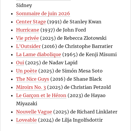
Sidney
Sommaire de juin 2026
Center Stage
(1991) de Stanley Kwan
Hurricane
(1937) de John Ford
Vie privée
(2025) de Rebecca Zlotowski
L’Outsider
(2016) de Christophe Barratier
La Lame diabolique
(1965) de Kenji Misumi
Oui
(2025) de Nadav Lapid
Un poète
(2025) de Simón Mesa Soto
The Nice Guys
(2016) de Shane Black
Miroirs No. 3
(2025) de Christian Petzold
Le Garçon et le Héron
(2023) de Hayao
Miyazaki
Nouvelle Vague
(2025) de Richard Linklater
Loveable
(2024) de Lilja Ingolfsdottir