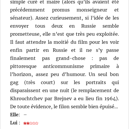
simple curé et maire (alors qu’ils avaient été
précédemment promus monseigneur et
sénateur). Assez curieusement, si l’idée de les
envoyer tous deux en Russie semble
prometteuse, elle n’est que très peu exploitée.
Il faut attendre la moitié du film pour les voir
enfin partir en Russie et il ne s’y passe
finalement pas grand-chose : pas de
pittoresque anticommunisme primaire à
l’horizon, assez peu d’humour. Un seul bon
gag (très court) sur les portraits qui
disparaissent en une nuit (le remplacement de
Khrouchtchev par Brejnev a eu lieu fin 1964).
De toute évidence, le filon semble bien épuisé…
Elle
:
–
Lui
: