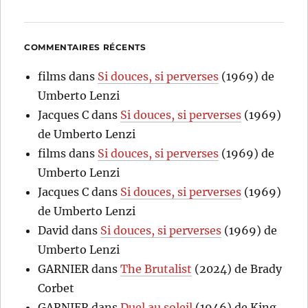
COMMENTAIRES RÉCENTS
films
dans
Si douces, si perverses
(1969) de
Umberto Lenzi
Jacques C
dans
Si douces, si perverses
(1969)
de Umberto Lenzi
films
dans
Si douces, si perverses
(1969) de
Umberto Lenzi
Jacques C
dans
Si douces, si perverses
(1969)
de Umberto Lenzi
David
dans
Si douces, si perverses
(1969) de
Umberto Lenzi
GARNIER
dans
The Brutalist
(2024) de Brady
Corbet
GARNIER
dans
Duel au soleil
(1946) de King