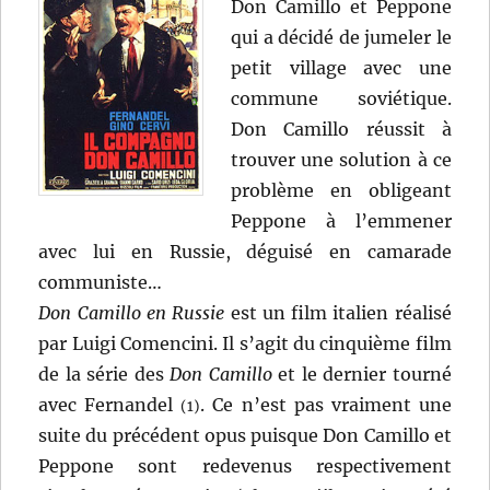
Don Camillo et Peppone
qui a décidé de jumeler le
petit village avec une
commune soviétique.
Don Camillo réussit à
trouver une solution à ce
problème en obligeant
Peppone à l’emmener
avec lui en Russie, déguisé en camarade
communiste…
Don Camillo en Russie
est un film italien réalisé
par Luigi Comencini. Il s’agit du cinquième film
de la série des
Don Camillo
et le dernier tourné
avec Fernandel
. Ce n’est pas vraiment une
(1)
suite du précédent opus puisque Don Camillo et
Peppone sont redevenus respectivement