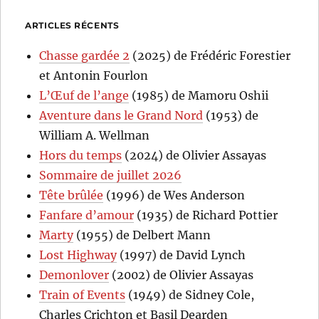
ARTICLES RÉCENTS
Chasse gardée 2
(2025) de Frédéric Forestier
et Antonin Fourlon
L’Œuf de l’ange
(1985) de Mamoru Oshii
Aventure dans le Grand Nord
(1953) de
William A. Wellman
Hors du temps
(2024) de Olivier Assayas
Sommaire de juillet 2026
Tête brûlée
(1996) de Wes Anderson
Fanfare d’amour
(1935) de Richard Pottier
Marty
(1955) de Delbert Mann
Lost Highway
(1997) de David Lynch
Demonlover
(2002) de Olivier Assayas
Train of Events
(1949) de Sidney Cole,
Charles Crichton et Basil Dearden