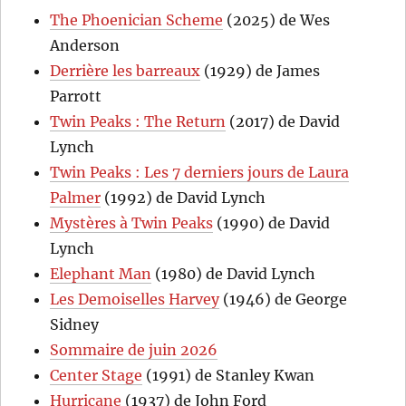
The Phoenician Scheme
(2025) de Wes
Anderson
Derrière les barreaux
(1929) de James
Parrott
Twin Peaks : The Return
(2017) de David
Lynch
Twin Peaks : Les 7 derniers jours de Laura
Palmer
(1992) de David Lynch
Mystères à Twin Peaks
(1990) de David
Lynch
Elephant Man
(1980) de David Lynch
Les Demoiselles Harvey
(1946) de George
Sidney
Sommaire de juin 2026
Center Stage
(1991) de Stanley Kwan
Hurricane
(1937) de John Ford