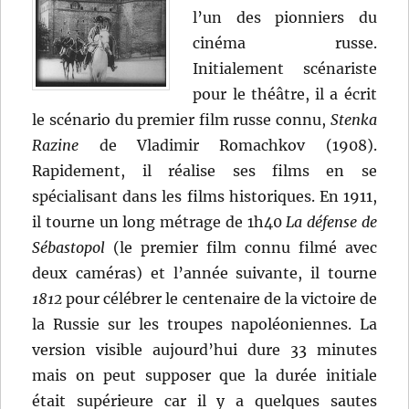
Huston
l’un des pionniers du
cinéma russe.
Initialement scénariste
pour le théâtre, il a écrit
le scénario du premier film russe connu,
Stenka
Razine
de Vladimir Romachkov (1908).
Rapidement, il réalise ses films en se
spécialisant dans les films historiques. En 1911,
il tourne un long métrage de 1h40
La défense de
Sébastopol
(le premier film connu filmé avec
deux caméras) et l’année suivante, il tourne
1812
pour célébrer le centenaire de la victoire de
la Russie sur les troupes napoléoniennes. La
version visible aujourd’hui dure 33 minutes
mais on peut supposer que la durée initiale
était supérieure car il y a quelques sautes