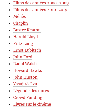
Films des années 2000-2009
Films des années 2010-2019
Méliès
Chaplin
Buster Keaton
Harold Lloyd
Fritz Lang
Ernst Lubitsch
John Ford
Raoul Walsh
Howard Hawks
John Huston
Yasujirô Ozu
Légende des notes
Crowd Funding
Livres sur le cinéma