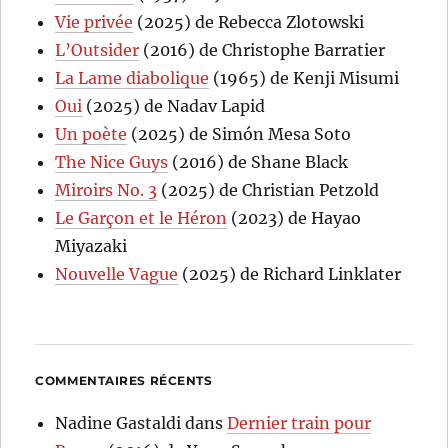
Vie privée
(2025) de Rebecca Zlotowski
L’Outsider
(2016) de Christophe Barratier
La Lame diabolique
(1965) de Kenji Misumi
Oui
(2025) de Nadav Lapid
Un poète
(2025) de Simón Mesa Soto
The Nice Guys
(2016) de Shane Black
Miroirs No. 3
(2025) de Christian Petzold
Le Garçon et le Héron
(2023) de Hayao
Miyazaki
Nouvelle Vague
(2025) de Richard Linklater
COMMENTAIRES RÉCENTS
Nadine Gastaldi
dans
Dernier train pour