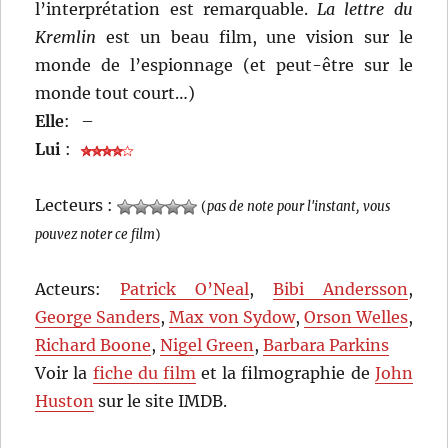
l’interprétation est remarquable.
La lettre du
Kremlin
est un beau film, une vision sur le
monde de l’espionnage (et peut-être sur le
monde tout court…)
Elle
:
–
Lui
:
Lecteurs :
(
pas de note pour l'instant, vous
pouvez noter ce film
)
Acteurs:
Patrick O’Neal
,
Bibi Andersson
,
George Sanders
,
Max von Sydow
,
Orson Welles
,
Richard Boone
,
Nigel Green
,
Barbara Parkins
Voir la
fiche du film
et la filmographie de
John
Huston
sur le site IMDB.