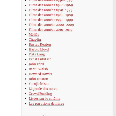
Films des années 1950-1959
Films des années 1960-1969
Films des années 1970-1979
Films des années 1980-1989
Films des années 1990-1999
Films des années 2000-2009
Films des années 2010-2019
Méliès
Chaplin
Buster Keaton
Harold Lloyd
Fritz Lang
Ernst Lubitsch
John Ford
Raoul Walsh
Howard Hawks
John Huston
Yasujirô Ozu
Légende des notes
Crowd Funding
Livres sur le cinéma
Les parutions de livres