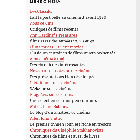
LIENS CINÉMA
DvdClassiks
Fait la part belle au cinéma d’avant 1980
Abus de Ciné
Critiques de films récents
Ann Harding’s Treasures
films rares des années 10, 20 et 30
Films muets – Silent movies
Plusieurs centaines de films muets présentés
Mon cinéma à moi
Des chroniques intéressantes…
Newstrum – notes sur le cinéma
Des présentations bien développées
Il était une fois le cinéma
Webzine sur le cinéma
Blog: Avis sur des films
Une sélection de films peu courants
Mille et une Bobines
Le blog d’un amateur de cinéma
Allen John’s attic
Le grenier d’Allen John est riche en trésors
Chroniques du Cinéphile Stakhanoviste
Chroniques de films et aussi de livres