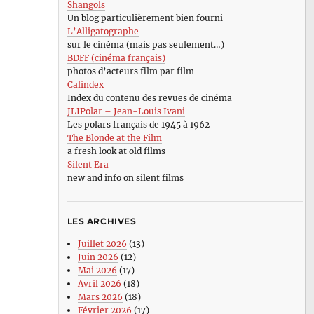
Shangols
Un blog particulièrement bien fourni
L’Alligatographe
sur le cinéma (mais pas seulement…)
BDFF (cinéma français)
photos d’acteurs film par film
Calindex
Index du contenu des revues de cinéma
JLIPolar – Jean-Louis Ivani
Les polars français de 1945 à 1962
The Blonde at the Film
a fresh look at old films
Silent Era
new and info on silent films
LES ARCHIVES
Juillet 2026
(13)
Juin 2026
(12)
Mai 2026
(17)
Avril 2026
(18)
Mars 2026
(18)
Février 2026
(17)