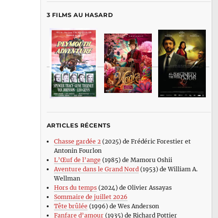
3 FILMS AU HASARD
ARTICLES RÉCENTS
Chasse gardée 2
(2025) de Frédéric Forestier et
Antonin Fourlon
L’Œuf de l’ange
(1985) de Mamoru Oshii
Aventure dans le Grand Nord
(1953) de William A.
Wellman
Hors du temps
(2024) de Olivier Assayas
Sommaire de juillet 2026
Tête brûlée
(1996) de Wes Anderson
Fanfare d’amour
(1935) de Richard Pottier