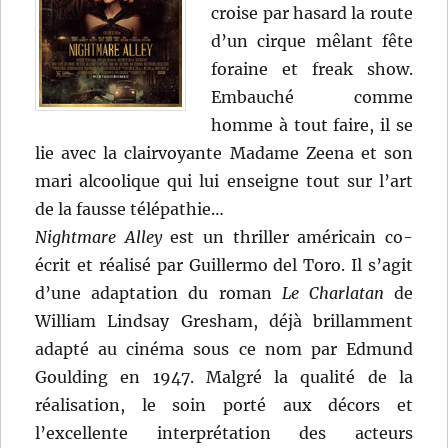
croise par hasard la route
d’un cirque mêlant fête
foraine et freak show.
Embauché comme
homme à tout faire, il se
lie avec la clairvoyante Madame Zeena et son
mari alcoolique qui lui enseigne tout sur l’art
de la fausse télépathie…
Nightmare Alley
est un thriller américain co-
écrit et réalisé par Guillermo del Toro. Il s’agit
d’une adaptation du roman
Le Charlatan
de
William Lindsay Gresham, déjà brillamment
adapté au cinéma sous ce nom par Edmund
Goulding en 1947. Malgré la qualité de la
réalisation, le soin porté aux décors et
l’excellente interprétation des acteurs