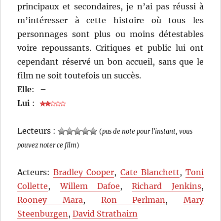
principaux et secondaires, je n’ai pas réussi à
m’intéresser à cette histoire où tous les
personnages sont plus ou moins détestables
voire repoussants. Critiques et public lui ont
cependant réservé un bon accueil, sans que le
film ne soit toutefois un succès.
Elle
:
–
Lui
:
Lecteurs :
(
pas de note pour l'instant, vous
pouvez noter ce film
)
Acteurs:
Bradley Cooper
,
Cate Blanchett
,
Toni
Collette
,
Willem Dafoe
,
Richard Jenkins
,
Rooney Mara
,
Ron Perlman
,
Mary
Steenburgen
,
David Strathairn