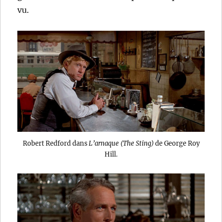
vu.
Robert Redford dans
L’arnaque (The Sting)
de George Roy
Hill.