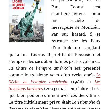
de philosophie, Pierre-
Paul Daoust est
chauffeur-livreur pour
une société de
messagerie de Montréal.
Par pur hasard, il se
retrouve sur les lieux
d’un hold-up sanglant
qui a mal tourné. Il profite de l’occasion et
s’empare des sacs abandonnés par les voleurs…
La Chute de l’empire américain
est présenté
comme le troisième volet d’un cycle, après
Le
Déclin de l’empire américain
(1986) et
Les
Invasions barbares
(2003) mais, en réalité, il n’a
que bien peu en commun avec ces deux films.
Le titre initialement prévu était
Le Triomphe de