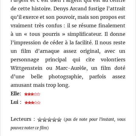
l’argent
et c’est bien l’argent qui est au centre
de cette histoire. Denys Arcand fustige l’attrait
qu’il exerce et son pouvoir, mais son propos est
vraiment très confus : il se résume finalement
à un « tous pourris » simplificateur. Il donne
l’impression de céder à la facilité. Il nous reste
un film d’arnaque assez original, avec un
personnage principal qui cite volontiers
Wittgenstein ou Marc-Aurèle, un film doté
d’une belle photographie, parfois assez
amusant mais trop long.
Elle
:
Lui
:
Lecteurs :
(
pas de note pour l'instant, vous
pouvez noter ce film
)