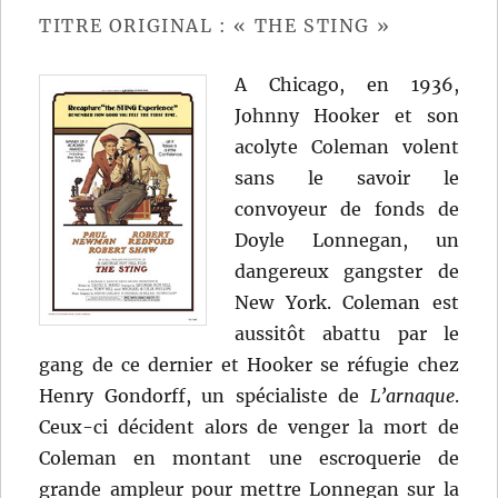
Toro
TITRE ORIGINAL : « THE STING »
A Chicago, en 1936,
Johnny Hooker et son
acolyte Coleman volent
sans le savoir le
convoyeur de fonds de
Doyle Lonnegan, un
dangereux gangster de
New York. Coleman est
aussitôt abattu par le
gang de ce dernier et Hooker se réfugie chez
Henry Gondorff, un spécialiste de
L’arnaque
.
Ceux-ci décident alors de venger la mort de
Coleman en montant une escroquerie de
grande ampleur pour mettre Lonnegan sur la