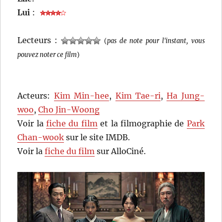
Lui
:
Lecteurs :
(
pas de note pour l'instant, vous
pouvez noter ce film
)
Acteurs:
Kim Min-hee
,
Kim Tae-ri
,
Ha Jung-
woo
,
Cho Jin-Woong
Voir la
fiche du film
et la filmographie de
Park
Chan-wook
sur le site IMDB.
Voir la
fiche du film
sur AlloCiné.