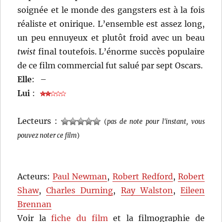
soignée et le monde des gangsters est à la fois
réaliste et onirique. L’ensemble est assez long,
un peu ennuyeux et plutôt froid avec un beau
twist
final toutefois. L’énorme succès populaire
de ce film commercial fut salué par sept Oscars.
Elle
:
–
Lui
:
Lecteurs :
(
pas de note pour l'instant, vous
pouvez noter ce film
)
Acteurs:
Paul Newman
,
Robert Redford
,
Robert
Shaw
,
Charles Durning
,
Ray Walston
,
Eileen
Brennan
Voir la
fiche du film
et la filmographie de