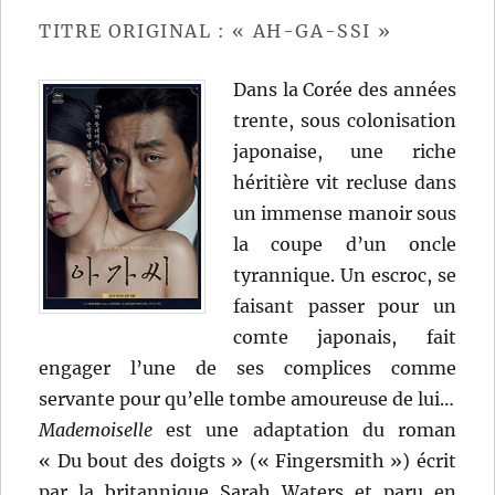
TITRE ORIGINAL : « AH-GA-SSI »
Dans la Corée des années
trente, sous colonisation
japonaise, une riche
héritière vit recluse dans
un immense manoir sous
la coupe d’un oncle
tyrannique. Un escroc, se
faisant passer pour un
comte japonais, fait
engager l’une de ses complices comme
servante pour qu’elle tombe amoureuse de lui…
Mademoiselle
est une adaptation du roman
« Du bout des doigts » (« Fingersmith ») écrit
par la britannique Sarah Waters et paru en