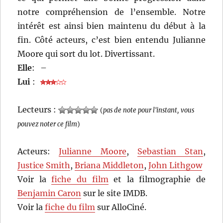
notre compréhension de l’ensemble. Notre
intérêt est ainsi bien maintenu du début à la
fin. Côté acteurs, c’est bien entendu Julianne
Moore qui sort du lot. Divertissant.
Elle
:
–
Lui
:
Lecteurs :
(
pas de note pour l'instant, vous
pouvez noter ce film
)
Acteurs:
Julianne Moore
,
Sebastian Stan
,
Justice Smith
,
Briana Middleton
,
John Lithgow
Voir la
fiche du film
et la filmographie de
Benjamin Caron
sur le site IMDB.
Voir la
fiche du film
sur AlloCiné.