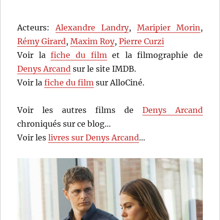
Acteurs:
Alexandre Landry
,
Maripier Morin
,
Rémy Girard
,
Maxim Roy
,
Pierre Curzi
Voir la
fiche du film
et la filmographie de
Denys Arcand
sur le site IMDB.
Voir la
fiche du film
sur AlloCiné.
Voir les autres films de
Denys Arcand
chroniqués sur ce blog…
Voir les
livres sur Denys Arcand
…