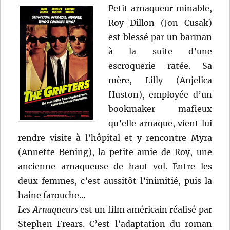
Petit arnaqueur minable,
Roy Dillon (Jon Cusak)
est blessé par un barman
à la suite d’une
escroquerie ratée. Sa
mère, Lilly (Anjelica
Huston), employée d’un
bookmaker mafieux
qu’elle arnaque, vient lui
rendre visite à l’hôpital et y rencontre Myra
(Annette Bening), la petite amie de Roy, une
ancienne arnaqueuse de haut vol. Entre les
deux femmes, c’est aussitôt l’inimitié, puis la
haine farouche…
Les Arnaqueurs
est un film américain réalisé par
Stephen Frears. C’est l’adaptation du roman