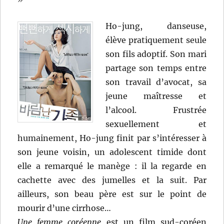
Ho-jung, danseuse,
élève pratiquement seule
son fils adoptif. Son mari
partage son temps entre
son travail d’avocat, sa
jeune maîtresse et
l’alcool. Frustrée
sexuellement et
humainement, Ho-jung finit par s’intéresser à
son jeune voisin, un adolescent timide dont
elle a remarqué le manège : il la regarde en
cachette avec des jumelles et la suit. Par
ailleurs, son beau père est sur le point de
mourir d’une cirrhose…
Une femme coréenne
est un film sud-coréen