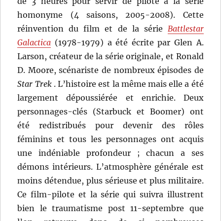
de 3 heures pour servir de pilote à la série
homonyme (4 saisons, 2005-2008). Cette
réinvention du film et de la série
Battlestar
Galactica
(1978-1979) a été écrite par Glen A.
Larson, créateur de la série originale, et Ronald
D. Moore, scénariste de nombreux épisodes de
Star Trek
. L’histoire est la même mais elle a été
largement dépoussiérée et enrichie. Deux
personnages-clés (Starbuck et Boomer) ont
été redistribués pour devenir des rôles
féminins et tous les personnages ont acquis
une indéniable profondeur ; chacun a ses
démons intérieurs. L’atmosphère générale est
moins détendue, plus sérieuse et plus militaire.
Ce film-pilote et la série qui suivra illustrent
bien le traumatisme post 11-septembre que