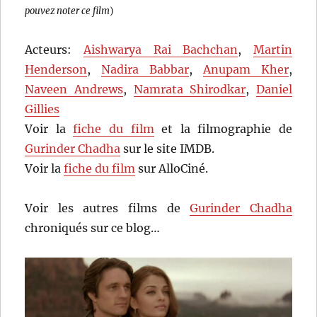
pouvez noter ce film
)
Acteurs:
Aishwarya Rai Bachchan
,
Martin
Henderson
,
Nadira Babbar
,
Anupam Kher
,
Naveen Andrews
,
Namrata Shirodkar
,
Daniel
Gillies
Voir la
fiche du film
et la filmographie de
Gurinder Chadha
sur le site IMDB.
Voir la
fiche du film
sur AlloCiné.
Voir les autres films de
Gurinder Chadha
chroniqués sur ce blog…