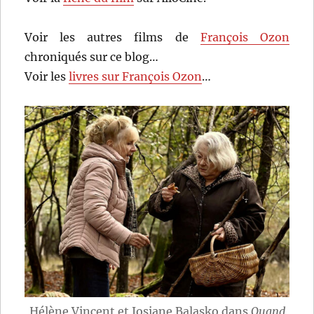
Voir les autres films de
François Ozon
chroniqués sur ce blog…
Voir les
livres sur François Ozon
…
Hélène Vincent et Josiane Balasko dans
Quand