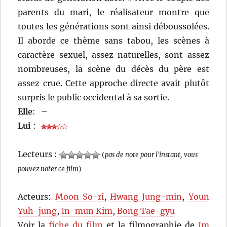
parents du mari, le réalisateur montre que
toutes les générations sont ainsi déboussolées.
Il aborde ce thème sans tabou, les scènes à
caractère sexuel, assez naturelles, sont assez
nombreuses, la scène du décès du père est
assez crue. Cette approche directe avait plutôt
surpris le public occidental à sa sortie.
Elle
:
–
Lui
:
Lecteurs :
(
pas de note pour l'instant, vous
pouvez noter ce film
)
Acteurs:
Moon So-ri
,
Hwang Jung-min
,
Youn
Yuh-jung
,
In-mun Kim
,
Bong Tae-gyu
Voir la
fiche du film
et la filmographie de
Im