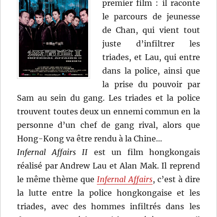
premier film : il raconte
le parcours de jeunesse
de Chan, qui vient tout
juste d’infiltrer les
triades, et Lau, qui entre
dans la police, ainsi que
la prise du pouvoir par
Sam au sein du gang. Les triades et la police
trouvent toutes deux un ennemi commun en la
personne d’un chef de gang rival, alors que
Hong-Kong va être rendu à la Chine…
Infernal Affairs II
est un film hongkongais
réalisé par Andrew Lau et Alan Mak. Il reprend
le même thème que
Infernal Affairs
, c’est à dire
la lutte entre la police hongkongaise et les
triades, avec des hommes infiltrés dans les