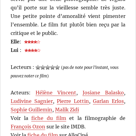
qu’il porte sur la vieillesse semble très juste.
Une petite pointe d’amoralité vient pimenter
l’ensemble. Le film fut plutôt bien reçu par la
critique et le public.
Elle
:
Lui
:
Lecteurs :
(
pas de note pour l'instant, vous
pouvez noter ce film
)
Acteurs:
Hélène Vincent
,
Josiane Balasko
,
Ludivine Sagnier
,
Pierre Lottin
,
Garlan Erlos
,
Sophie Guillemin
,
Malik Zidi
Voir la
fiche du film
et la filmographie de
François Ozon
sur le site IMDB.
Voir la
fiche du film
sur AlloCiné.