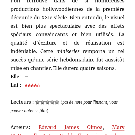
l’on retrouve dans de si nombreuses
productions hollywoodiennes de la première
décennie du XXIe siècle. Bien entendu, le visuel
est bien plus spectaculaire avec des effets
spéciaux convaincants et bien utilisés. La
qualité d’écriture et de réalisation est
indéniable. Cette
miniseries
remporta un tel
succès qu’une série hebdomadaire fut aussitôt
mise en chantier. Elle durera quatre saisons.
Elle
:
–
Lui
:
Lecteurs :
(
pas de note pour l'instant, vous
pouvez noter ce film
)
Acteurs:
Edward James Olmos
,
Mary