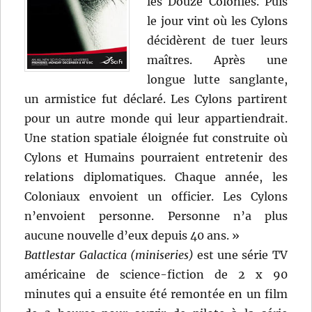
les Douze Colonies. Puis
le jour vint où les Cylons
décidèrent de tuer leurs
maîtres. Après une
longue lutte sanglante,
un armistice fut déclaré. Les Cylons partirent
pour un autre monde qui leur appartiendrait.
Une station spatiale éloignée fut construite où
Cylons et Humains pourraient entretenir des
relations diplomatiques. Chaque année, les
Coloniaux envoient un officier. Les Cylons
n’envoient personne. Personne n’a plus
aucune nouvelle d’eux depuis 40 ans. »
Battlestar Galactica (miniseries)
est une série TV
américaine de science-fiction de 2 x 90
minutes qui a ensuite été remontée en un film