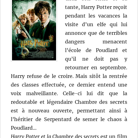
tante, Harry Potter reçoit
pendant les vacances la
visite d’un elfe qui lui
annonce que de terribles
dangers menacent
l’école de Poudlard et
qu’il ne doit pas y
retourner en septembre.
Harry refuse de le croire. Mais sitôt la rentrée
des classes effectuée, ce dernier entend une
voix malveillante. Celle-ci lui dit que la
redoutable et légendaire Chambre des secrets
est à nouveau ouverte, permettant ainsi à
l’héritier de Serpentard de semer le chaos à
Poudlard…
Harry Potter et la Chambre des secrets
est un film