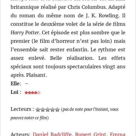
britannique réalisé par Chris Columbus. Adapté
du roman du même nom de J. K. Rowling. Il
constitue le deuxième volet de la série de films
Harry Potter
. Cet épisode est plus sombre que le
premier (le film d’horreur n’est pas loin) mais
l’ensemble sait rester enfantin. Le rythme est
assez enlevé. Belle réalisation. Les effets
spéciaux sont toujours spectaculaires vingt ans
après. Plaisant.
Elle
:
–
Lui
:
Lecteurs :
(
pas de note pour l'instant, vous
pouvez noter ce film
)
Acteurs:
Daniel Radcliffe
,
Rupert Grint
,
Emma