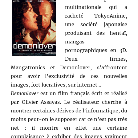
multinationale qui a
racheté TokyoAnime,
une société japonaise
produisant des hentaï,
mangas
pornographiques en 3D.
Deux firmes,
Mangatronics et Demonlover, s’affrontent
pour avoir l’exclusivité de ces nouvelles
images, fort lucratives, sur internet…
Demonlover
est un film français écrit et réalisé
par Olivier Assayas. Le réalisateur cherche à
montrer certaines dérives de l’informatique, du
moins peut-on le supposer car ce n’est pas très
net : il montre en effet une certaine
complaisance à exhiber des images vraiment