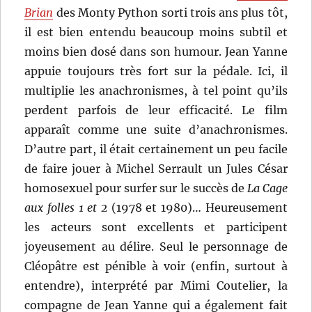
Brian
des Monty Python sorti trois ans plus tôt,
il est bien entendu beaucoup moins subtil et
moins bien dosé dans son humour. Jean Yanne
appuie toujours très fort sur la pédale. Ici, il
multiplie les anachronismes, à tel point qu’ils
perdent parfois de leur efficacité. Le film
apparaît comme une suite d’anachronismes.
D’autre part, il était certainement un peu facile
de faire jouer à Michel Serrault un Jules César
homosexuel pour surfer sur le succès de
La Cage
aux folles 1 et 2
(1978 et 1980)… Heureusement
les acteurs sont excellents et participent
joyeusement au délire. Seul le personnage de
Cléopâtre est pénible à voir (enfin, surtout à
entendre), interprété par Mimi Coutelier, la
compagne de Jean Yanne qui a également fait