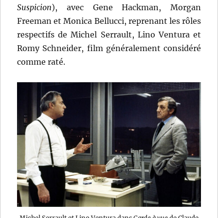
Suspicion
), avec Gene Hackman, Morgan
Freeman et Monica Bellucci, reprenant les rôles
respectifs de Michel Serrault, Lino Ventura et
Romy Schneider, film généralement considéré
comme raté.
Michel Serrault et Lino Ventura dans
Garde à vue
de Claude