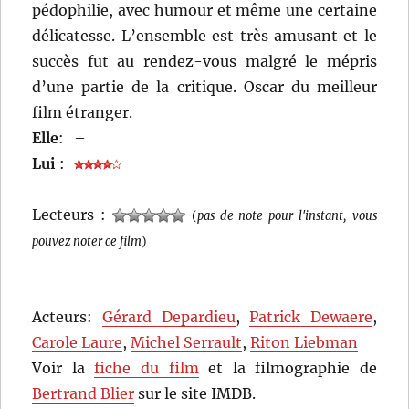
pédophilie, avec humour et même une certaine
délicatesse. L’ensemble est très amusant et le
succès fut au rendez-vous malgré le mépris
d’une partie de la critique. Oscar du meilleur
film étranger.
Elle
:
–
Lui
:
Lecteurs :
(
pas de note pour l'instant, vous
pouvez noter ce film
)
Acteurs:
Gérard Depardieu
,
Patrick Dewaere
,
Carole Laure
,
Michel Serrault
,
Riton Liebman
Voir la
fiche du film
et la filmographie de
Bertrand Blier
sur le site IMDB.