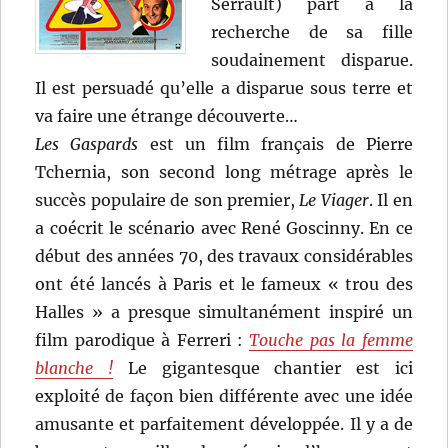
Serrault) part à la
recherche de sa fille
soudainement disparue.
Il est persuadé qu’elle a disparue sous terre et
va faire une étrange découverte…
Les Gaspards
est un film français de Pierre
Tchernia, son second long métrage après le
succès populaire de son premier,
Le Viager
. Il en
a coécrit le scénario avec René Goscinny. En ce
début des années 70, des travaux considérables
ont été lancés à Paris et le fameux « trou des
Halles » a presque simultanément inspiré un
film parodique à Ferreri :
Touche pas la femme
blanche !
Le gigantesque chantier est ici
exploité de façon bien différente avec une idée
amusante et parfaitement développée. Il y a de