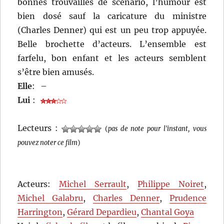
bonnes trouvailles de scénario, l’humour est
bien dosé sauf la caricature du ministre
(Charles Denner) qui est un peu trop appuyée.
Belle brochette d’acteurs. L’ensemble est
farfelu, bon enfant et les acteurs semblent
s’être bien amusés.
Elle
:
–
Lui
:
Lecteurs :
(
pas de note pour l'instant, vous
pouvez noter ce film
)
Acteurs:
Michel Serrault
,
Philippe Noiret
,
Michel Galabru
,
Charles Denner
,
Prudence
Harrington
,
Gérard Depardieu
,
Chantal Goya