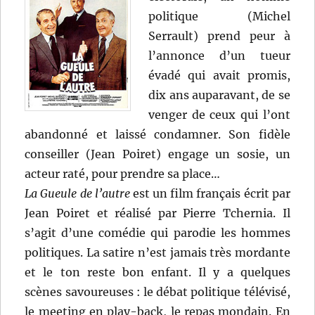
politique (Michel
Serrault) prend peur à
l’annonce d’un tueur
évadé qui avait promis,
dix ans auparavant, de se
venger de ceux qui l’ont
abandonné et laissé condamner. Son fidèle
conseiller (Jean Poiret) engage un sosie, un
acteur raté, pour prendre sa place…
La Gueule de l’autre
est un film français écrit par
Jean Poiret et réalisé par Pierre Tchernia. Il
s’agit d’une comédie qui parodie les hommes
politiques. La satire n’est jamais très mordante
et le ton reste bon enfant. Il y a quelques
scènes savoureuses : le débat politique télévisé,
le meeting en play-back, le repas mondain. En