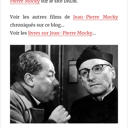
Pierre Mocky
sur le site IMDB.
Voir les autres films de
Jean-Pierre Mocky
chroniqués sur ce blog…
Voir les
livres sur Jean-Pierre Mocky
…