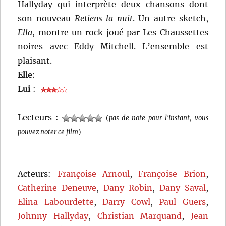
Hallyday qui interprète deux chansons dont
son nouveau
Retiens la nuit
. Un autre sketch,
Ella
, montre un rock joué par Les Chaussettes
noires avec Eddy Mitchell. L’ensemble est
plaisant.
Elle
:
–
Lui
:
Lecteurs :
(
pas de note pour l'instant, vous
pouvez noter ce film
)
Acteurs:
Françoise Arnoul
,
Françoise Brion
,
Catherine Deneuve
,
Dany Robin
,
Dany Saval
,
Elina Labourdette
,
Darry Cowl
,
Paul Guers
,
Johnny Hallyday
,
Christian Marquand
,
Jean