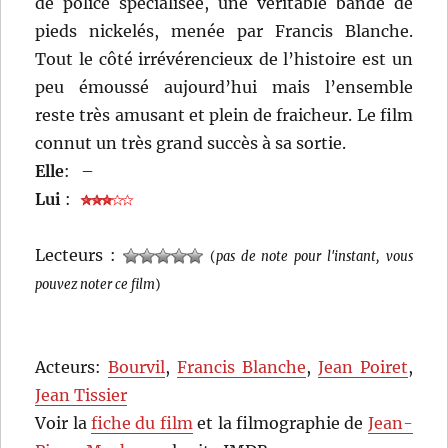
de police spécialisée, une véritable bande de
pieds nickelés, menée par Francis Blanche.
Tout le côté irrévérencieux de l’histoire est un
peu émoussé aujourd’hui mais l’ensemble
reste très amusant et plein de fraicheur. Le film
connut un très grand succès à sa sortie.
Elle
:
–
Lui
:
Lecteurs :
(
pas de note pour l'instant, vous
pouvez noter ce film
)
Acteurs:
Bourvil
,
Francis Blanche
,
Jean Poiret
,
Jean Tissier
Voir la
fiche du film
et la filmographie de
Jean-