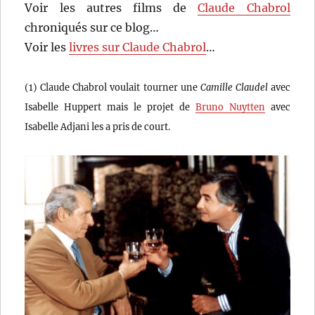
Voir les autres films de
Claude Chabrol
chroniqués sur ce blog…
Voir les
livres sur Claude Chabrol
…
(1) Claude Chabrol voulait tourner une
Camille Claudel
avec
Isabelle Huppert mais le projet de
Bruno Nuytten
avec
Isabelle Adjani les a pris de court.