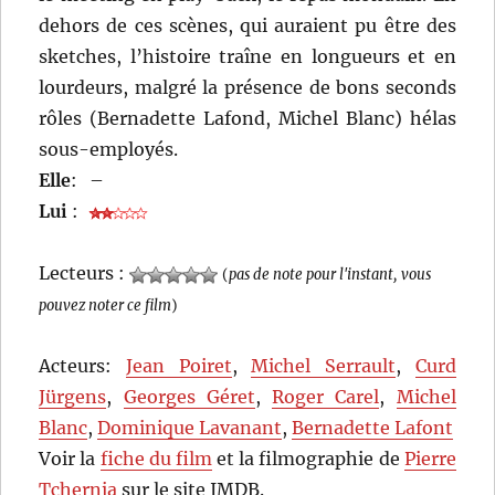
dehors de ces scènes, qui auraient pu être des
sketches, l’histoire traîne en longueurs et en
lourdeurs, malgré la présence de bons seconds
rôles (Bernadette Lafond, Michel Blanc) hélas
sous-employés.
Elle
:
–
Lui
:
Lecteurs :
(
pas de note pour l'instant, vous
pouvez noter ce film
)
Acteurs:
Jean Poiret
,
Michel Serrault
,
Curd
Jürgens
,
Georges Géret
,
Roger Carel
,
Michel
Blanc
,
Dominique Lavanant
,
Bernadette Lafont
Voir la
fiche du film
et la filmographie de
Pierre
Tchernia
sur le site IMDB.