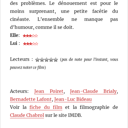
des problèmes. Le dénouement est pour le
moins surprenant, une petite facétie du
cinéaste. L’ensemble ne manque pas
d’humour, comme il se doit.
Elle
:
Lui
:
Lecteurs :
(
pas de note pour l'instant, vous
pouvez noter ce film
)
Acteurs:
Jean Poiret
,
Jean-Claude Brialy
,
Bernadette Lafont
,
Jean-Luc Bideau
Voir la
fiche du film
et la filmographie de
Claude Chabrol
sur le site IMDB.