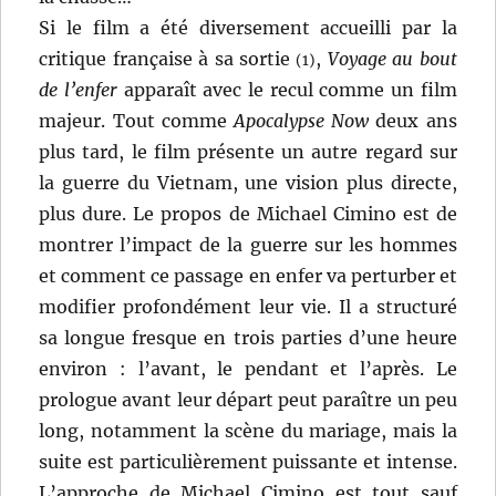
Si le film a été diversement accueilli par la
critique française à sa sortie
,
Voyage au bout
(1)
de l’enfer
apparaît avec le recul comme un film
majeur. Tout comme
Apocalypse Now
deux ans
plus tard, le film présente un autre regard sur
la guerre du Vietnam, une vision plus directe,
plus dure. Le propos de Michael Cimino est de
montrer l’impact de la guerre sur les hommes
et comment ce passage en enfer va perturber et
modifier profondément leur vie. Il a structuré
sa longue fresque en trois parties d’une heure
environ : l’avant, le pendant et l’après. Le
prologue avant leur départ peut paraître un peu
long, notamment la scène du mariage, mais la
suite est particulièrement puissante et intense.
L’approche de Michael Cimino est tout sauf