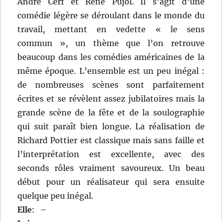
André Cerf et René Pujol. Il s’agit d’une
comédie légère se déroulant dans le monde du
travail, mettant en vedette « le sens
commun », un thème que l’on retrouve
beaucoup dans les comédies américaines de la
même époque. L’ensemble est un peu inégal :
de nombreuses scènes sont parfaitement
écrites et se révèlent assez jubilatoires mais la
grande scène de la fête et de la soulographie
qui suit paraît bien longue. La réalisation de
Richard Pottier est classique mais sans faille et
l’interprétation est excellente, avec des
seconds rôles vraiment savoureux. Un beau
début pour un réalisateur qui sera ensuite
quelque peu inégal.
Elle
:
–