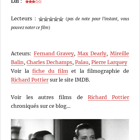
Lui
:
Lecteurs :
(
pas de note pour l'instant, vous
pouvez noter ce film
)
Acteurs:
Fernand Gravey
,
Max Dearly
,
Mireille
Balin
,
Charles Dechamps
,
Palau
,
Pierre Larquey
Voir la
fiche du film
et la filmographie de
Richard Pottier
sur le site IMDB.
Voir les autres films de
Richard Pottier
chroniqués sur ce blog…