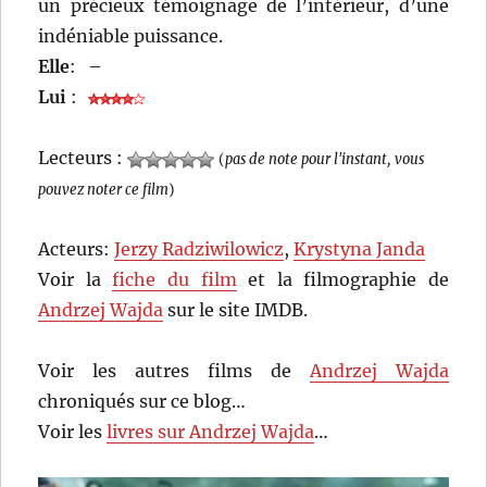
un précieux témoignage de l’intérieur, d’une
indéniable puissance.
Elle
:
–
Lui
:
Lecteurs :
(
pas de note pour l'instant, vous
pouvez noter ce film
)
Acteurs:
Jerzy Radziwilowicz
,
Krystyna Janda
Voir la
fiche du film
et la filmographie de
Andrzej Wajda
sur le site IMDB.
Voir les autres films de
Andrzej Wajda
chroniqués sur ce blog…
Voir les
livres sur Andrzej Wajda
…