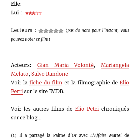
Elle
:
–
Lui
:
Lecteurs :
(
pas de note pour l'instant, vous
pouvez noter ce film
)
Acteurs:
Gian Maria Volontè
,
Mariangela
Melato
,
Salvo Randone
Voir la
fiche du film
et la filmographie de
Elio
Petri
sur le site IMDB.
Voir les autres films de
Elio Petri
chroniqués
sur ce blog…
(1) Il a partagé la Palme d’Or avec
L’Affaire Mattei
de