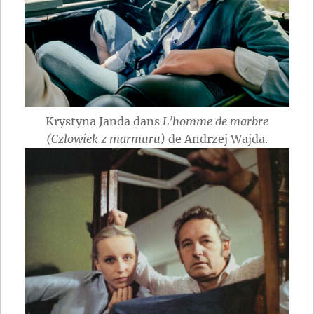
Krystyna Janda dans
L’homme de marbre
(Czlowiek z marmuru)
de Andrzej Wajda.