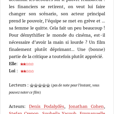
les financiers se retirent, on veut lui faire
changer son scénario, son acteur principal
prend le pouvoir, l’équipe se met en grève et …
sa femme le quitte. Cela fait un peu beaucoup !
Pour démythifier le monde du cinéma, est-il
nécessaire d’avoir la main si lourde ? Un film
finalement plutôt déprimant… Une (bonne)
partie de la critique a toutefois plutôt apprécié.
Elle
:
Lui
:
Lecteurs :
(
pas de note pour l'instant, vous
pouvez noter ce film
)
Acteurs:
Denis Podalydès
,
Jonathan Cohen
,
Stefan Crepon
,
Souheila Yacoub
,
Emmanuelle