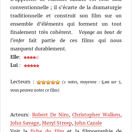
conventionnelle ; il s’écarte de la dramaturgie
traditionnelle et construit son film sur un
ensemble d’éléments qui forment un tout
finalement très cohérent.
Voyage au bout de
l’enfer
fait partie de ces films qui nous
marquent durablement.
Elle
:
Lui
:
Lecteurs :
(
1 notes, moyenne :
5,00
sur 5
,
vous pouvez noter ce film)
Acteurs:
Robert De Niro
,
Christopher Walken
,
John Savage
,
Meryl Streep
,
John Cazale
Voir la
fiche du film
et la filmographie de