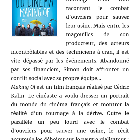
racontant le combat
d’ouvriers pour sauver
leur usine. Mais entre les
magouilles de son
producteur, des acteurs
incontrôlables et des techniciens à cran, il est
vite dépassé par les événements. Abandonné
par ses financiers, Simon doit affronter un
conflit social avec sa propre équipe…
Making Of
est un film français réalisé par Cédric
Kahn. Le cinéaste a voulu dresser un portrait
du monde du cinéma français et montrer la
réalité d’un tournage à la dérive. Outre le
parallèle un peu lourd avec le combat
d’ouvriers pour sauver une usine, le récit
accumule les déboires sur le pauvre réalisateur :