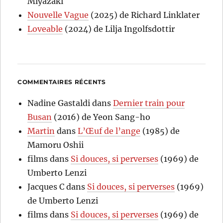
Miyazaki
Nouvelle Vague
(2025) de Richard Linklater
Loveable
(2024) de Lilja Ingolfsdottir
COMMENTAIRES RÉCENTS
Nadine Gastaldi
dans
Dernier train pour
Busan
(2016) de Yeon Sang-ho
Martin
dans
L’Œuf de l’ange
(1985) de
Mamoru Oshii
films
dans
Si douces, si perverses
(1969) de
Umberto Lenzi
Jacques C
dans
Si douces, si perverses
(1969)
de Umberto Lenzi
films
dans
Si douces, si perverses
(1969) de