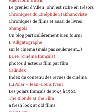
Allen John’s attic
Le grenier d’Allen John est riche en trésors
Chroniques du Cinéphile Stakhanoviste
Chroniques de films et aussi de livres
Shangols
Un blog particulièrement bien fourni
L’Alligatographe
sur le cinéma (mais pas seulement…)
BDFF (cinéma français)
photos d’acteurs film par film
Calindex
Index du contenu des revues de cinéma
JLIPolar – Jean-Louis Ivani
Les polars français de 1945 à 1962
The Blonde at the Film
a fresh look at old films