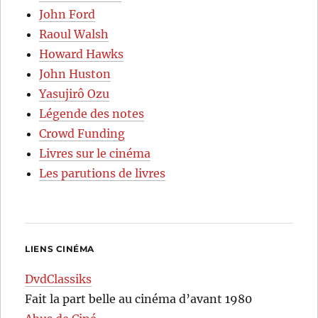
John Ford
Raoul Walsh
Howard Hawks
John Huston
Yasujirô Ozu
Légende des notes
Crowd Funding
Livres sur le cinéma
Les parutions de livres
LIENS CINÉMA
DvdClassiks
Fait la part belle au cinéma d’avant 1980