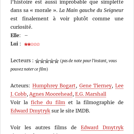
l’histoire est aussi improbable que simplette
dans sa « morale ».
La Main gauche du Seigneur
est finalement à voir plutôt comme une
curiosité.
Elle
:
–
Lui
:
Lecteurs :
(
pas de note pour l'instant, vous
pouvez noter ce film
)
Acteurs:
Humphrey Bogart
,
Gene Tierney
,
Lee
J. Cobb
,
Agnes Moorehead
,
E.G. Marshall
Voir la
fiche du film
et la filmographie de
Edward Dmytryk
sur le site IMDB.
Voir les autres films de
Edward Dmytryk