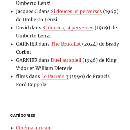
Umberto Lenzi
Jacques C
dans
Si douces, si perverses
(1969)
de Umberto Lenzi
David
dans
Si douces, si perverses
(1969) de
Umberto Lenzi
GARNIER
dans
The Brutalist
(2024) de Brady
Corbet
GARNIER
dans
Duel au soleil
(1946) de King
Vidor et William Dieterle
films
dans
Le Parrain 3
(1990) de Francis
Ford Coppola
CATÉGORIES
Cinéma africain