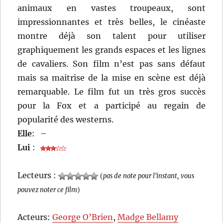
animaux en vastes troupeaux, sont
impressionnantes et très belles, le cinéaste
montre déjà son talent pour utiliser
graphiquement les grands espaces et les lignes
de cavaliers. Son film n’est pas sans défaut
mais sa maitrise de la mise en scène est déjà
remarquable. Le film fut un très gros succès
pour la Fox et a participé au regain de
popularité des westerns.
Elle
:
–
Lui
:
Lecteurs :
(
pas de note pour l'instant, vous
pouvez noter ce film
)
Acteurs:
George O’Brien
,
Madge Bellamy