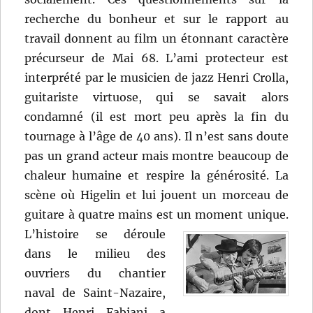
recherche du bonheur et sur le rapport au
travail donnent au film un étonnant caractère
précurseur de Mai 68. L’ami protecteur est
interprété par le musicien de jazz Henri Crolla,
guitariste virtuose, qui se savait alors
condamné (il est mort peu après la fin du
tournage à l’âge de 40 ans). Il n’est sans doute
pas un grand acteur mais montre beaucoup de
chaleur humaine et respire la générosité. La
scène où Higelin et lui jouent un morceau de
guitare à quatre mains est un moment unique.
L’histoire se déroule
dans le milieu des
ouvriers du chantier
naval de Saint-Nazaire,
dont Henri Fabiani a