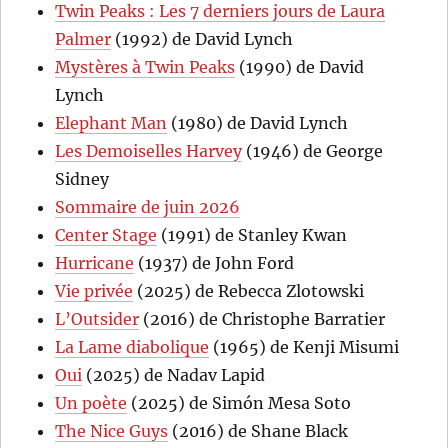
Twin Peaks : Les 7 derniers jours de Laura
Palmer
(1992) de David Lynch
Mystères à Twin Peaks
(1990) de David
Lynch
Elephant Man
(1980) de David Lynch
Les Demoiselles Harvey
(1946) de George
Sidney
Sommaire de juin 2026
Center Stage
(1991) de Stanley Kwan
Hurricane
(1937) de John Ford
Vie privée
(2025) de Rebecca Zlotowski
L’Outsider
(2016) de Christophe Barratier
La Lame diabolique
(1965) de Kenji Misumi
Oui
(2025) de Nadav Lapid
Un poète
(2025) de Simón Mesa Soto
The Nice Guys
(2016) de Shane Black