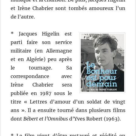
et Irène Chabrier sont tombés amoureux l’un
de l’autre.
* Jacques Higelin est
parti faire son service
militaire (en Allemagne
et en Algérie) peu après
le tournage. Sa
correspondance avec
Irène Chabrier sera
publiée en 1987 sous le
titre « Lettres d’amour d’un soldat de vingt
ans ». Il a ensuite tourné dans plusieurs films
dont
Bébert et l’Omnibus
d’Yves Robert (1963).
* Le film vient d’être restauré et réédité en