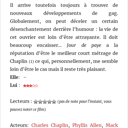
Il arrive toutefois toujours à trouver de
nouveaux développements de gag.
Globalement, on peut déceler un certain
désenchantement derrière l’humour : la vie de
cet ouvrier est loin d’être attrayante. Il doit
beaucoup encaisser…
Jour de paye
a la
réputation d’être le meilleur court métrage de
Chaplin
ce qui, personnellement, me semble
(1)
loin d’être le cas mais il reste très plaisant.
Elle
:
–
Lui
:
Lecteurs :
(
pas de note pour l'instant, vous
pouvez noter ce film
)
Acteurs:
Charles Chaplin
,
Phyllis Allen
,
Mack