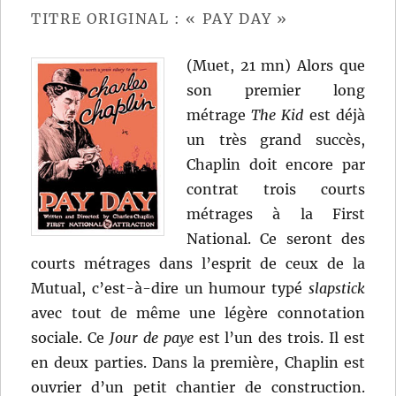
Cassavetes
TITRE ORIGINAL : « PAY DAY »
(Muet, 21 mn) Alors que
son premier long
métrage
The Kid
est déjà
un très grand succès,
Chaplin doit encore par
contrat trois courts
métrages à la First
National. Ce seront des
courts métrages dans l’esprit de ceux de la
Mutual, c’est-à-dire un humour typé
slapstick
avec tout de même une légère connotation
sociale. Ce
Jour de paye
est l’un des trois. Il est
en deux parties. Dans la première, Chaplin est
ouvrier d’un petit chantier de construction.