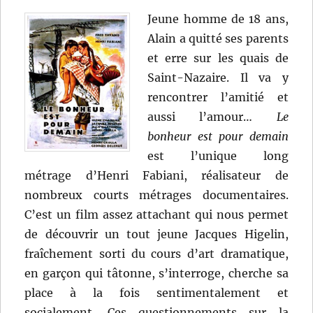
Ford
Jeune homme de 18 ans,
Alain a quitté ses parents
et erre sur les quais de
Saint-Nazaire. Il va y
rencontrer l’amitié et
aussi l’amour…
Le
bonheur est pour demain
est l’unique long
métrage d’Henri Fabiani, réalisateur de
nombreux courts métrages documentaires.
C’est un film assez attachant qui nous permet
de découvrir un tout jeune Jacques Higelin,
fraîchement sorti du cours d’art dramatique,
en garçon qui tâtonne, s’interroge, cherche sa
place à la fois sentimentalement et
socialement. Ces questionnements sur la