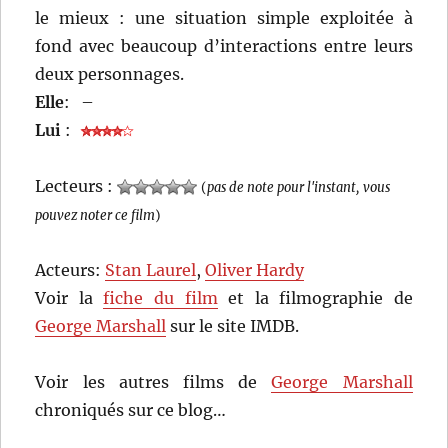
le mieux : une situation simple exploitée à
fond avec beaucoup d’interactions entre leurs
deux personnages.
Elle
:
–
Lui
:
Lecteurs :
(
pas de note pour l'instant, vous
pouvez noter ce film
)
Acteurs:
Stan Laurel
,
Oliver Hardy
Voir la
fiche du film
et la filmographie de
George Marshall
sur le site IMDB.
Voir les autres films de
George Marshall
chroniqués sur ce blog…