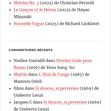
Miroirs No. 3
(2025) de Christian Petzold
Le Garçon et le Héron
(2023) de Hayao
Miyazaki
Nouvelle Vague
(2025) de Richard Linklater
COMMENTAIRES RÉCENTS
Nadine Gastaldi
dans
Dernier train pour
Busan
(2016) de Yeon Sang-ho
Martin
dans
L’Œuf de l’ange
(1985) de
Mamoru Oshii
films
dans
Si douces, si perverses
(1969) de
Umberto Lenzi
Jacques C
dans
Si douces, si perverses
(1969)
de Umberto Lenzi