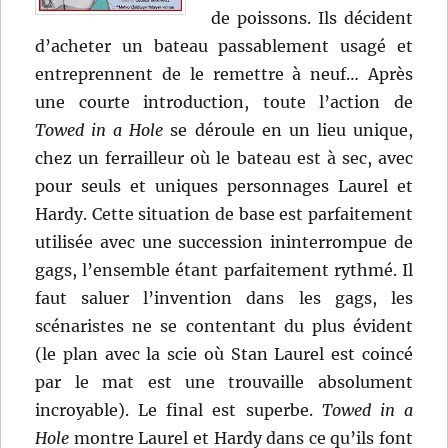
de poissons. Ils décident
d’acheter un bateau passablement usagé et
entreprennent de le remettre à neuf… Après
une courte introduction, toute l’action de
Towed in a Hole
se déroule en un lieu unique,
chez un ferrailleur où le bateau est à sec, avec
pour seuls et uniques personnages Laurel et
Hardy. Cette situation de base est parfaitement
utilisée avec une succession ininterrompue de
gags, l’ensemble étant parfaitement rythmé. Il
faut saluer l’invention dans les gags, les
scénaristes ne se contentant du plus évident
(le plan avec la scie où Stan Laurel est coincé
par le mat est une trouvaille absolument
incroyable). Le final est superbe.
Towed in a
Hole
montre Laurel et Hardy dans ce qu’ils font