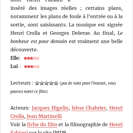
inséré des images réelles ; certains plans,
notamment les plans de foule à l’entrée ou à la
sortie, sont saisissants. La musique est signée
Henri Crolla et Georges Delerue. Au final,
Le
bonheur est pour demain
est vraiment une belle
découverte.
Elle
:
Lui
:
Lecteurs :
(
pas de note pour l'instant, vous
pouvez noter ce film
)
Acteurs:
Jacques Higelin
,
Irène Chabrier
,
Henri
Crolla
,
Jean Martinelli
Voir la
fiche du film
et la filmographie de
Henri
Fabiani
sur le site IMDB.