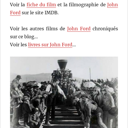
Voir la
fiche du film
et la filmographie de
John
Ford
sur le site IMDB.
Voir les autres films de
John Ford
chroniqués
sur ce blog…
Voir les
livres sur John Ford
…