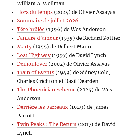
William A. Wellman
Hors du temps
(2024) de Olivier Assayas
Sommaire de juillet 2026
Tête brûlée
(1996) de Wes Anderson
Fanfare d’amour
(1935) de Richard Pottier
Marty
(1955) de Delbert Mann
Lost Highway
(1997) de David Lynch
Demonlover
(2002) de Olivier Assayas
Train of Events
(1949) de Sidney Cole,
Charles Crichton et Basil Dearden
The Phoenician Scheme
(2025) de Wes
Anderson
Derrière les barreaux
(1929) de James
Parrott
Twin Peaks : The Return
(2017) de David
Lynch