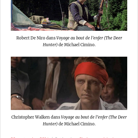
Robert De Niro dans
Voyage au bout de l’enfer (The Deer
Hunter)
de Michael Cimino.
Christopher Walken dans
Voyage au bout de l’enfer (The Deer
Hunter)
de Michael Cimino.