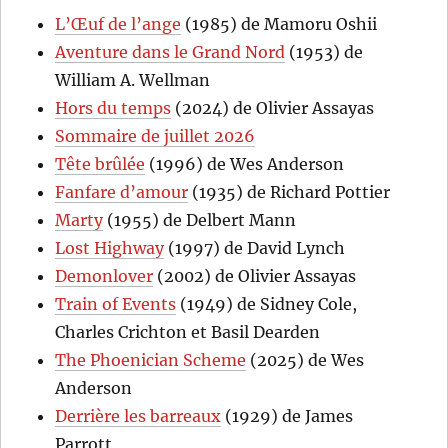
L’Œuf de l’ange
(1985) de Mamoru Oshii
Aventure dans le Grand Nord
(1953) de
William A. Wellman
Hors du temps
(2024) de Olivier Assayas
Sommaire de juillet 2026
Tête brûlée
(1996) de Wes Anderson
Fanfare d’amour
(1935) de Richard Pottier
Marty
(1955) de Delbert Mann
Lost Highway
(1997) de David Lynch
Demonlover
(2002) de Olivier Assayas
Train of Events
(1949) de Sidney Cole,
Charles Crichton et Basil Dearden
The Phoenician Scheme
(2025) de Wes
Anderson
Derrière les barreaux
(1929) de James
Parrott