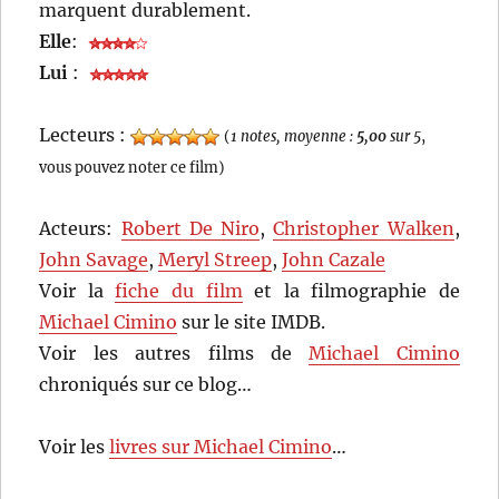
marquent durablement.
Elle
:
Lui
:
Lecteurs :
(
1 notes, moyenne :
5,00
sur 5
,
vous pouvez noter ce film)
Acteurs:
Robert De Niro
,
Christopher Walken
,
John Savage
,
Meryl Streep
,
John Cazale
Voir la
fiche du film
et la filmographie de
Michael Cimino
sur le site IMDB.
Voir les autres films de
Michael Cimino
chroniqués sur ce blog…
Voir les
livres sur Michael Cimino
…