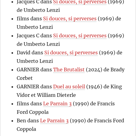
Jacques C
dans
Si douces, si perverses
(1969)
de Umberto Lenzi
films
dans
Si douces, si perverses
(1969) de
Umberto Lenzi
Jacques C
dans
Si douces, si perverses
(1969)
de Umberto Lenzi
David
dans
Si douces, si perverses
(1969) de
Umberto Lenzi
GARNIER
dans
The Brutalist
(2024) de Brady
Corbet
GARNIER
dans
Duel au soleil
(1946) de King
Vidor et William Dieterle
films
dans
Le Parrain 3
(1990) de Francis
Ford Coppola
Ben
dans
Le Parrain 3
(1990) de Francis Ford
Coppola