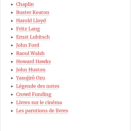
Chaplin
Buster Keaton
Harold Lloyd
Fritz Lang
Ernst Lubitsch
John Ford
Raoul Walsh
Howard Hawks
John Huston
Yasujirô Ozu
Légende des notes
Crowd Funding
Livres sur le cinéma
Les parutions de livres