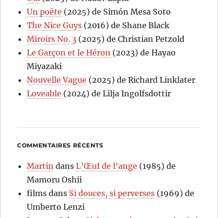
Un poète
(2025) de Simón Mesa Soto
The Nice Guys
(2016) de Shane Black
Miroirs No. 3
(2025) de Christian Petzold
Le Garçon et le Héron
(2023) de Hayao
Miyazaki
Nouvelle Vague
(2025) de Richard Linklater
Loveable
(2024) de Lilja Ingolfsdottir
COMMENTAIRES RÉCENTS
Martin
dans
L’Œuf de l’ange
(1985) de
Mamoru Oshii
films
dans
Si douces, si perverses
(1969) de
Umberto Lenzi