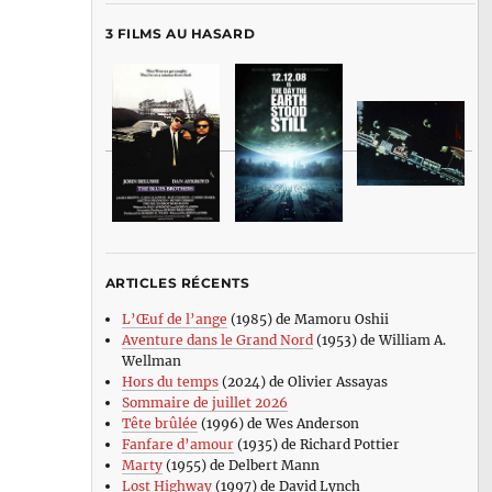
3 FILMS AU HASARD
ARTICLES RÉCENTS
L’Œuf de l’ange
(1985) de Mamoru Oshii
Aventure dans le Grand Nord
(1953) de William A.
Wellman
Hors du temps
(2024) de Olivier Assayas
Sommaire de juillet 2026
Tête brûlée
(1996) de Wes Anderson
Fanfare d’amour
(1935) de Richard Pottier
Marty
(1955) de Delbert Mann
Lost Highway
(1997) de David Lynch