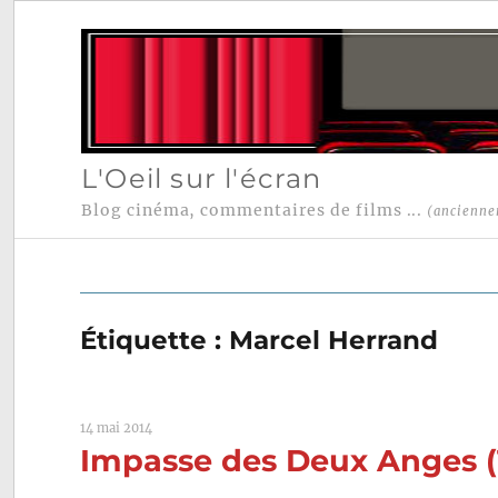
L'Oeil sur l'écran
Blog cinéma, commentaires de films ...
(ancienne
Étiquette :
Marcel Herrand
14 mai 2014
Impasse des Deux Anges (