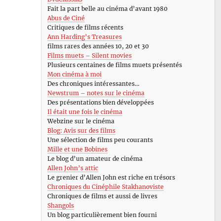
Fait la part belle au cinéma d’avant 1980
Abus de Ciné
Critiques de films récents
Ann Harding’s Treasures
films rares des années 10, 20 et 30
Films muets – Silent movies
Plusieurs centaines de films muets présentés
Mon cinéma à moi
Des chroniques intéressantes…
Newstrum – notes sur le cinéma
Des présentations bien développées
Il était une fois le cinéma
Webzine sur le cinéma
Blog: Avis sur des films
Une sélection de films peu courants
Mille et une Bobines
Le blog d’un amateur de cinéma
Allen John’s attic
Le grenier d’Allen John est riche en trésors
Chroniques du Cinéphile Stakhanoviste
Chroniques de films et aussi de livres
Shangols
Un blog particulièrement bien fourni