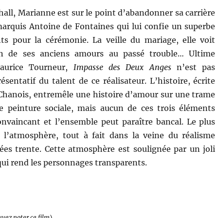
hall, Marianne est sur le point d’abandonner sa carrière
arquis Antoine de Fontaines qui lui confie un superbe
ts pour la cérémonie. La veille du mariage, elle voit
’un de ses anciens amours au passé trouble… Ultime
Maurice Tourneur,
Impasse des Deux Anges
n’est pas
sentatif du talent de ce réalisateur. L’histoire, écrite
Chanois, entremêle une histoire d’amour sur une trame
ne peinture sociale, mais aucun de ces trois éléments
nvaincant et l’ensemble peut paraître bancal. Le plus
e l’atmosphère, tout à fait dans la veine du réalisme
es trente. Cette atmosphère est soulignée par un joli
qui rend les personnages transparents.
uvez noter ce film
)