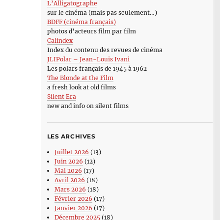
L’Alligatographe
sur le cinéma (mais pas seulement…)
BDFF (cinéma français)
photos d’acteurs film par film
Calindex
Index du contenu des revues de cinéma
JLIPolar – Jean-Louis Ivani
Les polars français de 1945 à 1962
The Blonde at the Film
a fresh look at old films
Silent Era
new and info on silent films
LES ARCHIVES
Juillet 2026
(13)
Juin 2026
(12)
Mai 2026
(17)
Avril 2026
(18)
Mars 2026
(18)
Février 2026
(17)
Janvier 2026
(17)
Décembre 2025
(18)