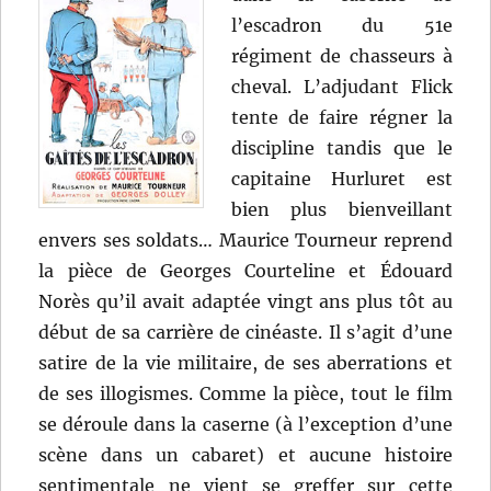
l’escadron du 51e
régiment de chasseurs à
cheval. L’adjudant Flick
tente de faire régner la
discipline tandis que le
capitaine Hurluret est
bien plus bienveillant
envers ses soldats… Maurice Tourneur reprend
la pièce de Georges Courteline et Édouard
Norès qu’il avait adaptée vingt ans plus tôt au
début de sa carrière de cinéaste. Il s’agit d’une
satire de la vie militaire, de ses aberrations et
de ses illogismes. Comme la pièce, tout le film
se déroule dans la caserne (à l’exception d’une
scène dans un cabaret) et aucune histoire
sentimentale ne vient se greffer sur cette