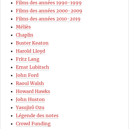
Films des années 1990-1999
Films des années 2000-2009
Films des années 2010-2019
Méliès
Chaplin
Buster Keaton
Harold Lloyd
Fritz Lang
Ernst Lubitsch
John Ford
Raoul Walsh
Howard Hawks
John Huston
Yasujirô Ozu
Légende des notes
Crowd Funding