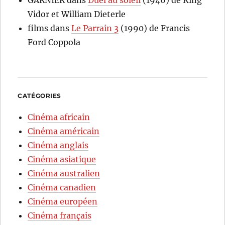
GARNIER
dans
Duel au soleil
(1946) de King
Vidor et William Dieterle
films
dans
Le Parrain 3
(1990) de Francis
Ford Coppola
CATÉGORIES
Cinéma africain
Cinéma américain
Cinéma anglais
Cinéma asiatique
Cinéma australien
Cinéma canadien
Cinéma européen
Cinéma français