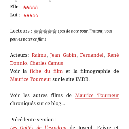
Elle
:
Lui
:
Lecteurs :
(
pas de note pour l'instant, vous
pouvez noter ce film
)
Acteurs:
Raimu
,
Jean Gabin
,
Fernandel
,
René
Donnio
,
Charles Camus
Voir la
fiche du film
et la filmographie de
Maurice Tourneur
sur le site IMDB.
Voir les autres films de
Maurice Tourneur
chroniqués sur ce blog…
Précédente version :
Les Gaîtés de l’escadron
de Joseph Faivre et