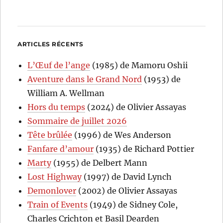
ARTICLES RÉCENTS
L’Œuf de l’ange
(1985) de Mamoru Oshii
Aventure dans le Grand Nord
(1953) de
William A. Wellman
Hors du temps
(2024) de Olivier Assayas
Sommaire de juillet 2026
Tête brûlée
(1996) de Wes Anderson
Fanfare d’amour
(1935) de Richard Pottier
Marty
(1955) de Delbert Mann
Lost Highway
(1997) de David Lynch
Demonlover
(2002) de Olivier Assayas
Train of Events
(1949) de Sidney Cole,
Charles Crichton et Basil Dearden