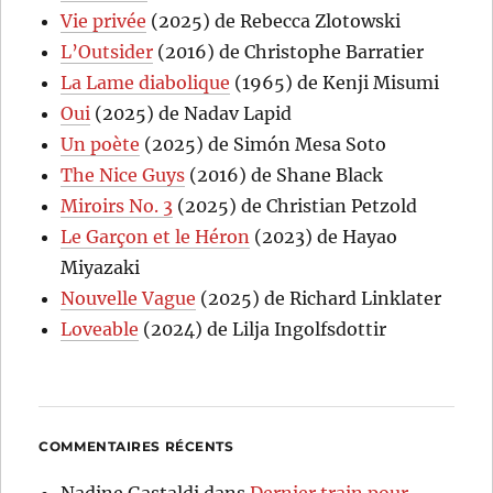
Vie privée
(2025) de Rebecca Zlotowski
L’Outsider
(2016) de Christophe Barratier
La Lame diabolique
(1965) de Kenji Misumi
Oui
(2025) de Nadav Lapid
Un poète
(2025) de Simón Mesa Soto
The Nice Guys
(2016) de Shane Black
Miroirs No. 3
(2025) de Christian Petzold
Le Garçon et le Héron
(2023) de Hayao
Miyazaki
Nouvelle Vague
(2025) de Richard Linklater
Loveable
(2024) de Lilja Ingolfsdottir
COMMENTAIRES RÉCENTS