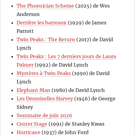
The Phoenician Scheme
(2025) de Wes
Anderson
Derrière les barreaux
(1929) de James
Parrott
Twin Peaks : The Return
(2017) de David
Lynch
Twin Peaks : Les 7 derniers jours de Laura
Palmer
(1992) de David Lynch
Mystères à Twin Peaks
(1990) de David
Lynch
Elephant Man
(1980) de David Lynch
Les Demoiselles Harvey
(1946) de George
Sidney
Sommaire de juin 2026
Center Stage
(1991) de Stanley Kwan
Hurricane
(1937) de John Ford