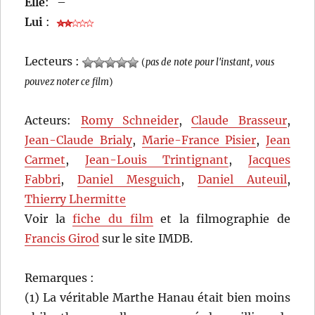
Elle
:
–
Lui
:
Lecteurs :
(
pas de note pour l'instant, vous
pouvez noter ce film
)
Acteurs:
Romy Schneider
,
Claude Brasseur
,
Jean-Claude Brialy
,
Marie-France Pisier
,
Jean
Carmet
,
Jean-Louis Trintignant
,
Jacques
Fabbri
,
Daniel Mesguich
,
Daniel Auteuil
,
Thierry Lhermitte
Voir la
fiche du film
et la filmographie de
Francis Girod
sur le site IMDB.
Remarques :
(1) La véritable Marthe Hanau était bien moins