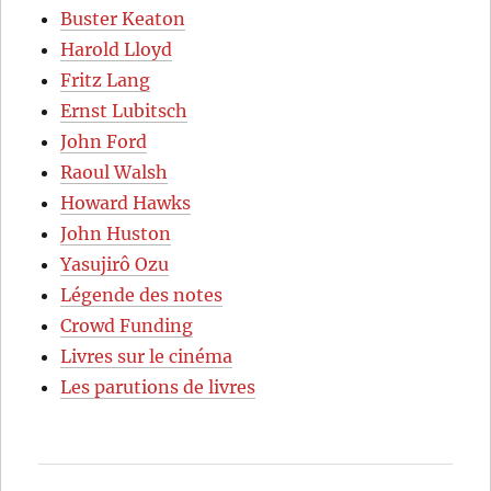
Buster Keaton
Harold Lloyd
Fritz Lang
Ernst Lubitsch
John Ford
Raoul Walsh
Howard Hawks
John Huston
Yasujirô Ozu
Légende des notes
Crowd Funding
Livres sur le cinéma
Les parutions de livres