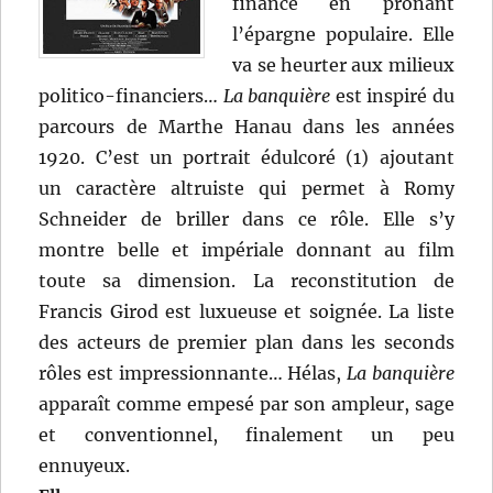
finance en prônant
l’épargne populaire. Elle
va se heurter aux milieux
politico-financiers…
La banquière
est inspiré du
parcours de Marthe Hanau dans les années
1920. C’est un portrait édulcoré (1) ajoutant
un caractère altruiste qui permet à Romy
Schneider de briller dans ce rôle. Elle s’y
montre belle et impériale donnant au film
toute sa dimension. La reconstitution de
Francis Girod est luxueuse et soignée. La liste
des acteurs de premier plan dans les seconds
rôles est impressionnante… Hélas,
La banquière
apparaît comme empesé par son ampleur, sage
et conventionnel, finalement un peu
ennuyeux.