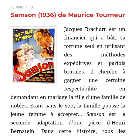
de
27 mars 2013
David
Samson (1936) de Maurice Tourneur
Cronen
Jacques Brachart est un
financier qui a bâti sa
fortune seul en utilisant
des méthodes
expéditives et parfois
brutales. Il cherche à
gagner une certaine
respectabilité en
demandant en mariage la fille d’une famille de
nobles. Etant sans le sou, la famille pousse la
jeune femme à accepter…
Samson
est la
seconde adaptation d’une pièce d’Henri
Bernstein. Dans cette histoire, tous les