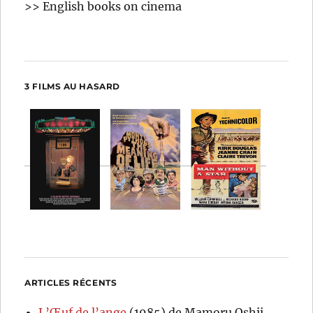
>> English books on cinema
3 FILMS AU HASARD
ARTICLES RÉCENTS
L’Œuf de l’ange
(1985) de Mamoru Oshii