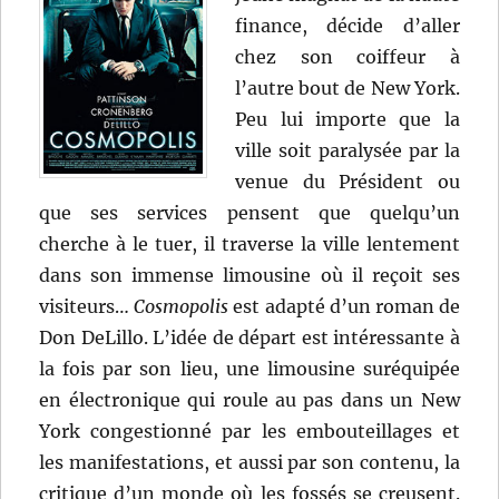
finance, décide d’aller
chez son coiffeur à
l’autre bout de New York.
Peu lui importe que la
ville soit paralysée par la
venue du Président ou
que ses services pensent que quelqu’un
cherche à le tuer, il traverse la ville lentement
dans son immense limousine où il reçoit ses
visiteurs…
Cosmopolis
est adapté d’un roman de
Don DeLillo. L’idée de départ est intéressante à
la fois par son lieu, une limousine suréquipée
en électronique qui roule au pas dans un New
York congestionné par les embouteillages et
les manifestations, et aussi par son contenu, la
critique d’un monde où les fossés se creusent.