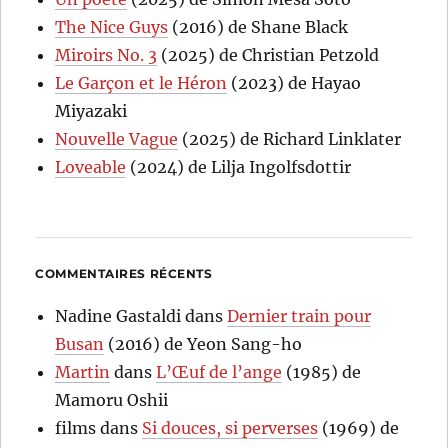
The Nice Guys
(2016) de Shane Black
Miroirs No. 3
(2025) de Christian Petzold
Le Garçon et le Héron
(2023) de Hayao
Miyazaki
Nouvelle Vague
(2025) de Richard Linklater
Loveable
(2024) de Lilja Ingolfsdottir
COMMENTAIRES RÉCENTS
Nadine Gastaldi
dans
Dernier train pour
Busan
(2016) de Yeon Sang-ho
Martin
dans
L’Œuf de l’ange
(1985) de
Mamoru Oshii
films
dans
Si douces, si perverses
(1969) de