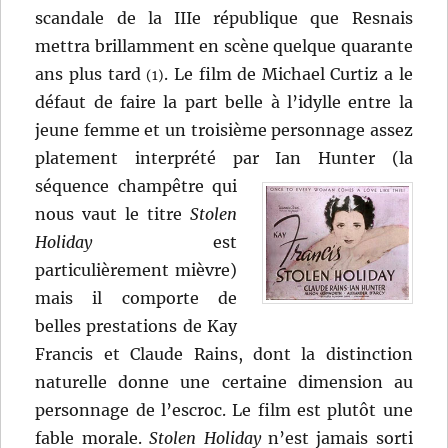
scandale de la IIIe république que Resnais
mettra brillamment en scène quelque quarante
ans plus tard
. Le film de Michael Curtiz a le
(1)
défaut de faire la part belle à l’idylle entre la
jeune femme et un troisième personnage assez
platement interprété par Ian Hunter
(la
séquence champêtre qui
nous vaut le titre
Stolen
Holiday
est
particulièrement mièvre)
mais il comporte de
belles prestations de Kay
Francis et Claude Rains, dont la distinction
naturelle donne une certaine dimension au
personnage de l’escroc. Le film est plutôt une
fable morale.
Stolen Holiday
n’est jamais sorti