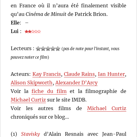
en France où il n’aura été finalement visible
qu’au
Cinéma de Minuit
de Patrick Brion.
Elle
:
–
Lui
:
Lecteurs :
(
pas de note pour l'instant, vous
pouvez noter ce film
)
Acteurs:
Kay Francis
,
Claude Rains
,
Ian Hunter
,
Alison Skipworth
,
Alexander D’Arcy
Voir la
fiche du film
et la filmographie de
Michael Curtiz
sur le site IMDB.
Voir les autres films de
Michael Curtiz
chroniqués sur ce blog…
(1)
Stavisky
d’Alain Resnais avec Jean-Paul