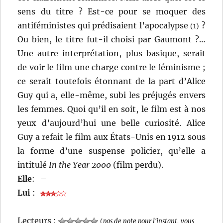
sens du titre ? Est-ce pour se moquer des
antiféministes qui prédisaient l’apocalypse
?
(1)
Ou bien, le titre fut-il choisi par Gaumont ?…
Une autre interprétation, plus basique, serait
de voir le film une charge contre le féminisme ;
ce serait toutefois étonnant de la part d’Alice
Guy qui a, elle-même, subi les préjugés envers
les femmes. Quoi qu’il en soit, le film est à nos
yeux d’aujourd’hui une belle curiosité. Alice
Guy a refait le film aux États-Unis en 1912 sous
la forme d’une suspense policier, qu’elle a
intitulé
In the Year 2000
(film perdu).
Elle
:
–
Lui
:
Lecteurs :
(
pas de note pour l'instant, vous