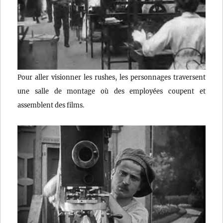
Pour aller visionner les rushes, les personnages traversent
une salle de montage où des employées coupent et
assemblent des films.