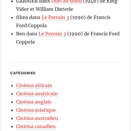
GARNIER
dans
Duel au soleil
(1946) de King
Vidor et William Dieterle
films
dans
Le Parrain 3
(1990) de Francis
Ford Coppola
Ben
dans
Le Parrain 3
(1990) de Francis Ford
Coppola
CATÉGORIES
Cinéma africain
Cinéma américain
Cinéma anglais
Cinéma asiatique
Cinéma australien
Cinéma canadien