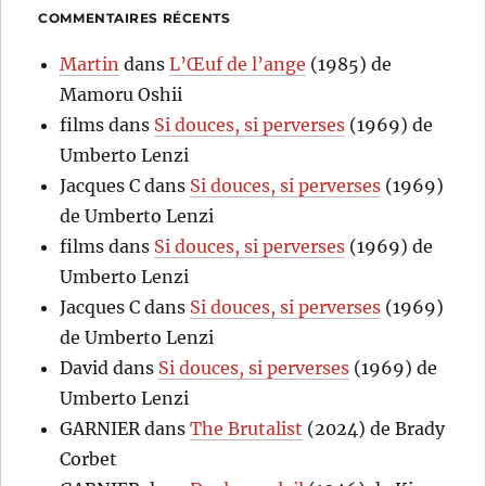
COMMENTAIRES RÉCENTS
Martin
dans
L’Œuf de l’ange
(1985) de
Mamoru Oshii
films
dans
Si douces, si perverses
(1969) de
Umberto Lenzi
Jacques C
dans
Si douces, si perverses
(1969)
de Umberto Lenzi
films
dans
Si douces, si perverses
(1969) de
Umberto Lenzi
Jacques C
dans
Si douces, si perverses
(1969)
de Umberto Lenzi
David
dans
Si douces, si perverses
(1969) de
Umberto Lenzi
GARNIER
dans
The Brutalist
(2024) de Brady
Corbet