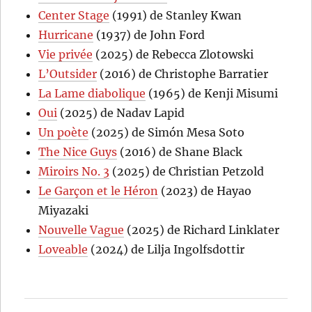
Center Stage
(1991) de Stanley Kwan
Hurricane
(1937) de John Ford
Vie privée
(2025) de Rebecca Zlotowski
L’Outsider
(2016) de Christophe Barratier
La Lame diabolique
(1965) de Kenji Misumi
Oui
(2025) de Nadav Lapid
Un poète
(2025) de Simón Mesa Soto
The Nice Guys
(2016) de Shane Black
Miroirs No. 3
(2025) de Christian Petzold
Le Garçon et le Héron
(2023) de Hayao
Miyazaki
Nouvelle Vague
(2025) de Richard Linklater
Loveable
(2024) de Lilja Ingolfsdottir