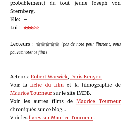
probablement) du tout jeune Joseph von
Sternberg.
Elle
:
–
Lui
:
Lecteurs :
(
pas de note pour l'instant, vous
pouvez noter ce film
)
Acteurs:
Robert Warwick
,
Doris Kenyon
Voir la
fiche du film
et la filmographie de
Maurice Tourneur
sur le site IMDB.
Voir les autres films de
Maurice Tourneur
chroniqués sur ce blog…
Voir les
livres sur Maurice Tourneur
…