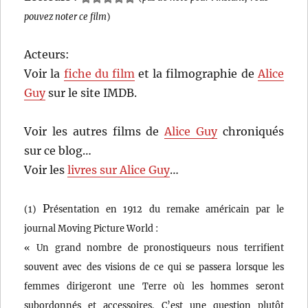
pouvez noter ce film
)
Acteurs:
Voir la
fiche du film
et la filmographie de
Alice
Guy
sur le site IMDB.
Voir les autres films de
Alice Guy
chroniqués
sur ce blog…
Voir les
livres sur Alice Guy
…
P
(1)
résentation en 1912 du remake américain par le
journal Moving Picture World :
« Un grand nombre de pronostiqueurs nous terrifient
souvent avec des visions de ce qui se passera lorsque les
femmes dirigeront une Terre où les hommes seront
subordonnés et accessoires. C’est une question plutôt