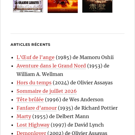
ARTICLES RÉCENTS
L’Œuf de l’ange
(1985) de Mamoru Oshii
Aventure dans le Grand Nord
(1953) de
William A. Wellman
Hors du temps
(2024) de Olivier Assayas
Sommaire de juillet 2026
Tête brûlée
(1996) de Wes Anderson
Fanfare d’amour
(1935) de Richard Pottier
Marty
(1955) de Delbert Mann
Lost Highway
(1997) de David Lynch
Demonlover
(2002) de Olivier Assayas