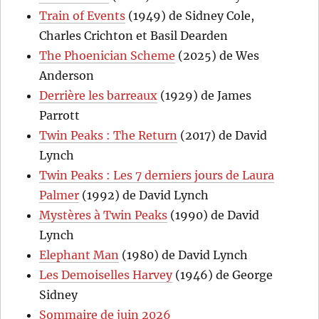
Train of Events
(1949) de Sidney Cole,
Charles Crichton et Basil Dearden
The Phoenician Scheme
(2025) de Wes
Anderson
Derrière les barreaux
(1929) de James
Parrott
Twin Peaks : The Return
(2017) de David
Lynch
Twin Peaks : Les 7 derniers jours de Laura
Palmer
(1992) de David Lynch
Mystères à Twin Peaks
(1990) de David
Lynch
Elephant Man
(1980) de David Lynch
Les Demoiselles Harvey
(1946) de George
Sidney
Sommaire de juin 2026