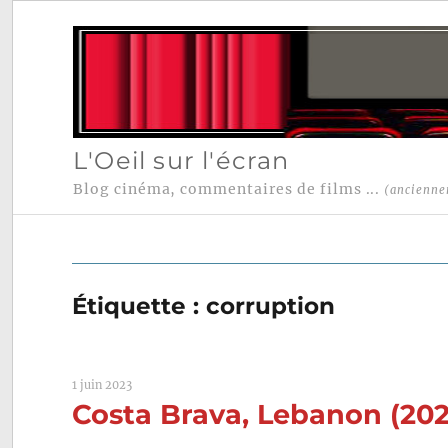
L'Oeil sur l'écran
Blog cinéma, commentaires de films ...
(ancienne
Étiquette :
corruption
1 juin 2023
Costa Brava, Lebanon (202