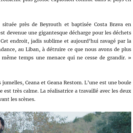
e située près de Beyrouth et baptisée Costa Brava en
 est devenue une gigantesque décharge pour les déchets
« Cet endroit, jadis sublime et aujourd’hui ravagé par la
ndance, au Liban, à détruire ce que nous avons de plus
 même temps une menace qui ne cesse de grandir. »
urs jumelles, Ceana et Geana Restom. L’une est une boule
e est très calme. La réalisatrice a travaillé avec les deux
ant les scènes.