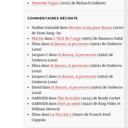
Nouvelle Vague
(2025) de Richard Linklater
COMMENTAIRES RÉCENTS
Nadine Gastaldi
dans
Dernier train pour Busan
(2016)
de Yeon Sang-ho
Martin
dans
L’Œuf de l’ange
(1985) de Mamoru Oshii
films
dans
Si douces, si perverses
(1969) de Umberto
Lenzi
Jacques C
dans
Si douces, si perverses
(1969) de
Umberto Lenzi
films
dans
Si douces, si perverses
(1969) de Umberto
Lenzi
Jacques C
dans
Si douces, si perverses
(1969) de
Umberto Lenzi
David
dans
Si douces, si perverses
(1969) de Umberto
Lenzi
GARNIER
dans
The Brutalist
(2024) de Brady Corbet
GARNIER
dans
Duel au soleil
(1946) de King Vidor et
William Dieterle
films
dans
Le Parrain 3
(1990) de Francis Ford
Coppola