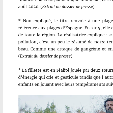
août 2020. (
Extrait du dossier de presse
)
* Non expliqué, le titre renvoie à une plag
référence aux plages d’Espagne. En 2015, elle
de toute la région. La réalisatrice explique : 
pollution, c’est un peu le résumé de notre te
beau. Comme une attaque de gangrène et en
(
Extrait du dossier de presse
)
* La fillette est en réalité jouée par deux sœ
d’énergie qui crie et gesticule tandis que l’autr
enfants en jouant avec leurs tempéraments suiv