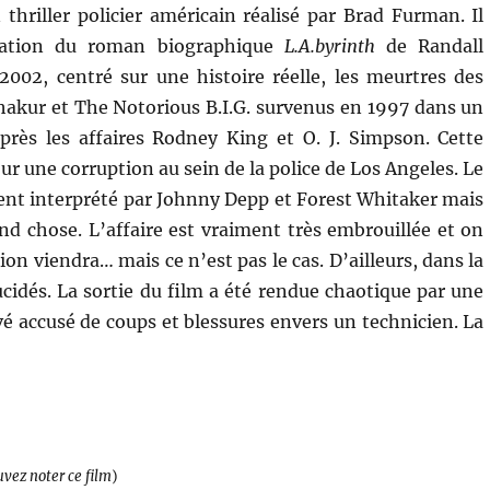
thriller policier américain réalisé par Brad Furman. Il
ptation du roman biographique
L.A.byrinth
de Randall
2002, centré sur une histoire réelle, les meurtres des
akur et The Notorious B.I.G. survenus en 1997 dans un
près les affaires Rodney King et O. J. Simpson. Cette
ur une corruption au sein de la police de Los Angeles. Le
ent interprété par Johnny Depp et Forest Whitaker mais
d chose. L’affaire est vraiment très embrouillée et on
on viendra… mais ce n’est pas le cas. D’ailleurs, dans la
ucidés. La sortie du film a été rendue chaotique par une
é accusé de coups et blessures envers un technicien. La
uvez noter ce film
)