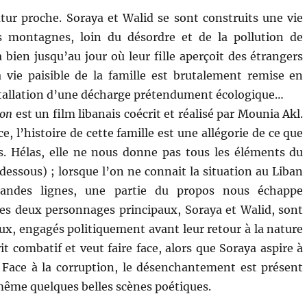
tur proche. Soraya et Walid se sont construits une vie
es montagnes, loin du désordre et de la pollution de
 bien jusqu’au jour où leur fille aperçoit des étrangers
a vie paisible de la famille est brutalement remise en
stallation d’une décharge prétendument écologique…
non
est un film libanais coécrit et réalisé par Mounia Akl.
ce, l’histoire de cette famille est une allégorie de ce que
is. Hélas, elle ne nous donne pas tous les éléments du
dessous) ; lorsque l’on ne connait la situation au Liban
andes lignes, une partie du propos nous échappe
es deux personnages principaux, Soraya et Walid, sont
eux, engagés politiquement avant leur retour à la nature
t combatif et veut faire face, alors que Soraya aspire à
a. Face à la corruption, le désenchantement est présent
 même quelques belles scènes poétiques.