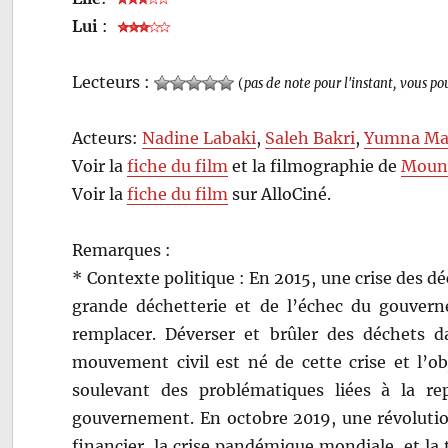
Lui
:
Lecteurs :
(
pas de note pour l'instant, vous po
Acteurs:
Nadine Labaki
,
Saleh Bakri
,
Yumna Ma
Voir la
fiche du film
et la filmographie de
Mouni
Voir la
fiche du film
sur AlloCiné.
Remarques :
* Contexte politique : En 2015, une crise des dé
grande déchetterie et de l’échec du gouver
remplacer. Déverser et brûler des déchets 
mouvement civil est né de cette crise et l’ob
soulevant des problématiques liées à la repr
gouvernement. En octobre 2019, une révolutio
financier, la crise pandémique mondiale, et la