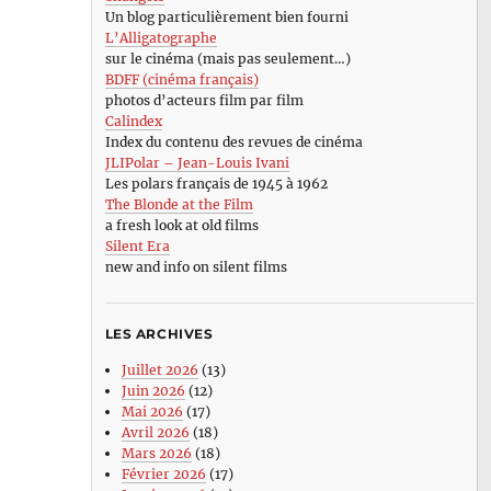
Un blog particulièrement bien fourni
L’Alligatographe
sur le cinéma (mais pas seulement…)
BDFF (cinéma français)
photos d’acteurs film par film
Calindex
Index du contenu des revues de cinéma
JLIPolar – Jean-Louis Ivani
Les polars français de 1945 à 1962
The Blonde at the Film
a fresh look at old films
Silent Era
new and info on silent films
LES ARCHIVES
Juillet 2026
(13)
Juin 2026
(12)
Mai 2026
(17)
Avril 2026
(18)
Mars 2026
(18)
Février 2026
(17)