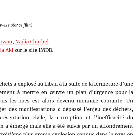
uvez noter ce film
)
rwan
,
Nadia Charbel
a Akl
sur le site IMDB.
chets a explosé au Liban à la suite de la fermeture d’une
nement à mettre en œuvre un plan d’urgence pour la
dans les rues est alors devenu monnaie courante. Un
jet des manifestations a dépassé l’enjeu des déchets,
ésentation civile, la corruption et l’inefficacité du
n a émergé mais elle a été suivie par un effondrement
 troisième plus grosse explosion connue dans le pays en