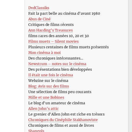
DvdClassiks
Fait la part belle au cinéma d’avant 1980
Abus de Ciné
Critiques de films récents
Ann Harding’s Treasures
films rares des années 10, 20 et 30
Films muets – Silent movies
Plusieurs centaines de films muets présentés
Mon cinéma à moi
Des chroniques intéressantes…
Newstrum – notes sur le cinéma
Des présentations bien développées
Il était une fois le cinéma
Webzine sur le cinéma
Blog: Avis sur des films
Une sélection de films peu courants
Mille et une Bobines
Le blog d’un amateur de cinéma
Allen John’s attic
Le grenier d’Allen John est riche en trésors
Chroniques du Cinéphile Stakhanoviste
Chroniques de films et aussi de livres
Shangols