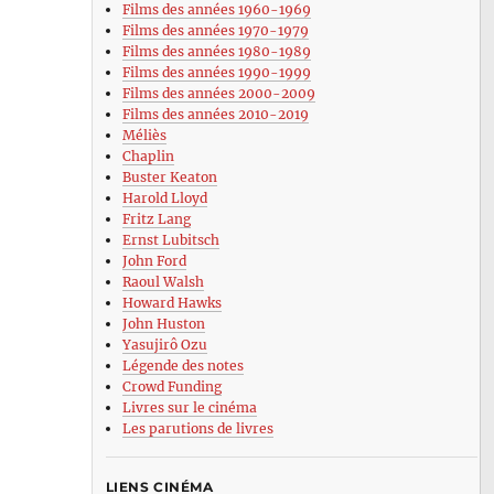
Films des années 1960-1969
Films des années 1970-1979
Films des années 1980-1989
Films des années 1990-1999
Films des années 2000-2009
Films des années 2010-2019
Méliès
Chaplin
Buster Keaton
Harold Lloyd
Fritz Lang
Ernst Lubitsch
John Ford
Raoul Walsh
Howard Hawks
John Huston
Yasujirô Ozu
Légende des notes
Crowd Funding
Livres sur le cinéma
Les parutions de livres
LIENS CINÉMA