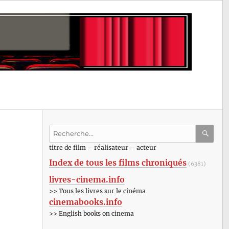
Recherche
pour
RECHE
OK
titre de film – réalisateur – acteur
:
Index de tous les films chroniqués
(6381)
livres-cinema.info
>> Tous les livres sur le cinéma
cinemabooks.info
>> English books on cinema