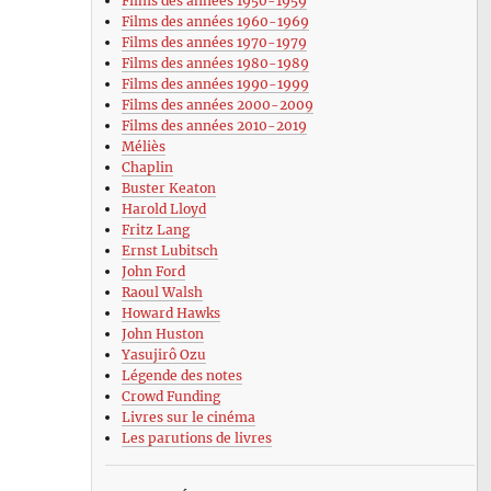
Films des années 1950-1959
Films des années 1960-1969
Films des années 1970-1979
Films des années 1980-1989
Films des années 1990-1999
Films des années 2000-2009
Films des années 2010-2019
Méliès
Chaplin
Buster Keaton
Harold Lloyd
Fritz Lang
Ernst Lubitsch
John Ford
Raoul Walsh
Howard Hawks
John Huston
Yasujirô Ozu
Légende des notes
Crowd Funding
Livres sur le cinéma
Les parutions de livres