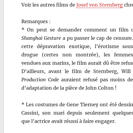
Voir les autres films de
Josef von Sternberg
chr
Remarques :
* On peut se demander comment un fil
Shanghai Gesture
a pu passer le cap de censure
cette dépravation exotique, l’érotisme sous
drogue (certes non montrée), les femme
vendues aux marins, le film aurait dû être refusé
D’ailleurs, avant le film de Sternberg, Will
Production Code
auraient refusé pas moins de
d’adaptation de la pièce de John Colton !
* Les costumes de Gene Tierney ont été dessin
Cassini, son mari depuis seulement quelque
que l’actrice avait réussi à faire engager.