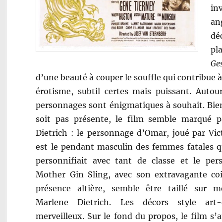
in
an
dé
pl
Ge
d’une beauté à couper le souffle qui contribue à 
érotisme, subtil certes mais puissant. Autour
personnages sont énigmatiques à souhait. Bien
soit pas présente, le film semble marqué 
Dietrich : le personnage d’Omar, joué par Vic
est le pendant masculin des femmes fatales 
personnifiait avec tant de classe et le pe
Mother Gin Sling, avec son extravagante coi
présence altière, semble être taillé sur 
Marlene Dietrich.
Les décors style art
merveilleux. Sur le fond du propos, le film s’