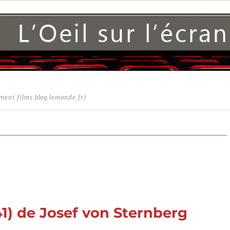
ment films.blog.lemonde.fr)
1) de Josef von Sternberg