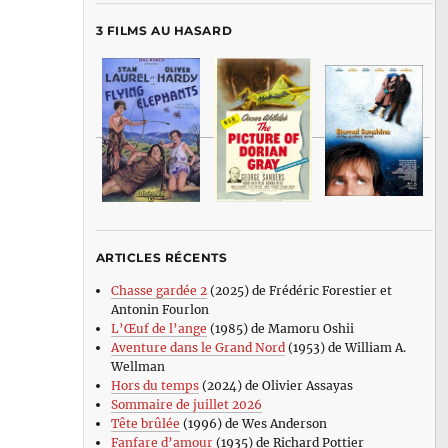
3 FILMS AU HASARD
ARTICLES RÉCENTS
Chasse gardée 2
(2025) de Frédéric Forestier et
Antonin Fourlon
L’Œuf de l’ange
(1985) de Mamoru Oshii
Aventure dans le Grand Nord
(1953) de William A.
Wellman
Hors du temps
(2024) de Olivier Assayas
Sommaire de juillet 2026
Tête brûlée
(1996) de Wes Anderson
Fanfare d’amour
(1935) de Richard Pottier