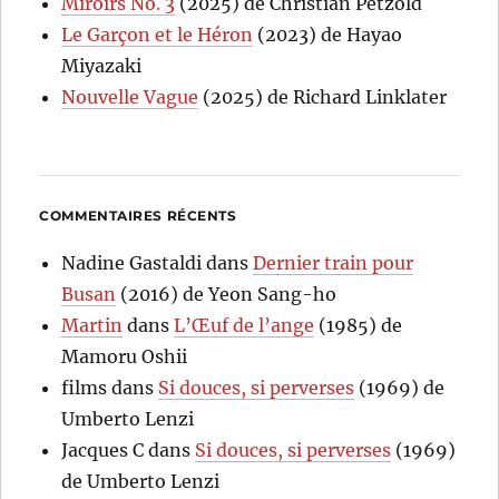
Miroirs No. 3
(2025) de Christian Petzold
Le Garçon et le Héron
(2023) de Hayao
Miyazaki
Nouvelle Vague
(2025) de Richard Linklater
COMMENTAIRES RÉCENTS
Nadine Gastaldi
dans
Dernier train pour
Busan
(2016) de Yeon Sang-ho
Martin
dans
L’Œuf de l’ange
(1985) de
Mamoru Oshii
films
dans
Si douces, si perverses
(1969) de
Umberto Lenzi
Jacques C
dans
Si douces, si perverses
(1969)
de Umberto Lenzi