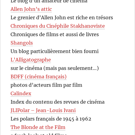
Le blog d’un amateur de cinéma
Allen John’s attic
Le grenier d’Allen John est riche en trésors
Chroniques du Cinéphile Stakhanoviste
Chroniques de films et aussi de livres
Shangols
Un blog particulièrement bien fourni
L’Alligatographe
sur le cinéma (mais pas seulement…)
BDFF (cinéma français)
photos d’acteurs film par film
Calindex
Index du contenu des revues de cinéma
JLIPolar – Jean-Louis Ivani
Les polars français de 1945 à 1962
The Blonde at the Film