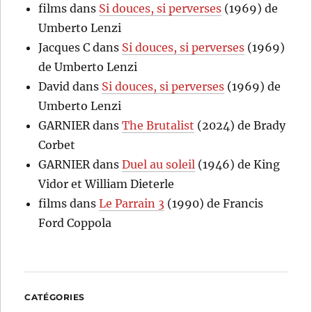
films
dans
Si douces, si perverses
(1969) de
Umberto Lenzi
Jacques C
dans
Si douces, si perverses
(1969)
de Umberto Lenzi
David
dans
Si douces, si perverses
(1969) de
Umberto Lenzi
GARNIER
dans
The Brutalist
(2024) de Brady
Corbet
GARNIER
dans
Duel au soleil
(1946) de King
Vidor et William Dieterle
films
dans
Le Parrain 3
(1990) de Francis
Ford Coppola
CATÉGORIES