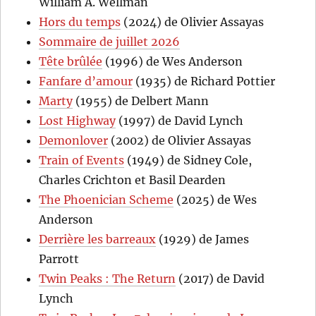
William A. Wellman
Hors du temps
(2024) de Olivier Assayas
Sommaire de juillet 2026
Tête brûlée
(1996) de Wes Anderson
Fanfare d’amour
(1935) de Richard Pottier
Marty
(1955) de Delbert Mann
Lost Highway
(1997) de David Lynch
Demonlover
(2002) de Olivier Assayas
Train of Events
(1949) de Sidney Cole,
Charles Crichton et Basil Dearden
The Phoenician Scheme
(2025) de Wes
Anderson
Derrière les barreaux
(1929) de James
Parrott
Twin Peaks : The Return
(2017) de David
Lynch