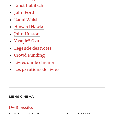
Ernst Lubitsch
John Ford
Raoul Walsh
Howard Hawks
John Huston
Yasujirô Ozu
Légende des notes
Crowd Funding
Livres sur le cinéma
Les parutions de livres
LIENS CINÉMA
DvdClassiks