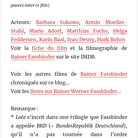
pouvez noter ce film
)
Acteurs:
Barbara Sukowa
,
Armin Mueller-
Stahl
,
Mario Adorf
,
Matthias Fuchs
,
Helga
Feddersen
,
Karin Baal
,
Ivan Desny
,
Hark Bohm
Voir la
fiche du film
et la filmographie de
Rainer Fassbinder
sur le site IMDB.
Voir les autres films de
Rainer Fassbinder
chroniqués sur ce blog…
Voir les
livres sur Rainer Werner Fassbinder
…
Remarque :
*
Lola
s’incrit dans une trilogie que Fassbinder
a appelée
BRD
(=
BundesRepublik Deutschland
),
qu’il n’a pas tournée dans l’ordre