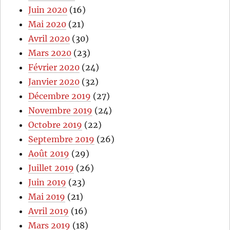
Juin 2020
(16)
Mai 2020
(21)
Avril 2020
(30)
Mars 2020
(23)
Février 2020
(24)
Janvier 2020
(32)
Décembre 2019
(27)
Novembre 2019
(24)
Octobre 2019
(22)
Septembre 2019
(26)
Août 2019
(29)
Juillet 2019
(26)
Juin 2019
(23)
Mai 2019
(21)
Avril 2019
(16)
Mars 2019
(18)