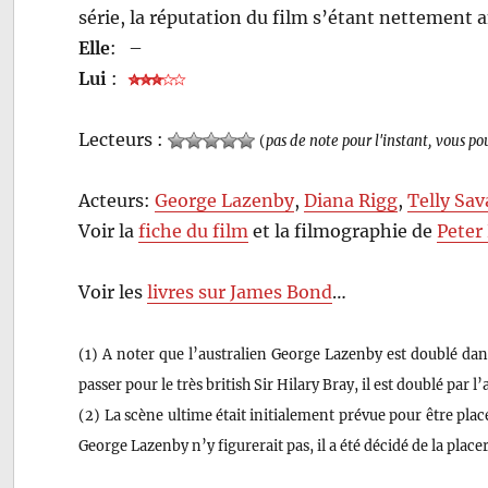
série, la réputation du film s’étant nettement a
Elle
:
–
Lui
:
Lecteurs :
(
pas de note pour l'instant, vous po
Acteurs:
George Lazenby
,
Diana Rigg
,
Telly Sav
Voir la
fiche du film
et la filmographie de
Peter
Voir les
livres sur James Bond
…
(1) A noter que l’australien George Lazenby est doublé dan
passer pour le très british Sir Hilary Bray, il est doublé par l
(2) La scène ultime était initialement prévue pour être plac
George Lazenby n’y figurerait pas, il a été décidé de la placer