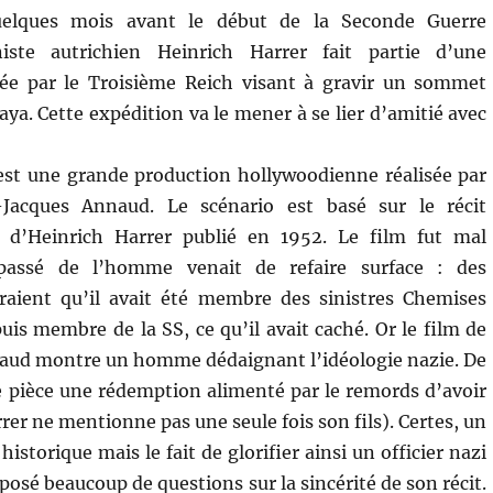
uelques mois avant le début de la Seconde Guerre
niste autrichien Heinrich Harrer fait partie d’une
ée par le Troisième Reich visant à gravir un sommet
aya. Cette expédition va le mener à se lier d’amitié avec
st une grande production hollywoodienne réalisée par
-Jacques Annaud. Le scénario est basé sur le récit
 d’Heinrich Harrer publié en 1952. Le film fut mal
e passé de l’homme venait de refaire surface : des
ient qu’il avait été membre des sinistres Chemises
uis membre de la SS, ce qu’il avait caché. Or le film de
aud montre un homme dédaignant l’idéologie nazie. De
ute pièce une rédemption alimenté par le remords d’avoir
arrer ne mentionne pas une seule fois son fils). Certes, un
historique mais le fait de glorifier ainsi un officier nazi
osé beaucoup de questions sur la sincérité de son récit.