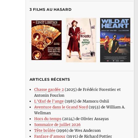
3 FILMS AU HASARD
ARTICLES RÉCENTS
Chasse gardée 2
(2025) de Frédéric Forestier et
Antonin Fourlon
L’Œuf de l’ange
(1985) de Mamoru Oshii
Aventure dans le Grand Nord
(1953) de William A.
Wellman
Hors du temps
(2024) de Olivier Assayas
Sommaire de juillet 2026
Tête brûlée
(1996) de Wes Anderson
Fanfare d’amour
(1935) de Richard Pottier