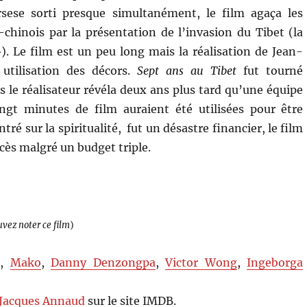
sese sorti presque simultanément, le film agaça les
chinois par la présentation de l’invasion du Tibet (la
 »). Le film est un peu long mais la réalisation de Jean-
utilisation des décors.
Sept ans au Tibet
fut tourné
 le réalisateur révéla deux ans plus tard qu’une équipe
ngt minutes de film auraient été utilisées pour être
tré sur la spiritualité, fut un désastre financier, le film
ès malgré un budget triple.
uvez noter ce film
)
g
,
Mako
,
Danny Denzongpa
,
Victor Wong
,
Ingeborga
Jacques Annaud
sur le site IMDB.