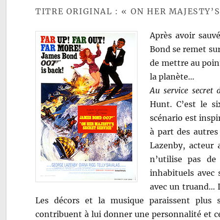
TITRE ORIGINAL : « ON HER MAJESTY’S
Après avoir sauvé
Bond se remet sur 
de mettre au point
la planète…
Au service secret 
Hunt. C’est le s
scénario est insp
à part des autres
Lazenby, acteur 
n’utilise pas de
inhabituels avec s
avec un truand… 
Les décors et la musique paraissent plus
contribuent à lui donner une personnalité et c