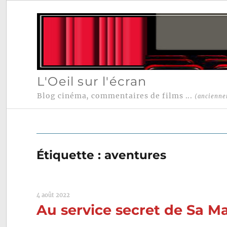
L'Oeil sur l'écran
Blog cinéma, commentaires de films ...
(ancienne
Étiquette :
aventures
4 août 2022
Au service secret de Sa Ma