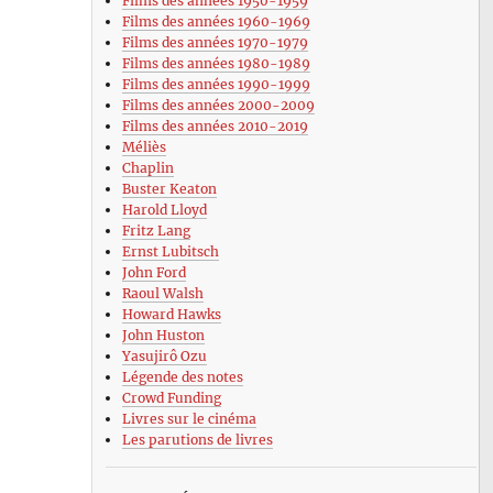
Films des années 1950-1959
Films des années 1960-1969
Films des années 1970-1979
Films des années 1980-1989
Films des années 1990-1999
Films des années 2000-2009
Films des années 2010-2019
Méliès
Chaplin
Buster Keaton
Harold Lloyd
Fritz Lang
Ernst Lubitsch
John Ford
Raoul Walsh
Howard Hawks
John Huston
Yasujirô Ozu
Légende des notes
Crowd Funding
Livres sur le cinéma
Les parutions de livres