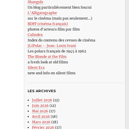
Shangols
Un blog particulièrement bien fourni
L’Alligatographe
sur le cinéma (mais pas seulement…)
BDFF (cinéma français)
photos d’acteurs film par film
Calindex
Index du contenu des revues de cinéma
JLIPolar – Jean-Louis Ivani
Les polars français de 1945 à 1962
The Blonde at the Film
a fresh look at old films
Silent Era
new and info on silent films
LES ARCHIVES
Juillet 2026
(13)
Juin 2026
(12)
Mai 2026
(17)
Avril 2026
(18)
Mars 2026
(18)
Février 2026
(17)