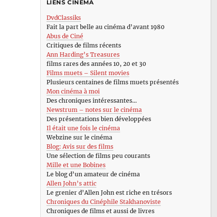
LIENS CINÉMA
DvdClassiks
Fait la part belle au cinéma d’avant 1980
Abus de Ciné
Critiques de films récents
Ann Harding’s Treasures
films rares des années 10, 20 et 30
Films muets – Silent movies
Plusieurs centaines de films muets présentés
Mon cinéma à moi
Des chroniques intéressantes…
Newstrum – notes sur le cinéma
Des présentations bien développées
Il était une fois le cinéma
Webzine sur le cinéma
Blog: Avis sur des films
Une sélection de films peu courants
Mille et une Bobines
Le blog d’un amateur de cinéma
Allen John’s attic
Le grenier d’Allen John est riche en trésors
Chroniques du Cinéphile Stakhanoviste
Chroniques de films et aussi de livres