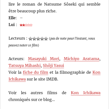
lire le roman de Natsume Sôseki qui semble
être beaucoup plus riche.
Elle
:
–
Lui
:
Lecteurs :
(
pas de note pour l'instant, vous
pouvez noter ce film
)
Acteurs:
Masayuki Mori
,
Michiyo Aratama
,
Tatsuya Mihashi
,
Shôji Yasui
Voir la
fiche du film
et la filmographie de
Kon
Ichikawa
sur le site IMDB.
Voir les autres films de
Kon Ichikawa
chroniqués sur ce blog…