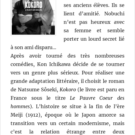
ses anciens élèves. Ils se
lient d’amitié. Nobuchi
n’est pas heureux avec
sa femme et semble
porter un lourd secret lié
à son ami disparu…
Après avoir tourné des très nombreuses
comédies, Kon Ichikawa décide de se tourner
vers un genre plus sérieux. Pour réaliser une
grande adaptation littéraire, il choisit le roman
de Natsume Sôseki,
Kokoro
(le livre est paru en
France sous le titre
Le Pauvre Coeur des
hommes
). L’histoire se situe à la fin de l’ère
Meiji (1912), époque où le Japon amorce sa
transition vers un certain modernisme, mais
c’est la relation étrange entre deux