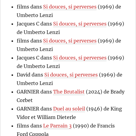
films
dans
Si douces, si perverses
(1969) de
Umberto Lenzi
Jacques C
dans
Si douces, si perverses
(1969)
de Umberto Lenzi
films
dans
Si douces, si perverses
(1969) de
Umberto Lenzi
Jacques C
dans
Si douces, si perverses
(1969)
de Umberto Lenzi
David
dans
Si douces, si perverses
(1969) de
Umberto Lenzi
GARNIER
dans
The Brutalist
(2024) de Brady
Corbet
GARNIER
dans
Duel au soleil
(1946) de King
Vidor et William Dieterle
films
dans
Le Parrain 3
(1990) de Francis
Ford Coppola