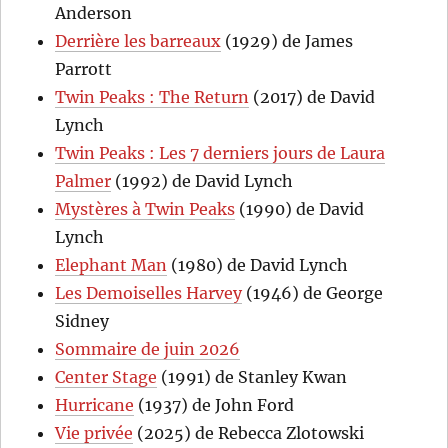
Anderson
Derrière les barreaux
(1929) de James
Parrott
Twin Peaks : The Return
(2017) de David
Lynch
Twin Peaks : Les 7 derniers jours de Laura
Palmer
(1992) de David Lynch
Mystères à Twin Peaks
(1990) de David
Lynch
Elephant Man
(1980) de David Lynch
Les Demoiselles Harvey
(1946) de George
Sidney
Sommaire de juin 2026
Center Stage
(1991) de Stanley Kwan
Hurricane
(1937) de John Ford
Vie privée
(2025) de Rebecca Zlotowski