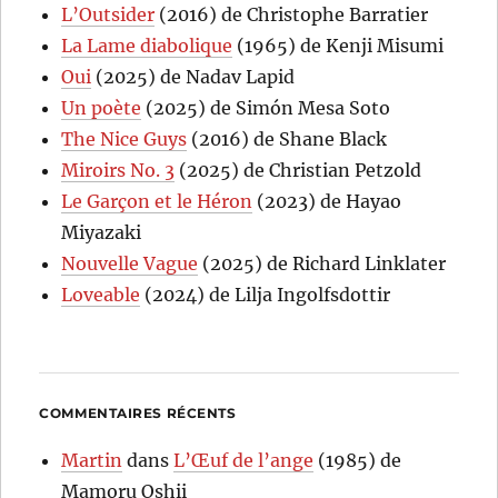
L’Outsider
(2016) de Christophe Barratier
La Lame diabolique
(1965) de Kenji Misumi
Oui
(2025) de Nadav Lapid
Un poète
(2025) de Simón Mesa Soto
The Nice Guys
(2016) de Shane Black
Miroirs No. 3
(2025) de Christian Petzold
Le Garçon et le Héron
(2023) de Hayao
Miyazaki
Nouvelle Vague
(2025) de Richard Linklater
Loveable
(2024) de Lilja Ingolfsdottir
COMMENTAIRES RÉCENTS
Martin
dans
L’Œuf de l’ange
(1985) de
Mamoru Oshii