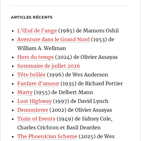
ARTICLES RÉCENTS
L’Œuf de l’ange
(1985) de Mamoru Oshii
Aventure dans le Grand Nord
(1953) de
William A. Wellman
Hors du temps
(2024) de Olivier Assayas
Sommaire de juillet 2026
Tête brûlée
(1996) de Wes Anderson
Fanfare d’amour
(1935) de Richard Pottier
Marty
(1955) de Delbert Mann
Lost Highway
(1997) de David Lynch
Demonlover
(2002) de Olivier Assayas
Train of Events
(1949) de Sidney Cole,
Charles Crichton et Basil Dearden
The Phoenician Scheme
(2025) de Wes