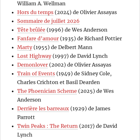
William A. Wellman
Hors du temps
(2024) de Olivier Assayas
Sommaire de juillet 2026
Tête brûlée
(1996) de Wes Anderson
Fanfare d’amour
(1935) de Richard Pottier
Marty
(1955) de Delbert Mann
Lost Highway
(1997) de David Lynch
Demonlover
(2002) de Olivier Assayas
Train of Events
(1949) de Sidney Cole,
Charles Crichton et Basil Dearden
The Phoenician Scheme
(2025) de Wes
Anderson
Derrière les barreaux
(1929) de James
Parrott
Twin Peaks : The Return
(2017) de David
Lynch