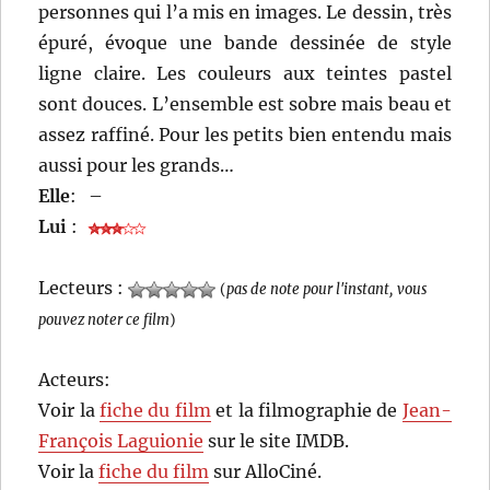
personnes qui l’a mis en images. Le dessin, très
épuré, évoque une bande dessinée de style
ligne claire. Les couleurs aux teintes pastel
sont douces. L’ensemble est sobre mais beau et
assez raffiné. Pour les petits bien entendu mais
aussi pour les grands…
Elle
:
–
Lui
:
Lecteurs :
(
pas de note pour l'instant, vous
pouvez noter ce film
)
Acteurs:
Voir la
fiche du film
et la filmographie de
Jean-
François Laguionie
sur le site IMDB.
Voir la
fiche du film
sur AlloCiné.