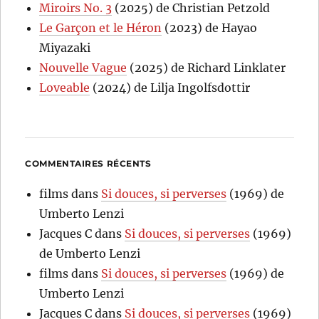
Miroirs No. 3
(2025) de Christian Petzold
Le Garçon et le Héron
(2023) de Hayao
Miyazaki
Nouvelle Vague
(2025) de Richard Linklater
Loveable
(2024) de Lilja Ingolfsdottir
COMMENTAIRES RÉCENTS
films
dans
Si douces, si perverses
(1969) de
Umberto Lenzi
Jacques C
dans
Si douces, si perverses
(1969)
de Umberto Lenzi
films
dans
Si douces, si perverses
(1969) de
Umberto Lenzi
Jacques C
dans
Si douces, si perverses
(1969)