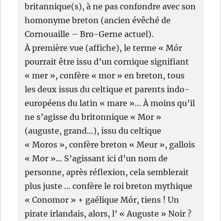
britannique(s), à ne pas confondre avec son
homonyme breton (ancien évêché de
Cornouaille – Bro-Gerne actuel).
À première vue (affiche), le terme « Mór
pourrait être issu d’un cornique signifiant
« mer », confère « mor » en breton, tous
les deux issus du celtique et parents indo-
européens du latin « mare »… À moins qu’il
ne s’agisse du britonnique « Mor »
(auguste, grand…), issu du celtique
« Moros », confère breton « Meur », gallois
« Mor »… S’agissant ici d’un nom de
personne, après réflexion, cela semblerait
plus juste … confère le roi breton mythique
« Conomor » + gaélique Mór, tiens ! Un
pirate irlandais, alors, l’ « Auguste » Noir ?