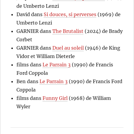
de Umberto Lenzi
David
dans
Si douces, si perverses
(1969) de
Umberto Lenzi
GARNIER
dans
The Brutalist
(2024) de Brady
Corbet
GARNIER
dans
Duel au soleil
(1946) de King
Vidor et William Dieterle
films
dans
Le Parrain 3
(1990) de Francis
Ford Coppola
Ben
dans
Le Parrain 3
(1990) de Francis Ford
Coppola
films
dans
Funny Girl
(1968) de William
Wyler