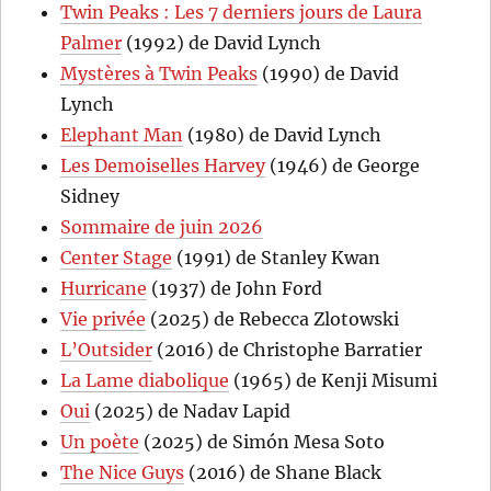
Twin Peaks : Les 7 derniers jours de Laura
Palmer
(1992) de David Lynch
Mystères à Twin Peaks
(1990) de David
Lynch
Elephant Man
(1980) de David Lynch
Les Demoiselles Harvey
(1946) de George
Sidney
Sommaire de juin 2026
Center Stage
(1991) de Stanley Kwan
Hurricane
(1937) de John Ford
Vie privée
(2025) de Rebecca Zlotowski
L’Outsider
(2016) de Christophe Barratier
La Lame diabolique
(1965) de Kenji Misumi
Oui
(2025) de Nadav Lapid
Un poète
(2025) de Simón Mesa Soto
The Nice Guys
(2016) de Shane Black