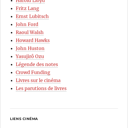
Harold Lloyd
Fritz Lang
Ernst Lubitsch
John Ford
Raoul Walsh
Howard Hawks
John Huston
Yasujirô Ozu
Légende des notes
Crowd Funding
Livres sur le cinéma
Les parutions de livres
LIENS CINÉMA