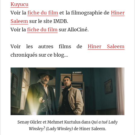
Kuyucu
Voir la
fiche du film
et la filmographie de
Hiner
Saleem
sur le site IMDB.
Voir la
fiche du film
sur AlloCiné.
Voir les autres films de
Hiner Saleem
chroniqués sur ce blog…
Senay Gürler et Mehmet Kurtulus dans
Qui a tué Lady
Winsley? (Lady Winsley)
de Hiner Saleem.