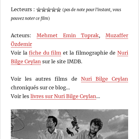
Lecteurs :
(
pas de note pour l'instant, vous
pouvez noter ce film
)
Acteurs:
Mehmet Emin Toprak
,
Muzaffer
Özdemir
Voir la
fiche du film
et la filmographie de
Nuri
Bilge Ceylan
sur le site IMDB.
Voir les autres films de
Nuri Bilge Ceylan
chroniqués sur ce blog…
Voir les
livres sur Nuri Bilge Ceylan
…