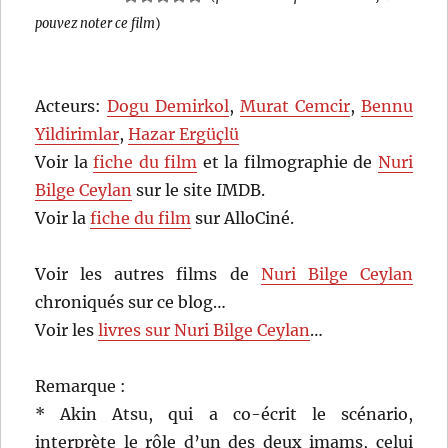
pouvez noter ce film
)
Acteurs:
Dogu Demirkol
,
Murat Cemcir
,
Bennu
Yildirimlar
,
Hazar Ergüçlü
Voir la
fiche du film
et la filmographie de
Nuri
Bilge Ceylan
sur le site IMDB.
Voir la
fiche du film
sur AlloCiné.
Voir les autres films de
Nuri Bilge Ceylan
chroniqués sur ce blog…
Voir les
livres sur Nuri Bilge Ceylan
…
Remarque :
* Akin Atsu, qui a co-écrit le scénario,
interprète le rôle d’un des deux imams, celui