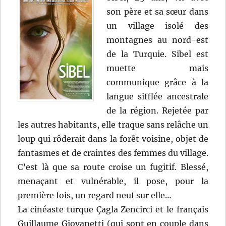
son père et sa sœur dans
un village isolé des
montagnes au nord-est
de la Turquie. Sibel est
muette mais
communique grâce à la
langue sifflée ancestrale
de la région. Rejetée par
les autres habitants, elle traque sans relâche un
loup qui rôderait dans la forêt voisine, objet de
fantasmes et de craintes des femmes du village.
C’est là que sa route croise un fugitif. Blessé,
menaçant et vulnérable, il pose, pour la
première fois, un regard neuf sur elle…
La cinéaste turque Çagla Zencirci et le français
Guillaume Giovanetti (qui sont en couple dans