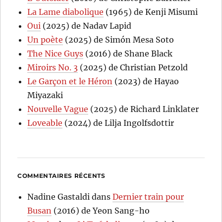
La Lame diabolique
(1965) de Kenji Misumi
Oui
(2025) de Nadav Lapid
Un poète
(2025) de Simón Mesa Soto
The Nice Guys
(2016) de Shane Black
Miroirs No. 3
(2025) de Christian Petzold
Le Garçon et le Héron
(2023) de Hayao
Miyazaki
Nouvelle Vague
(2025) de Richard Linklater
Loveable
(2024) de Lilja Ingolfsdottir
COMMENTAIRES RÉCENTS
Nadine Gastaldi
dans
Dernier train pour
Busan
(2016) de Yeon Sang-ho