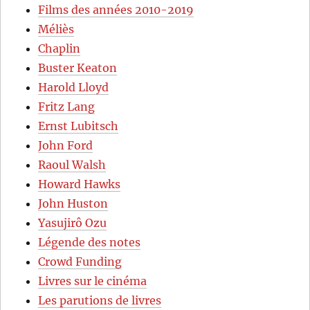
Films des années 2010-2019
Méliès
Chaplin
Buster Keaton
Harold Lloyd
Fritz Lang
Ernst Lubitsch
John Ford
Raoul Walsh
Howard Hawks
John Huston
Yasujirô Ozu
Légende des notes
Crowd Funding
Livres sur le cinéma
Les parutions de livres