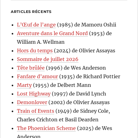
ARTICLES RÉCENTS
L’Œuf de l’ange
(1985) de Mamoru Oshii
Aventure dans le Grand Nord
(1953) de
William A. Wellman
Hors du temps
(2024) de Olivier Assayas
Sommaire de juillet 2026
Tête brûlée
(1996) de Wes Anderson
Fanfare d’amour
(1935) de Richard Pottier
Marty
(1955) de Delbert Mann
Lost Highway
(1997) de David Lynch
Demonlover
(2002) de Olivier Assayas
Train of Events
(1949) de Sidney Cole,
Charles Crichton et Basil Dearden
The Phoenician Scheme
(2025) de Wes
Anderson