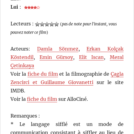
Lui
:
Lecteurs :
(
pas de note pour l'instant, vous
pouvez noter ce film
)
Acteurs:
Damla Sönmez
,
Erkan Kolçak
Köstendil
,
Emin Gürsoy
,
Elit Iscan
,
Meral
Çetinkaya
Voir la
fiche du film
et la filmographie de
Çagla
Zencirci et Guillaume Giovanetti
sur le site
IMDB.
Voir la
fiche du film
sur AlloCiné.
Remarques :
* Le langage sifflé est un mode de
communication consistant à siffler au lieu de