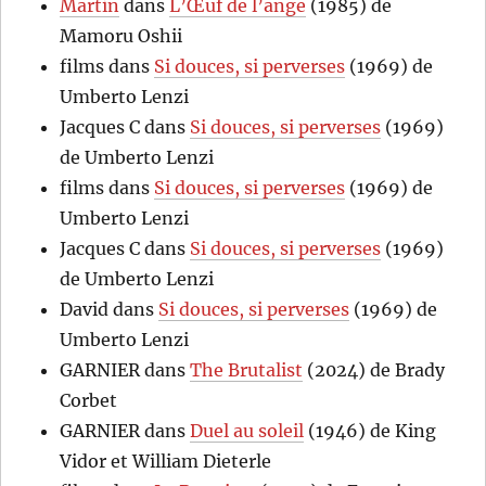
Martin
dans
L’Œuf de l’ange
(1985) de
Mamoru Oshii
films
dans
Si douces, si perverses
(1969) de
Umberto Lenzi
Jacques C
dans
Si douces, si perverses
(1969)
de Umberto Lenzi
films
dans
Si douces, si perverses
(1969) de
Umberto Lenzi
Jacques C
dans
Si douces, si perverses
(1969)
de Umberto Lenzi
David
dans
Si douces, si perverses
(1969) de
Umberto Lenzi
GARNIER
dans
The Brutalist
(2024) de Brady
Corbet
GARNIER
dans
Duel au soleil
(1946) de King
Vidor et William Dieterle