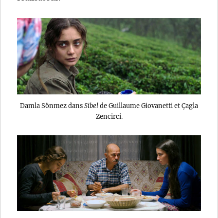
Damla Sönmez dans
Sibel
de Guillaume Giovanetti et Çagla
Zencirci.