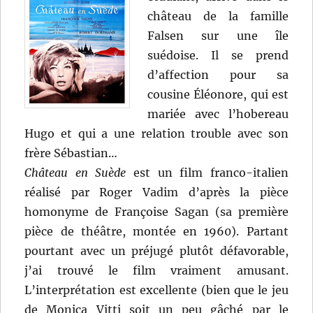
château de la famille
Falsen sur une île
suédoise. Il se prend
d’affection pour sa
cousine Éléonore, qui est
mariée avec l’hobereau
Hugo et qui a une relation trouble avec son
frère Sébastian…
Château en Suède
est un film franco-italien
réalisé par Roger Vadim d’après la pièce
homonyme de Françoise Sagan (sa première
pièce de théâtre, montée en 1960). Partant
pourtant avec un préjugé plutôt défavorable,
j’ai trouvé le film vraiment amusant.
L’interprétation est excellente (bien que le jeu
de Monica Vitti soit un peu gâché par le