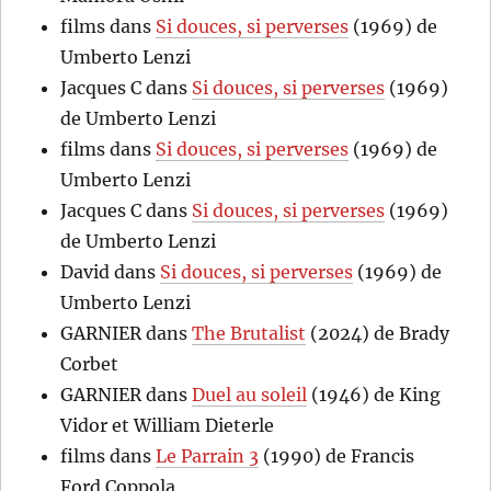
films
dans
Si douces, si perverses
(1969) de
Umberto Lenzi
Jacques C
dans
Si douces, si perverses
(1969)
de Umberto Lenzi
films
dans
Si douces, si perverses
(1969) de
Umberto Lenzi
Jacques C
dans
Si douces, si perverses
(1969)
de Umberto Lenzi
David
dans
Si douces, si perverses
(1969) de
Umberto Lenzi
GARNIER
dans
The Brutalist
(2024) de Brady
Corbet
GARNIER
dans
Duel au soleil
(1946) de King
Vidor et William Dieterle
films
dans
Le Parrain 3
(1990) de Francis
Ford Coppola