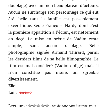
doublage) avec un bien beau plateau d’acteurs.
Aucun ne surcharge son personnage ce qui eut
été facile tant la famille est passablement
excentrique. Seule Françoise Hardy, dont c’est
la première apparition à l’écran, est nettement
en deçà. La mise en scène de Vadim reste
simple, sans aucun racolage. Belle
photographie signée Armand Thirard, parmi
les derniers films de sa belle filmographie. Le
film est mal considéré (Vadim oblige) mais il
n’en constitue pas moins un agréable
divertissement.
Elle
:
–
Lui
:
Lecteurs :
(
pas de note pour l'instant, vous