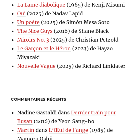
La Lame diabolique
(1965) de Kenji Misumi
Oui
(2025) de Nadav Lapid
Un poète
(2025) de Simón Mesa Soto
The Nice Guys
(2016) de Shane Black
Miroirs No. 3
(2025) de Christian Petzold
Le Garçon et le Héron
(2023) de Hayao
Miyazaki
Nouvelle Vague
(2025) de Richard Linklater
COMMENTAIRES RÉCENTS
Nadine Gastaldi
dans
Dernier train pour
Busan
(2016) de Yeon Sang-ho
Martin
dans
L’Œuf de l’ange
(1985) de
Mamoru Oshii