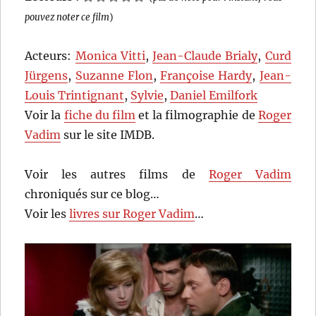
pouvez noter ce film
)
Acteurs:
Monica Vitti
,
Jean-Claude Brialy
,
Curd
Jürgens
,
Suzanne Flon
,
Françoise Hardy
,
Jean-
Louis Trintignant
,
Sylvie
,
Daniel Emilfork
Voir la
fiche du film
et la filmographie de
Roger
Vadim
sur le site IMDB.
Voir les autres films de
Roger Vadim
chroniqués sur ce blog…
Voir les
livres sur Roger Vadim
…