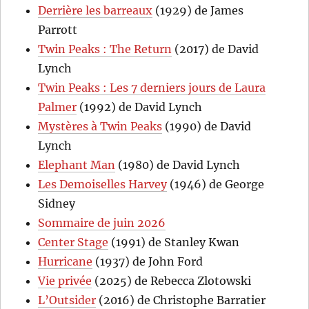
Derrière les barreaux
(1929) de James
Parrott
Twin Peaks : The Return
(2017) de David
Lynch
Twin Peaks : Les 7 derniers jours de Laura
Palmer
(1992) de David Lynch
Mystères à Twin Peaks
(1990) de David
Lynch
Elephant Man
(1980) de David Lynch
Les Demoiselles Harvey
(1946) de George
Sidney
Sommaire de juin 2026
Center Stage
(1991) de Stanley Kwan
Hurricane
(1937) de John Ford
Vie privée
(2025) de Rebecca Zlotowski
L’Outsider
(2016) de Christophe Barratier