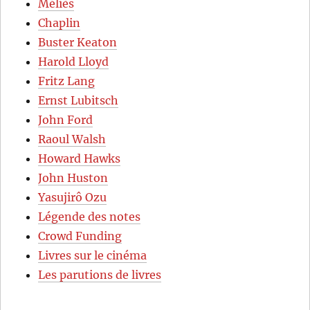
Méliès
Chaplin
Buster Keaton
Harold Lloyd
Fritz Lang
Ernst Lubitsch
John Ford
Raoul Walsh
Howard Hawks
John Huston
Yasujirô Ozu
Légende des notes
Crowd Funding
Livres sur le cinéma
Les parutions de livres