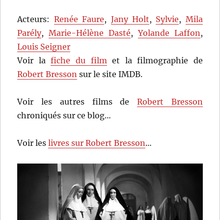
Acteurs:
Renée Faure
,
Jany Holt
,
Sylvie
,
Mila
Parély
,
Marie-Hélène Dasté
,
Yolande Laffon
,
Louis Seigner
Voir la
fiche du film
et la filmographie de
Robert Bresson
sur le site IMDB.
Voir les autres films de
Robert Bresson
chroniqués sur ce blog…
Voir les
livres sur Robert Bresson
…