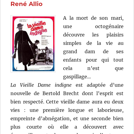
de
René Allio
Robert
Bresso
A la mort de son mari,
une octogénaire
découvre les plaisirs
simples de la vie au
grand dam de ses
enfants pour qui tout
cela n’est que
gaspillage…
La Vieille Dame indigne
est adaptée d’une
nouvelle de Bertold Brecht dont l’esprit est
bien respecté. Cette vieille dame aura eu deux
vies : une première longue et laborieuse,
empreinte d’abnégation, et une seconde bien
plus courte où elle a découvert avec