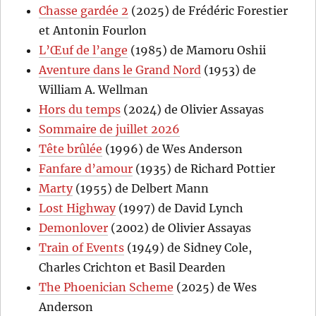
Chasse gardée 2
(2025) de Frédéric Forestier
et Antonin Fourlon
L’Œuf de l’ange
(1985) de Mamoru Oshii
Aventure dans le Grand Nord
(1953) de
William A. Wellman
Hors du temps
(2024) de Olivier Assayas
Sommaire de juillet 2026
Tête brûlée
(1996) de Wes Anderson
Fanfare d’amour
(1935) de Richard Pottier
Marty
(1955) de Delbert Mann
Lost Highway
(1997) de David Lynch
Demonlover
(2002) de Olivier Assayas
Train of Events
(1949) de Sidney Cole,
Charles Crichton et Basil Dearden
The Phoenician Scheme
(2025) de Wes
Anderson