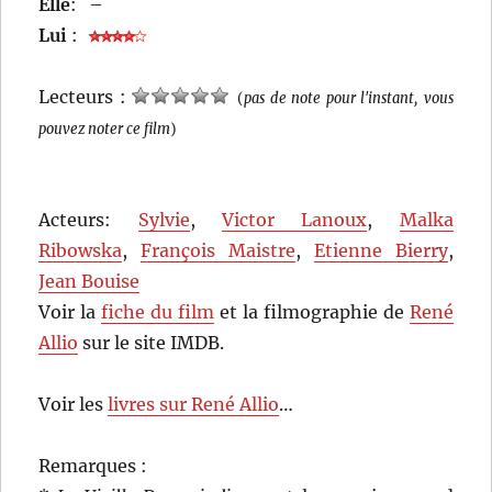
Elle
:
–
Lui
:
Lecteurs :
(
pas de note pour l'instant, vous
pouvez noter ce film
)
Acteurs:
Sylvie
,
Victor Lanoux
,
Malka
Ribowska
,
François Maistre
,
Etienne Bierry
,
Jean Bouise
Voir la
fiche du film
et la filmographie de
René
Allio
sur le site IMDB.
Voir les
livres sur René Allio
…
Remarques :