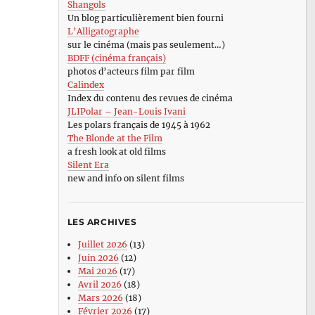
Shangols
Un blog particulièrement bien fourni
L’Alligatographe
sur le cinéma (mais pas seulement…)
BDFF (cinéma français)
photos d’acteurs film par film
Calindex
Index du contenu des revues de cinéma
JLIPolar – Jean-Louis Ivani
Les polars français de 1945 à 1962
The Blonde at the Film
a fresh look at old films
Silent Era
new and info on silent films
LES ARCHIVES
Juillet 2026
(13)
Juin 2026
(12)
Mai 2026
(17)
Avril 2026
(18)
Mars 2026
(18)
Février 2026
(17)