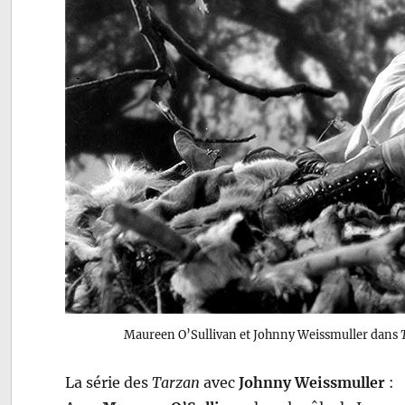
Maureen O’Sullivan et Johnny Weissmuller dans
La série des
Tarzan
avec
Johnny Weissmuller
: