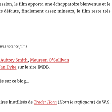
ssion, le film apporta une échappatoire bienvenue et le
s défauts, finalement assez mineurs, le film reste très
uvez noter ce film
)
. Aubrey Smith
,
Maureen O’Sullivan
Van Dyke
sur le site IMDB.
s sur ce blog…
ires inutilisés de
Trader Horn
(
Horn le trafiquant
) de W.S.