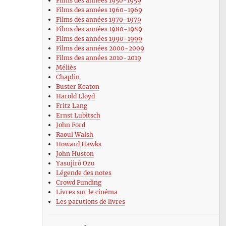
Films des années 1950-1959
Films des années 1960-1969
Films des années 1970-1979
Films des années 1980-1989
Films des années 1990-1999
Films des années 2000-2009
Films des années 2010-2019
Méliès
Chaplin
Buster Keaton
Harold Lloyd
Fritz Lang
Ernst Lubitsch
John Ford
Raoul Walsh
Howard Hawks
John Huston
Yasujirô Ozu
Légende des notes
Crowd Funding
Livres sur le cinéma
Les parutions de livres