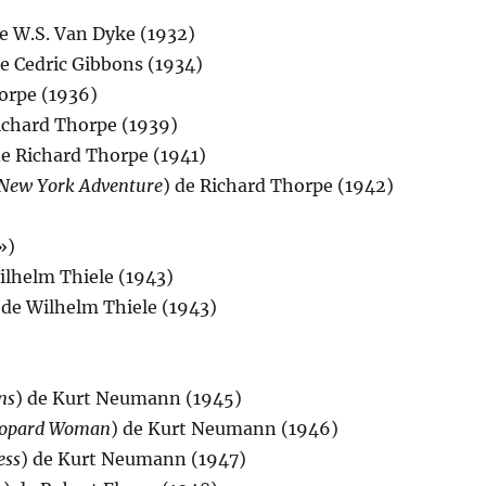
de W.S. Van Dyke (1932)
de Cedric Gibbons (1934)
horpe (1936)
Richard Thorpe (1939)
de Richard Thorpe (1941)
 New York Adventure
) de Richard Thorpe (1942)
»)
ilhelm Thiele (1943)
 de Wilhelm Thiele (1943)
ns
) de Kurt Neumann (1945)
Leopard Woman
) de Kurt Neumann (1946)
ess
) de Kurt Neumann (1947)