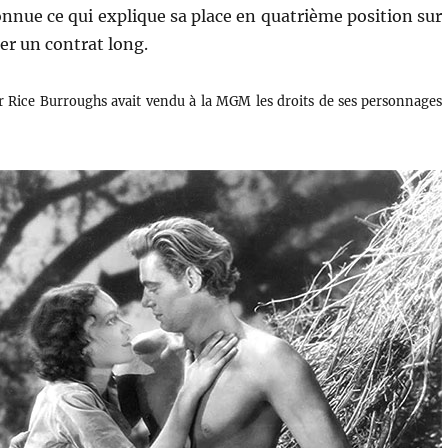
onnue ce qui explique sa place en quatrième position sur
er un contrat long.
gar Rice Burroughs avait vendu à la MGM les droits de ses personnages