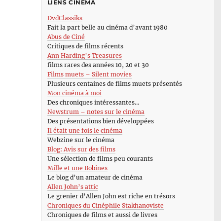
LIENS CINÉMA
DvdClassiks
Fait la part belle au cinéma d’avant 1980
Abus de Ciné
Critiques de films récents
Ann Harding’s Treasures
films rares des années 10, 20 et 30
Films muets – Silent movies
Plusieurs centaines de films muets présentés
Mon cinéma à moi
Des chroniques intéressantes…
Newstrum – notes sur le cinéma
Des présentations bien développées
Il était une fois le cinéma
Webzine sur le cinéma
Blog: Avis sur des films
Une sélection de films peu courants
Mille et une Bobines
Le blog d’un amateur de cinéma
Allen John’s attic
Le grenier d’Allen John est riche en trésors
Chroniques du Cinéphile Stakhanoviste
Chroniques de films et aussi de livres