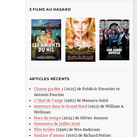
3 FILMS AU HASARD
ARTICLES RÉCENTS
Chasse gardée 2
(2025) de Frédéric Forestier et
Antonin Fourlon
L’Œuf de l’ange
(1985) de Mamoru Oshii
Aventure dans le Grand Nord
(1953) de William A.
Wellman
Hors du temps
(2024) de Olivier Assayas
Sommaire de juillet 2026
Tête brûlée
(1996) de Wes Anderson
Fanfare d’amour
(1935) de Richard Pottier