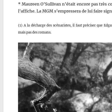
* Maureen O’Sullivan n’était encore pas très c
l’affiche. La MGM s’empressera de lui faire sign
(1) A la décharge des scénaristes, il faut préciser que Ed
mais pas des romans.