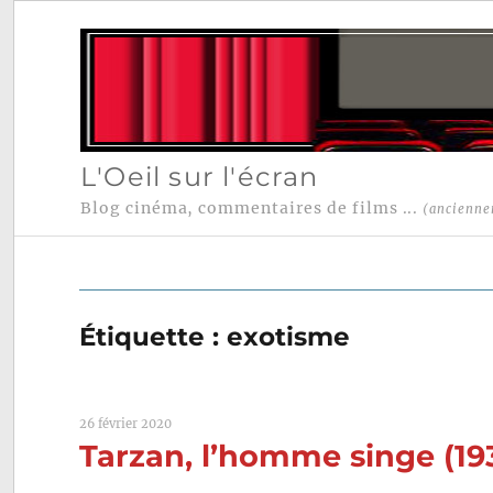
L'Oeil sur l'écran
Blog cinéma, commentaires de films ...
(ancienne
Étiquette :
exotisme
26 février 2020
Tarzan, l’homme singe (19