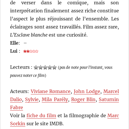
de verser dans le comique, mais son
interprétation finalement assez riche constitue
l’aspect le plus réjouissant de l’ensemble. Les
éclairages sont assez travaillés. Film assez rare,
L’Esclave blanche
est une curiosité.
Elle
:
–
Lui
:
Lecteurs :
(
pas de note pour l'instant, vous
pouvez noter ce film
)
Acteurs:
Viviane Romance
,
John Lodge
,
Marcel
Dalio
,
Sylvie
,
Mila Parély
,
Roger Blin
,
Saturnin
Fabre
Voir la
fiche du film
et la filmographie de
Marc
Sorkin
sur le site IMDB.