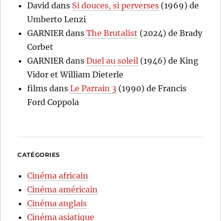
David
dans
Si douces, si perverses
(1969) de
Umberto Lenzi
GARNIER
dans
The Brutalist
(2024) de Brady
Corbet
GARNIER
dans
Duel au soleil
(1946) de King
Vidor et William Dieterle
films
dans
Le Parrain 3
(1990) de Francis
Ford Coppola
CATÉGORIES
Cinéma africain
Cinéma américain
Cinéma anglais
Cinéma asiatique