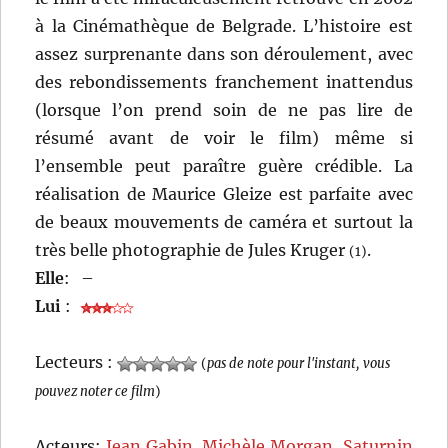
à la Cinémathèque de Belgrade. L’histoire est
assez surprenante dans son déroulement, avec
des rebondissements franchement inattendus
(lorsque l’on prend soin de ne pas lire de
résumé avant de voir le film) même si
l’ensemble peut paraître guère crédible. La
réalisation de Maurice Gleize est parfaite avec
de beaux mouvements de caméra et surtout la
très belle photographie de Jules Kruger
.
(1)
Elle
:
–
Lui
:
Lecteurs :
(
pas de note pour l'instant, vous
pouvez noter ce film
)
Acteurs:
Jean Gabin
,
Michèle Morgan
,
Saturnin