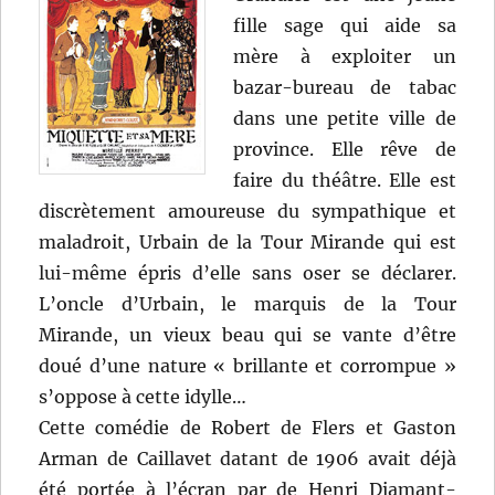
fille sage qui aide sa
mère à exploiter un
bazar-bureau de tabac
dans une petite ville de
province. Elle rêve de
faire du théâtre. Elle est
discrètement amoureuse du sympathique et
maladroit, Urbain de la Tour Mirande qui est
lui-même épris d’elle sans oser se déclarer.
L’oncle d’Urbain, le marquis de la Tour
Mirande, un vieux beau qui se vante d’être
doué d’une nature « brillante et corrompue »
s’oppose à cette idylle…
Cette comédie de Robert de Flers et Gaston
Arman de Caillavet datant de 1906 avait déjà
été portée à l’écran par de Henri Diamant-