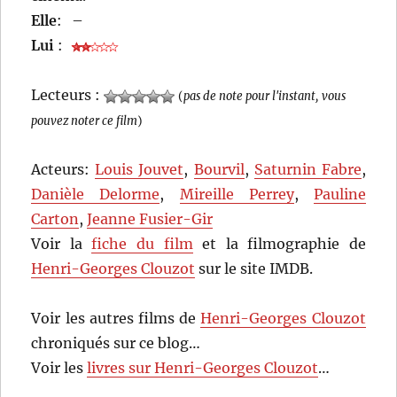
Elle
:
–
Lui
:
Lecteurs :
(
pas de note pour l'instant, vous
pouvez noter ce film
)
Acteurs:
Louis Jouvet
,
Bourvil
,
Saturnin Fabre
,
Danièle Delorme
,
Mireille Perrey
,
Pauline
Carton
,
Jeanne Fusier-Gir
Voir la
fiche du film
et la filmographie de
Henri-Georges Clouzot
sur le site IMDB.
Voir les autres films de
Henri-Georges Clouzot
chroniqués sur ce blog…
Voir les
livres sur Henri-Georges Clouzot
…