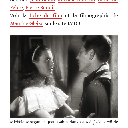
Fabre
,
Pierre Renoir
Voir la
fiche du film
et la filmographie de
Maurice Gleize
sur le site IMDB.
Michèle Morgan et Jean Gabin dans
Le Récif de corail
de