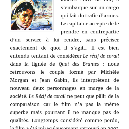
s’embarque sur un cargo
qui fait du trafic d’armes.
Le capitaine accepte de le
prendre en contrepartie
d’un service à lui rendre, sans préciser
exactement de quoi il s’agit… Il est bien
entendu tentant de considérer
Le récif de corail
dans la lignée de
Quai des Brumes
: nous
retrouvons le couple formé par Michèle
Morgan et Jean Gabin, ils interprètent de
nouveau deux personnages en marge de la
société.
Le Récif de corail
ne peut que pâlir de la
comparaison car le film n’a pas la même
superbe mais pourtant il ne manque pas de
qualités. Longtemps considéré comme perdu,
le film a été miraculeusement retrouvé en 2002