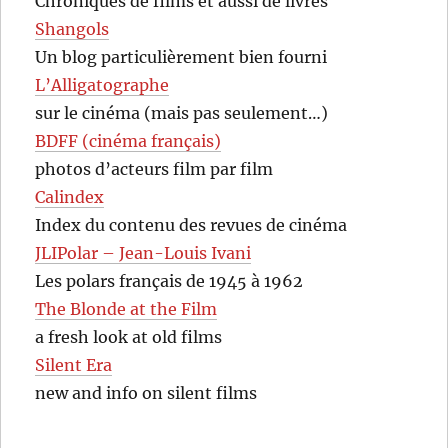
Chroniques de films et aussi de livres
Shangols
Un blog particulièrement bien fourni
L’Alligatographe
sur le cinéma (mais pas seulement…)
BDFF (cinéma français)
photos d’acteurs film par film
Calindex
Index du contenu des revues de cinéma
JLIPolar – Jean-Louis Ivani
Les polars français de 1945 à 1962
The Blonde at the Film
a fresh look at old films
Silent Era
new and info on silent films