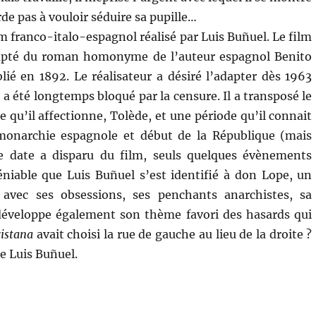
rde pas à vouloir séduire sa pupille…
m franco-italo-espagnol réalisé par Luis Buñuel. Le film
apté du roman homonyme de l’auteur espagnol Benito
lié en 1892. Le réalisateur a désiré l’adapter dès 1963
a été longtemps bloqué par la censure. Il a transposé le
le qu’il affectionne, Tolède, et une période qu’il connait
 monarchie espagnole et début de la République (mais
 date a disparu du film, seuls quelques évènements
déniable que Luis Buñuel s’est identifié à don Lope, un
 avec ses obsessions, ses penchants anarchistes, sa
 développe également son thème favori des hasards qui
istana
avait choisi la rue de gauche au lieu de la droite ?
e Luis Buñuel.