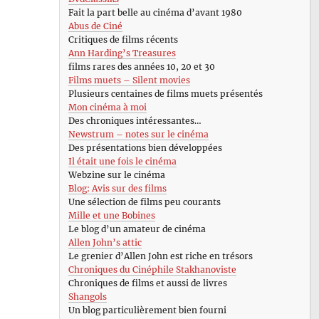
Fait la part belle au cinéma d’avant 1980
Abus de Ciné
Critiques de films récents
Ann Harding’s Treasures
films rares des années 10, 20 et 30
Films muets – Silent movies
Plusieurs centaines de films muets présentés
Mon cinéma à moi
Des chroniques intéressantes…
Newstrum – notes sur le cinéma
Des présentations bien développées
Il était une fois le cinéma
Webzine sur le cinéma
Blog: Avis sur des films
Une sélection de films peu courants
Mille et une Bobines
Le blog d’un amateur de cinéma
Allen John’s attic
Le grenier d’Allen John est riche en trésors
Chroniques du Cinéphile Stakhanoviste
Chroniques de films et aussi de livres
Shangols
Un blog particulièrement bien fourni