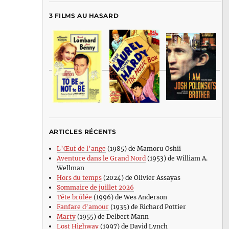
3 FILMS AU HASARD
ARTICLES RÉCENTS
L’Œuf de l’ange
(1985) de Mamoru Oshii
Aventure dans le Grand Nord
(1953) de William A.
Wellman
Hors du temps
(2024) de Olivier Assayas
Sommaire de juillet 2026
Tête brûlée
(1996) de Wes Anderson
Fanfare d’amour
(1935) de Richard Pottier
Marty
(1955) de Delbert Mann
Lost Highway
(1997) de David Lynch