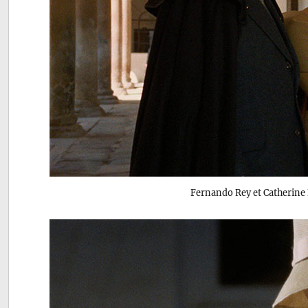
Fernando Rey et Catherin