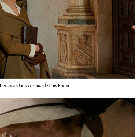
e Deneuve dans
Tristana
de Luis Buñuel.