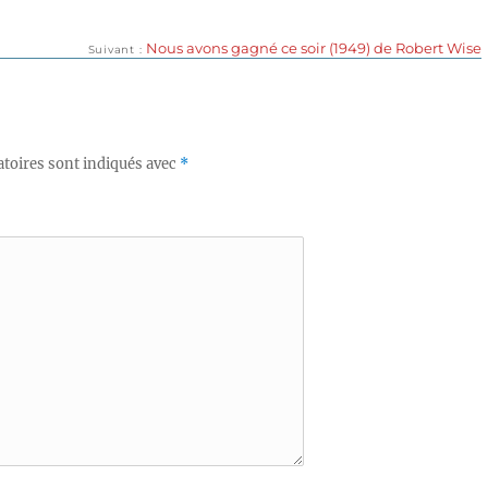
Publication
Nous avons gagné ce soir (1949) de Robert Wise
Suivant
suivante :
toires sont indiqués avec
*