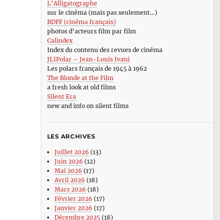
L’Alligatographe
sur le cinéma (mais pas seulement…)
BDFF (cinéma français)
photos d’acteurs film par film
Calindex
Index du contenu des revues de cinéma
JLIPolar – Jean-Louis Ivani
Les polars français de 1945 à 1962
The Blonde at the Film
a fresh look at old films
Silent Era
new and info on silent films
LES ARCHIVES
Juillet 2026
(13)
Juin 2026
(12)
Mai 2026
(17)
Avril 2026
(18)
Mars 2026
(18)
Février 2026
(17)
Janvier 2026
(17)
Décembre 2025
(18)