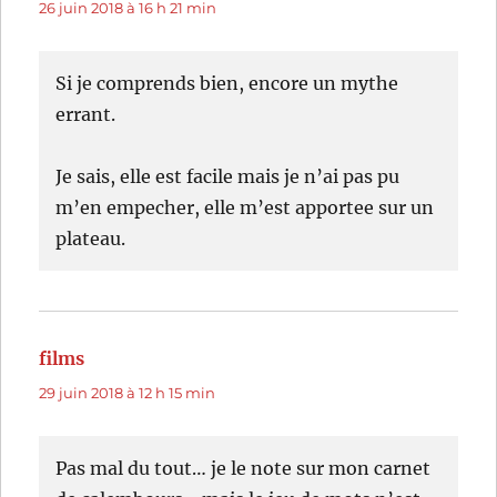
26 juin 2018 à 16 h 21 min
Si je comprends bien, encore un mythe
errant.
Je sais, elle est facile mais je n’ai pas pu
m’en empecher, elle m’est apportee sur un
plateau.
films
dit :
29 juin 2018 à 12 h 15 min
Pas mal du tout… je le note sur mon carnet