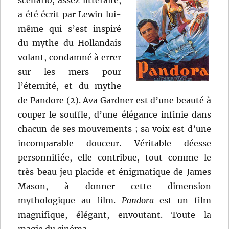
scénario, assez littéraire,
a été écrit par Lewin lui-
même qui s’est inspiré
du mythe du Hollandais
volant, condamné à errer
sur les mers pour
l’éternité, et du mythe
de Pandore (2). Ava Gardner est d’une beauté à
couper le souffle, d’une élégance infinie dans
chacun de ses mouvements ; sa voix est d’une
incomparable douceur. Véritable déesse
personnifiée, elle contribue, tout comme le
très beau jeu placide et énigmatique de James
Mason, à donner cette dimension
mythologique au film.
Pandora
est un film
magnifique, élégant, envoutant. Toute la