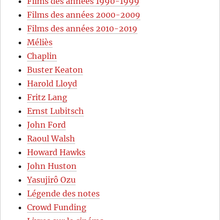
Films des années 1990-1999
Films des années 2000-2009
Films des années 2010-2019
Méliès
Chaplin
Buster Keaton
Harold Lloyd
Fritz Lang
Ernst Lubitsch
John Ford
Raoul Walsh
Howard Hawks
John Huston
Yasujirô Ozu
Légende des notes
Crowd Funding