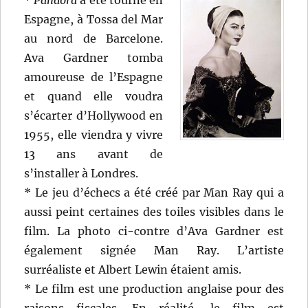
*
Pandora
a été tourné en
Espagne, à Tossa del Mar
au nord de Barcelone.
Ava Gardner tomba
amoureuse de l’Espagne
et quand elle voudra
s’écarter d’Hollywood en
1955, elle viendra y vivre
13 ans avant de
s’installer à Londres.
* Le jeu d’échecs a été créé par Man Ray qui a
aussi peint certaines des toiles visibles dans le
film. La photo ci-contre d’Ava Gardner est
également signée Man Ray. L’artiste
surréaliste et Albert Lewin étaient amis.
* Le film est une production anglaise pour des