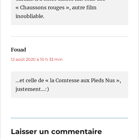
« Chaussons rouges », autre film
inoubliable.
Fouad
dit :
12 août 2020 à 10 h 33 min
…et celle de « la Comtesse aux Pieds Nus »,
justement…:)
Laisser un commentaire