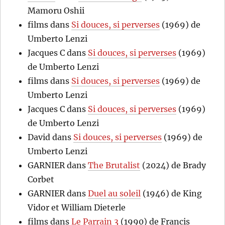
Mamoru Oshii
films
dans
Si douces, si perverses
(1969) de
Umberto Lenzi
Jacques C
dans
Si douces, si perverses
(1969)
de Umberto Lenzi
films
dans
Si douces, si perverses
(1969) de
Umberto Lenzi
Jacques C
dans
Si douces, si perverses
(1969)
de Umberto Lenzi
David
dans
Si douces, si perverses
(1969) de
Umberto Lenzi
GARNIER
dans
The Brutalist
(2024) de Brady
Corbet
GARNIER
dans
Duel au soleil
(1946) de King
Vidor et William Dieterle
films
dans
Le Parrain 3
(1990) de Francis