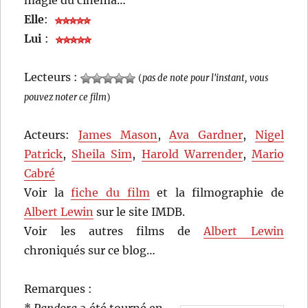
magie du cinéma…
Elle
:
Lui
:
Lecteurs :
(
pas de note pour l'instant, vous
pouvez noter ce film
)
Acteurs:
James Mason
,
Ava Gardner
,
Nigel
Patrick
,
Sheila Sim
,
Harold Warrender
,
Mario
Cabré
Voir la
fiche du film
et la filmographie de
Albert Lewin
sur le site IMDB.
Voir les autres films de
Albert Lewin
chroniqués sur ce blog…
Remarques :