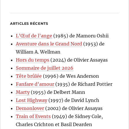
ARTICLES RÉCENTS
L’Œuf de l’ange
(1985) de Mamoru Oshii
Aventure dans le Grand Nord
(1953) de
William A. Wellman
Hors du temps
(2024) de Olivier Assayas
Sommaire de juillet 2026
Tête brûlée
(1996) de Wes Anderson
Fanfare d’amour
(1935) de Richard Pottier
Marty
(1955) de Delbert Mann
Lost Highway
(1997) de David Lynch
Demonlover
(2002) de Olivier Assayas
Train of Events
(1949) de Sidney Cole,
Charles Crichton et Basil Dearden