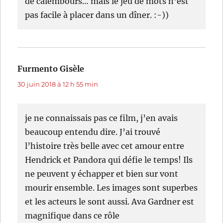
de calembours… mais le jeu de mots n’est
pas facile à placer dans un dîner. :-))
Furmento Gisèle
dit :
30 juin 2018 à 12 h 55 min
je ne connaissais pas ce film, j’en avais
beaucoup entendu dire. J’ai trouvé
l’histoire très belle avec cet amour entre
Hendrick et Pandora qui défie le temps! Ils
ne peuvent y échapper et bien sur vont
mourir ensemble. Les images sont superbes
et les acteurs le sont aussi. Ava Gardner est
magnifique dans ce rôle