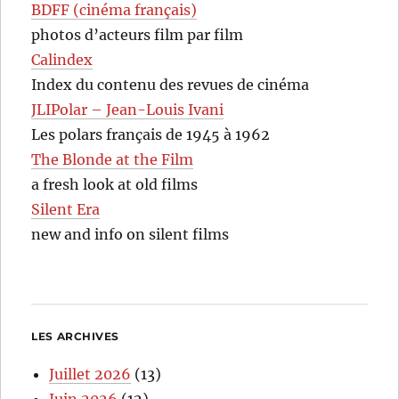
BDFF (cinéma français)
photos d’acteurs film par film
Calindex
Index du contenu des revues de cinéma
JLIPolar – Jean-Louis Ivani
Les polars français de 1945 à 1962
The Blonde at the Film
a fresh look at old films
Silent Era
new and info on silent films
LES ARCHIVES
Juillet 2026
(13)
Juin 2026
(12)