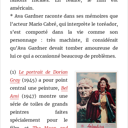
raisons fiscales. En réalité, le film est
américain.
* Ava Gardner raconte dans ses mémoires que
l’acteur Mario Cabré, qui interprète le toréador,
s’est comporté dans la vie comme son
personnage : très machiste, il considérait
qu’Ava Gardner devait tomber amoureuse de
lui ce qui a occasionné beaucoup de problèmes.
(1)
Le portrait de Dorian
Gray
(1945) a pour point
central une peinture,
Bel
Ami
(1947) montre une
série de toiles de grands
peintres faites
spécialement pour le