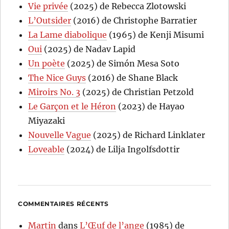
Vie privée
(2025) de Rebecca Zlotowski
L’Outsider
(2016) de Christophe Barratier
La Lame diabolique
(1965) de Kenji Misumi
Oui
(2025) de Nadav Lapid
Un poète
(2025) de Simón Mesa Soto
The Nice Guys
(2016) de Shane Black
Miroirs No. 3
(2025) de Christian Petzold
Le Garçon et le Héron
(2023) de Hayao
Miyazaki
Nouvelle Vague
(2025) de Richard Linklater
Loveable
(2024) de Lilja Ingolfsdottir
COMMENTAIRES RÉCENTS
Martin
dans
L’Œuf de l’ange
(1985) de