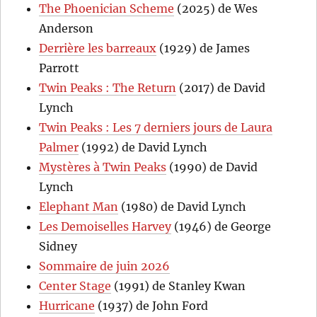
The Phoenician Scheme
(2025) de Wes
Anderson
Derrière les barreaux
(1929) de James
Parrott
Twin Peaks : The Return
(2017) de David
Lynch
Twin Peaks : Les 7 derniers jours de Laura
Palmer
(1992) de David Lynch
Mystères à Twin Peaks
(1990) de David
Lynch
Elephant Man
(1980) de David Lynch
Les Demoiselles Harvey
(1946) de George
Sidney
Sommaire de juin 2026
Center Stage
(1991) de Stanley Kwan
Hurricane
(1937) de John Ford