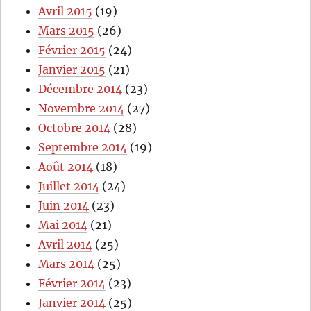
Avril 2015
(19)
Mars 2015
(26)
Février 2015
(24)
Janvier 2015
(21)
Décembre 2014
(23)
Novembre 2014
(27)
Octobre 2014
(28)
Septembre 2014
(19)
Août 2014
(18)
Juillet 2014
(24)
Juin 2014
(23)
Mai 2014
(21)
Avril 2014
(25)
Mars 2014
(25)
Février 2014
(23)
Janvier 2014
(25)