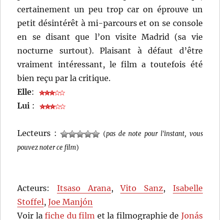
certainement un peu trop car on éprouve un
petit désintérêt à mi-parcours et on se console
en se disant que l’on visite Madrid (sa vie
nocturne surtout). Plaisant à défaut d’être
vraiment intéressant, le film a toutefois été
bien reçu par la critique.
Elle
:
Lui
:
Lecteurs :
(
pas de note pour l'instant, vous
pouvez noter ce film
)
Acteurs:
Itsaso Arana
,
Vito Sanz
,
Isabelle
Stoffel
,
Joe Manjón
Voir la
fiche du film
et la filmographie de
Jonás