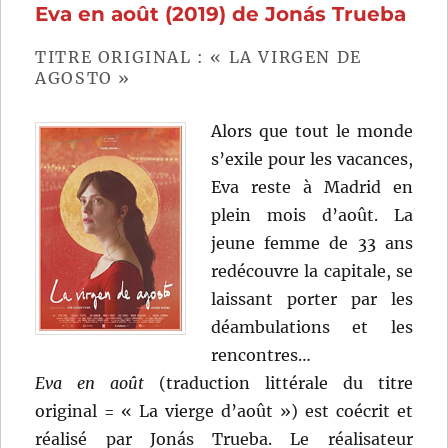
Eva en août (2019) de Jonás Trueba
Jonás
Trueba
TITRE ORIGINAL : « LA VIRGEN DE
AGOSTO »
Alors que tout le monde
s’exile pour les vacances,
Eva reste à Madrid en
plein mois d’août. La
jeune femme de 33 ans
redécouvre la capitale, se
laissant porter par les
déambulations et les
rencontres…
Eva en août
(traduction littérale du titre
original = « La vierge d’août ») est coécrit et
réalisé par Jonás Trueba. Le réalisateur