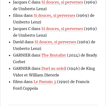
Jacques C
dans
Si douces, si perverses
(1969)
de Umberto Lenzi
films
dans
Si douces, si perverses
(1969) de
Umberto Lenzi
Jacques C
dans
Si douces, si perverses
(1969)
de Umberto Lenzi
David
dans
Si douces, si perverses
(1969) de
Umberto Lenzi
GARNIER
dans
The Brutalist
(2024) de Brady
Corbet
GARNIER
dans
Duel au soleil
(1946) de King
Vidor et William Dieterle
films
dans
Le Parrain 3
(1990) de Francis
Ford Coppola