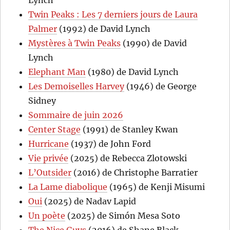
Lynch
Twin Peaks : Les 7 derniers jours de Laura
Palmer
(1992) de David Lynch
Mystères à Twin Peaks
(1990) de David
Lynch
Elephant Man
(1980) de David Lynch
Les Demoiselles Harvey
(1946) de George
Sidney
Sommaire de juin 2026
Center Stage
(1991) de Stanley Kwan
Hurricane
(1937) de John Ford
Vie privée
(2025) de Rebecca Zlotowski
L’Outsider
(2016) de Christophe Barratier
La Lame diabolique
(1965) de Kenji Misumi
Oui
(2025) de Nadav Lapid
Un poète
(2025) de Simón Mesa Soto