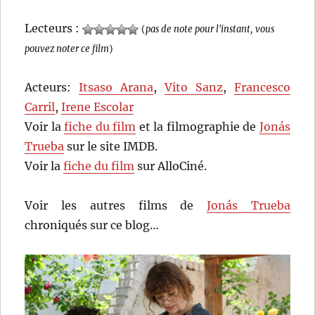
Lecteurs :
(
pas de note pour l'instant, vous
pouvez noter ce film
)
Acteurs:
Itsaso Arana
,
Vito Sanz
,
Francesco
Carril
,
Irene Escolar
Voir la
fiche du film
et la filmographie de
Jonás
Trueba
sur le site IMDB.
Voir la
fiche du film
sur AlloCiné.
Voir les autres films de
Jonás Trueba
chroniqués sur ce blog…