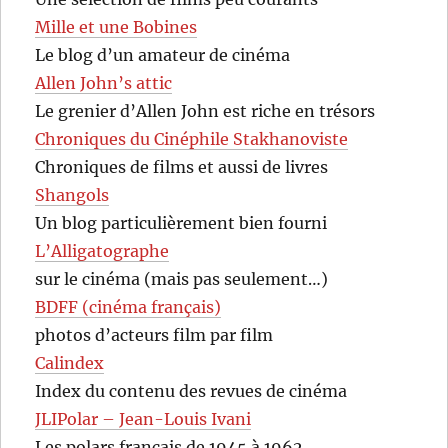
Mille et une Bobines
Le blog d’un amateur de cinéma
Allen John’s attic
Le grenier d’Allen John est riche en trésors
Chroniques du Cinéphile Stakhanoviste
Chroniques de films et aussi de livres
Shangols
Un blog particulièrement bien fourni
L’Alligatographe
sur le cinéma (mais pas seulement…)
BDFF (cinéma français)
photos d’acteurs film par film
Calindex
Index du contenu des revues de cinéma
JLIPolar – Jean-Louis Ivani
Les polars français de 1945 à 1962