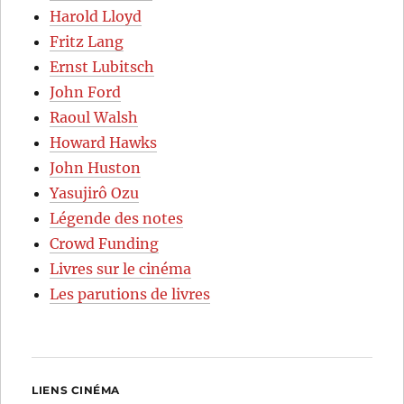
Harold Lloyd
Fritz Lang
Ernst Lubitsch
John Ford
Raoul Walsh
Howard Hawks
John Huston
Yasujirô Ozu
Légende des notes
Crowd Funding
Livres sur le cinéma
Les parutions de livres
LIENS CINÉMA