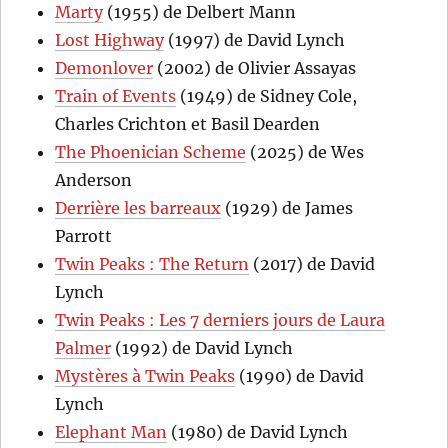
Marty
(1955) de Delbert Mann
Lost Highway
(1997) de David Lynch
Demonlover
(2002) de Olivier Assayas
Train of Events
(1949) de Sidney Cole,
Charles Crichton et Basil Dearden
The Phoenician Scheme
(2025) de Wes
Anderson
Derrière les barreaux
(1929) de James
Parrott
Twin Peaks : The Return
(2017) de David
Lynch
Twin Peaks : Les 7 derniers jours de Laura
Palmer
(1992) de David Lynch
Mystères à Twin Peaks
(1990) de David
Lynch
Elephant Man
(1980) de David Lynch