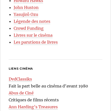
Howard Hawks
John Huston
Yasujirô Ozu
Légende des notes
Crowd Funding
Livres sur le cinéma
Les parutions de livres
LIENS CINÉMA
DvdClassiks
Fait la part belle au cinéma d’avant 1980
Abus de Ciné
Critiques de films récents
Ann Harding’s Treasures