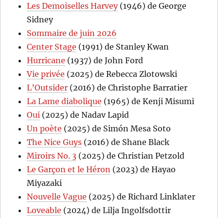
Les Demoiselles Harvey
(1946) de George
Sidney
Sommaire de juin 2026
Center Stage
(1991) de Stanley Kwan
Hurricane
(1937) de John Ford
Vie privée
(2025) de Rebecca Zlotowski
L’Outsider
(2016) de Christophe Barratier
La Lame diabolique
(1965) de Kenji Misumi
Oui
(2025) de Nadav Lapid
Un poète
(2025) de Simón Mesa Soto
The Nice Guys
(2016) de Shane Black
Miroirs No. 3
(2025) de Christian Petzold
Le Garçon et le Héron
(2023) de Hayao
Miyazaki
Nouvelle Vague
(2025) de Richard Linklater
Loveable
(2024) de Lilja Ingolfsdottir