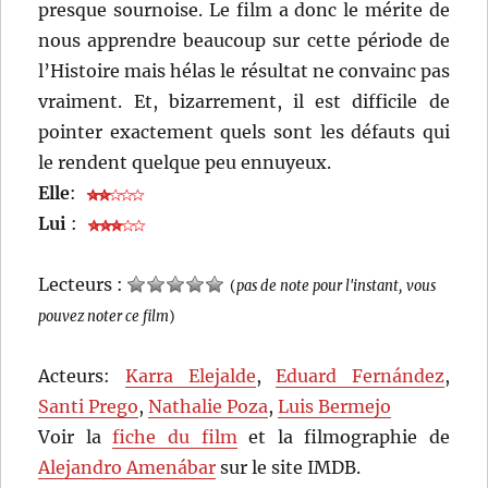
presque sournoise. Le film a donc le mérite de
nous apprendre beaucoup sur cette période de
l’Histoire mais hélas le résultat ne convainc pas
vraiment. Et, bizarrement, il est difficile de
pointer exactement quels sont les défauts qui
le rendent quelque peu ennuyeux.
Elle
:
Lui
:
Lecteurs :
(
pas de note pour l'instant, vous
pouvez noter ce film
)
Acteurs:
Karra Elejalde
,
Eduard Fernández
,
Santi Prego
,
Nathalie Poza
,
Luis Bermejo
Voir la
fiche du film
et la filmographie de
Alejandro Amenábar
sur le site IMDB.