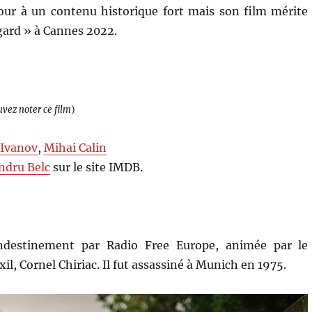
ur à un contenu historique fort mais son film mérite
egard » à Cannes 2022.
uvez noter ce film
)
 Ivanov
,
Mihai Calin
ndru Belc
sur le site IMDB.
andestinement par Radio Free Europe, animée par le
il, Cornel Chiriac. Il fut assassiné à Munich en 1975.