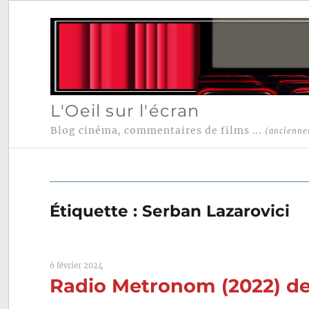
L'Oeil sur l'écran
Blog cinéma, commentaires de films ...
(ancienne
Étiquette :
Serban Lazarovici
6 février 2024
Radio Metronom (2022) de