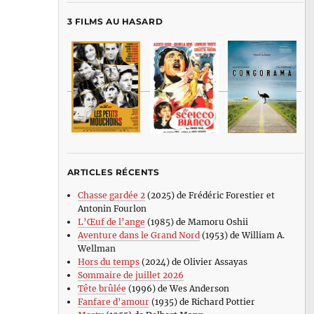
3 FILMS AU HASARD
ARTICLES RÉCENTS
Chasse gardée 2
(2025) de Frédéric Forestier et
Antonin Fourlon
L’Œuf de l’ange
(1985) de Mamoru Oshii
Aventure dans le Grand Nord
(1953) de William A.
Wellman
Hors du temps
(2024) de Olivier Assayas
Sommaire de juillet 2026
Tête brûlée
(1996) de Wes Anderson
Fanfare d’amour
(1935) de Richard Pottier