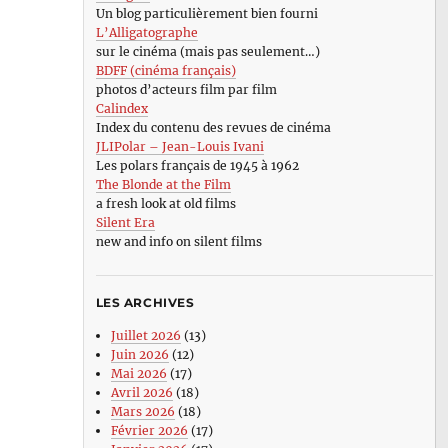
Un blog particulièrement bien fourni
L’Alligatographe
sur le cinéma (mais pas seulement…)
BDFF (cinéma français)
photos d’acteurs film par film
Calindex
Index du contenu des revues de cinéma
JLIPolar – Jean-Louis Ivani
Les polars français de 1945 à 1962
The Blonde at the Film
a fresh look at old films
Silent Era
new and info on silent films
LES ARCHIVES
Juillet 2026
(13)
Juin 2026
(12)
Mai 2026
(17)
Avril 2026
(18)
Mars 2026
(18)
Février 2026
(17)