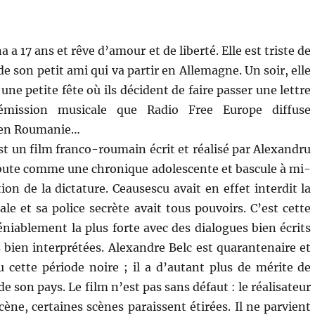
 a 17 ans et rêve d’amour et de liberté. Elle est triste de
de son petit ami qui va partir en Allemagne. Un soir, elle
 une petite fête où ils décident de faire passer une lettre
émission musicale que Radio Free Europe diffuse
 en Roumanie…
t un film franco-roumain écrit et réalisé par Alexandru
ébute comme une chronique adolescente et bascule à mi-
on de la dictature. Ceausescu avait en effet interdit la
le et sa police secrète avait tous pouvoirs. C’est cette
éniablement la plus forte avec des dialogues bien écrits
s bien interprétées. Alexandre Belc est quarantenaire et
 cette période noire ; il a d’autant plus de mérite de
e son pays. Le film n’est pas sans défaut : le réalisateur
ène, certaines scènes paraissent étirées. Il ne parvient