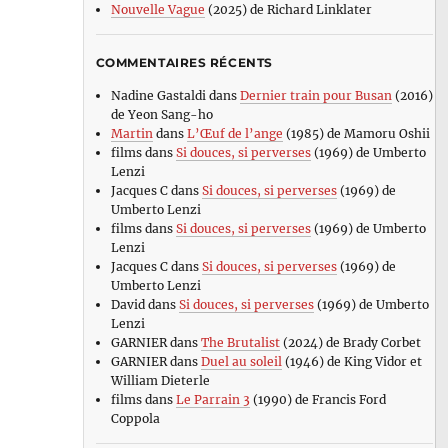
Nouvelle Vague
(2025) de Richard Linklater
COMMENTAIRES RÉCENTS
Nadine Gastaldi
dans
Dernier train pour Busan
(2016)
de Yeon Sang-ho
Martin
dans
L’Œuf de l’ange
(1985) de Mamoru Oshii
films
dans
Si douces, si perverses
(1969) de Umberto
Lenzi
Jacques C
dans
Si douces, si perverses
(1969) de
Umberto Lenzi
films
dans
Si douces, si perverses
(1969) de Umberto
Lenzi
Jacques C
dans
Si douces, si perverses
(1969) de
Umberto Lenzi
David
dans
Si douces, si perverses
(1969) de Umberto
Lenzi
GARNIER
dans
The Brutalist
(2024) de Brady Corbet
GARNIER
dans
Duel au soleil
(1946) de King Vidor et
William Dieterle
films
dans
Le Parrain 3
(1990) de Francis Ford
Coppola