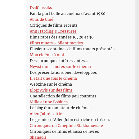
DvdClassiks
Fait la part belle au cinéma d’avant 1980
Abus de Ciné
Critiques de films récents
Ann Harding’s Treasures
films rares des années 10, 20 et 30
Films muets – Silent movies
Plusieurs centaines de films muets présentés
Mon cinéma à moi
Des chroniques intéressantes…
Newstrum – notes sur le cinéma
Des présentations bien développées
Il était une fois le cinéma
Webzine sur le cinéma
Blog: Avis sur des films
Une sélection de films peu courants
Mille et une Bobines
Le blog d’un amateur de cinéma
Allen John’s attic
Le grenier d’Allen John est riche en trésors
Chroniques du Cinéphile Stakhanoviste
Chroniques de films et aussi de livres
Shangols