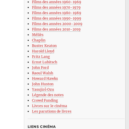
Films des années 1960-1969
Films des années 1970-1979
Films des années 1980-1989
Films des années 1990-1999
Films des années 2000-2009
Films des années 2010-2019
Méliès
Chaplin
Buster Keaton
Harold Lloyd
Fritz Lang
Ernst Lubitsch
John Ford
Raoul Walsh
Howard Hawks
John Huston
Yasujirô Ozu
Légende des notes
Crowd Funding
Livres sur le cinéma
Les parutions de livres
LIENS CINÉMA