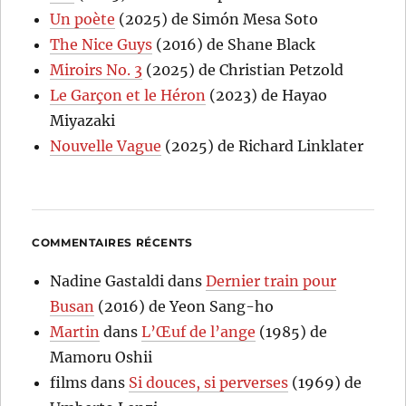
Un poète
(2025) de Simón Mesa Soto
The Nice Guys
(2016) de Shane Black
Miroirs No. 3
(2025) de Christian Petzold
Le Garçon et le Héron
(2023) de Hayao
Miyazaki
Nouvelle Vague
(2025) de Richard Linklater
COMMENTAIRES RÉCENTS
Nadine Gastaldi
dans
Dernier train pour
Busan
(2016) de Yeon Sang-ho
Martin
dans
L’Œuf de l’ange
(1985) de
Mamoru Oshii
films
dans
Si douces, si perverses
(1969) de