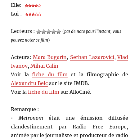
Elle
:
Lui
:
Lecteurs :
(
pas de note pour l'instant, vous
pouvez noter ce film
)
Acteurs:
Mara Bugarin
,
Serban Lazarovici
,
Vlad
Ivanov
,
Mihai Calin
Voir la
fiche du film
et la filmographie de
Alexandru Belc
sur le site IMDB.
Voir la
fiche du film
sur AlloCiné.
Remarque :
•
Metronom
était une émission diffusée
clandestinement par Radio Free Europe,
animée par le journaliste et producteur de radio