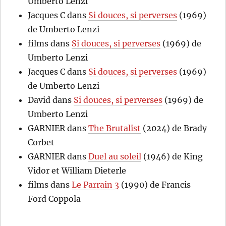
Umberto Lenzi
Jacques C
dans
Si douces, si perverses
(1969)
de Umberto Lenzi
films
dans
Si douces, si perverses
(1969) de
Umberto Lenzi
Jacques C
dans
Si douces, si perverses
(1969)
de Umberto Lenzi
David
dans
Si douces, si perverses
(1969) de
Umberto Lenzi
GARNIER
dans
The Brutalist
(2024) de Brady
Corbet
GARNIER
dans
Duel au soleil
(1946) de King
Vidor et William Dieterle
films
dans
Le Parrain 3
(1990) de Francis
Ford Coppola