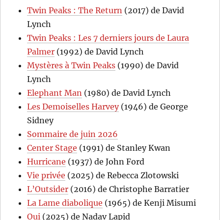
Twin Peaks : The Return
(2017) de David
Lynch
Twin Peaks : Les 7 derniers jours de Laura
Palmer
(1992) de David Lynch
Mystères à Twin Peaks
(1990) de David
Lynch
Elephant Man
(1980) de David Lynch
Les Demoiselles Harvey
(1946) de George
Sidney
Sommaire de juin 2026
Center Stage
(1991) de Stanley Kwan
Hurricane
(1937) de John Ford
Vie privée
(2025) de Rebecca Zlotowski
L’Outsider
(2016) de Christophe Barratier
La Lame diabolique
(1965) de Kenji Misumi
Oui
(2025) de Nadav Lapid