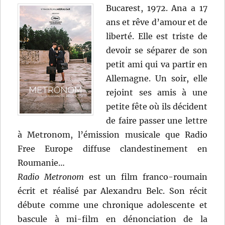
Bucarest, 1972. Ana a 17
ans et rêve d’amour et de
liberté. Elle est triste de
devoir se séparer de son
petit ami qui va partir en
Allemagne. Un soir, elle
rejoint ses amis à une
petite fête où ils décident
de faire passer une lettre
à Metronom, l’émission musicale que Radio
Free Europe diffuse clandestinement en
Roumanie…
Radio
Metronom
est un film franco-roumain
écrit et réalisé par Alexandru Belc. Son récit
débute comme une chronique adolescente et
bascule à mi-film en dénonciation de la