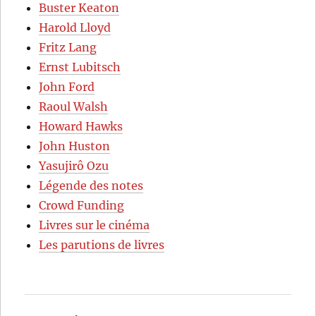
Buster Keaton
Harold Lloyd
Fritz Lang
Ernst Lubitsch
John Ford
Raoul Walsh
Howard Hawks
John Huston
Yasujirô Ozu
Légende des notes
Crowd Funding
Livres sur le cinéma
Les parutions de livres