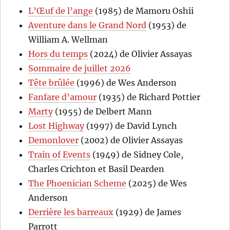
L’Œuf de l’ange
(1985) de Mamoru Oshii
Aventure dans le Grand Nord
(1953) de
William A. Wellman
Hors du temps
(2024) de Olivier Assayas
Sommaire de juillet 2026
Tête brûlée
(1996) de Wes Anderson
Fanfare d’amour
(1935) de Richard Pottier
Marty
(1955) de Delbert Mann
Lost Highway
(1997) de David Lynch
Demonlover
(2002) de Olivier Assayas
Train of Events
(1949) de Sidney Cole,
Charles Crichton et Basil Dearden
The Phoenician Scheme
(2025) de Wes
Anderson
Derrière les barreaux
(1929) de James
Parrott