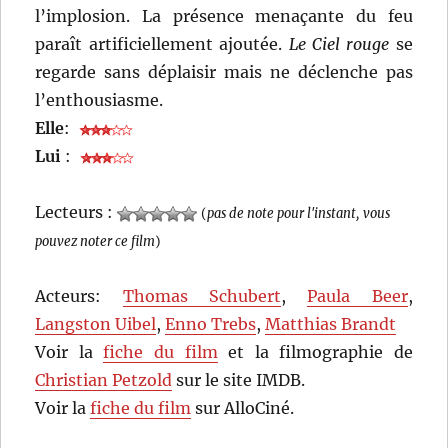
l’implosion. La présence menaçante du feu
paraît artificiellement ajoutée.
Le Ciel rouge
se
regarde sans déplaisir mais ne déclenche pas
l’enthousiasme.
Elle
:
Lui
:
Lecteurs :
(
pas de note pour l'instant, vous
pouvez noter ce film
)
Acteurs:
Thomas Schubert
,
Paula Beer
,
Langston Uibel
,
Enno Trebs
,
Matthias Brandt
Voir la
fiche du film
et la filmographie de
Christian Petzold
sur le site IMDB.
Voir la
fiche du film
sur AlloCiné.