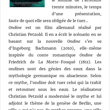
le somme de l’attendre
trente minutes, le temps
d’une présentation,
faute de quoi elle sera obligée de le tuer…
Ondine
est un film allemand réalisé par
Christian Petzold. Il en a écrit le scénario en se
basant sur la nouvelle
Ondine s’en va
d’Ingeborg Bachmann (2010), elle-même
inspirée du conte romantique
Ondine
de
Friedrich de La Motte-Fouqué (1811). Les
ondines sont des génies des eaux dans la
mythologie germanique ou alsacienne. Selon
ce mythe, l’ondine doit tuer celui qui la trahit
et retourner sous les eaux. Le réalisateur
Christian Petzold a modernisé le mythe et lui
adjoint le thème de la genèse de Berlin, une