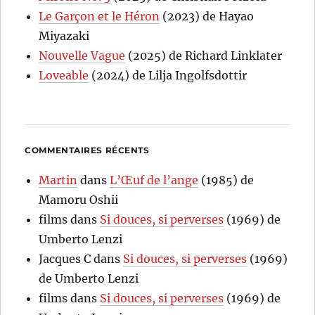
Le Garçon et le Héron
(2023) de Hayao
Miyazaki
Nouvelle Vague
(2025) de Richard Linklater
Loveable
(2024) de Lilja Ingolfsdottir
COMMENTAIRES RÉCENTS
Martin
dans
L’Œuf de l’ange
(1985) de
Mamoru Oshii
films
dans
Si douces, si perverses
(1969) de
Umberto Lenzi
Jacques C
dans
Si douces, si perverses
(1969)
de Umberto Lenzi
films
dans
Si douces, si perverses
(1969) de