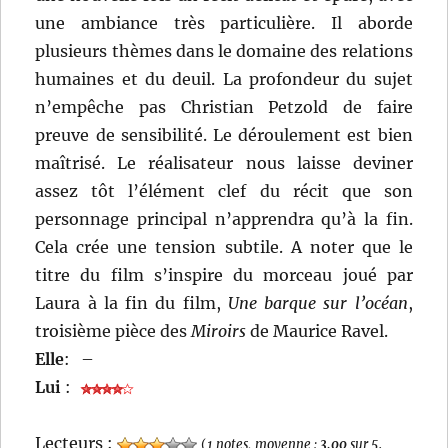
une ambiance très particulière. Il aborde
plusieurs thèmes dans le domaine des relations
humaines et du deuil. La profondeur du sujet
n’empêche pas Christian Petzold de faire
preuve de sensibilité. Le déroulement est bien
maîtrisé. Le réalisateur nous laisse deviner
assez tôt l’élément clef du récit que son
personnage principal n’apprendra qu’à la fin.
Cela crée une tension subtile. A noter que le
titre du film s’inspire du morceau joué par
Laura à la fin du film,
Une barque sur l’océan
,
troisième pièce des
Miroirs
de Maurice Ravel.
Elle
:
–
Lui
:
Lecteurs :
(
1 notes, moyenne :
3,00
sur 5
,