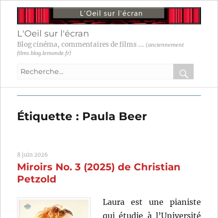
L'Oeil sur l'écran
Blog cinéma, commentaires de films ...
(anciennement
films.blog.lemonde.fr)
Recherche
pour
RECHER
OK
:
Étiquette :
Paula Beer
8 juin 2026
Miroirs No. 3 (2025) de Christian
Petzold
Laura est une pianiste
qui étudie à l’Université