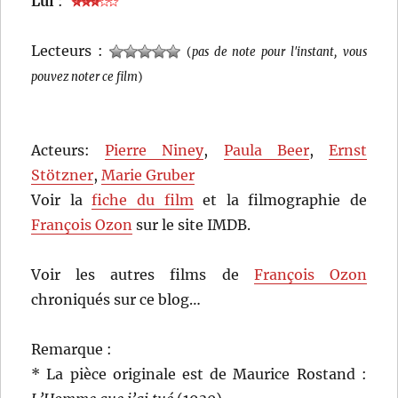
Lui
:
Lecteurs :
(
pas de note pour l'instant, vous
pouvez noter ce film
)
Acteurs:
Pierre Niney
,
Paula Beer
,
Ernst
Stötzner
,
Marie Gruber
Voir la
fiche du film
et la filmographie de
François Ozon
sur le site IMDB.
Voir les autres films de
François Ozon
chroniqués sur ce blog…
Remarque :
* La pièce originale est de Maurice Rostand :