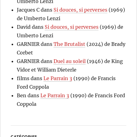
Umberto Lenzi
Jacques C
dans
Si douces, si perverses
(1969)
de Umberto Lenzi
David
dans
Si douces, si perverses
(1969) de
Umberto Lenzi
GARNIER
dans
The Brutalist
(2024) de Brady
Corbet
GARNIER
dans
Duel au soleil
(1946) de King
Vidor et William Dieterle
films
dans
Le Parrain 3
(1990) de Francis
Ford Coppola
Ben
dans
Le Parrain 3
(1990) de Francis Ford
Coppola
CATÉGORIES