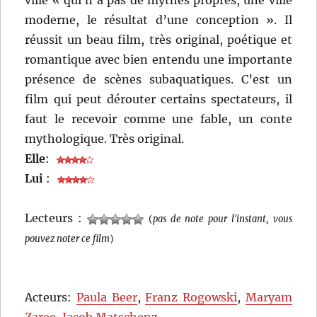
ville « qui n’a pas de mythes propres, une ville
moderne, le résultat d’une conception ». Il
réussit un beau film, très original, poétique et
romantique avec bien entendu une importante
présence de scènes subaquatiques. C’est un
film qui peut dérouter certains spectateurs, il
faut le recevoir comme une fable, un conte
mythologique. Très original.
Elle
:
Lui
:
Lecteurs :
(
pas de note pour l'instant, vous
pouvez noter ce film
)
Acteurs:
Paula Beer
,
Franz Rogowski
,
Maryam