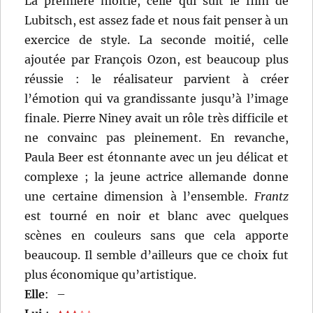
La première moitié, celle qui suit le film de
Lubitsch, est assez fade et nous fait penser à un
exercice de style. La seconde moitié, celle
ajoutée par François Ozon, est beaucoup plus
réussie : le réalisateur parvient à créer
l’émotion qui va grandissante jusqu’à l’image
finale. Pierre Niney avait un rôle très difficile et
ne convainc pas pleinement. En revanche,
Paula Beer est étonnante avec un jeu délicat et
complexe ; la jeune actrice allemande donne
une certaine dimension à l’ensemble.
Frantz
est tourné en noir et blanc avec quelques
scènes en couleurs sans que cela apporte
beaucoup. Il semble d’ailleurs que ce choix fut
plus économique qu’artistique.
Elle
:
–