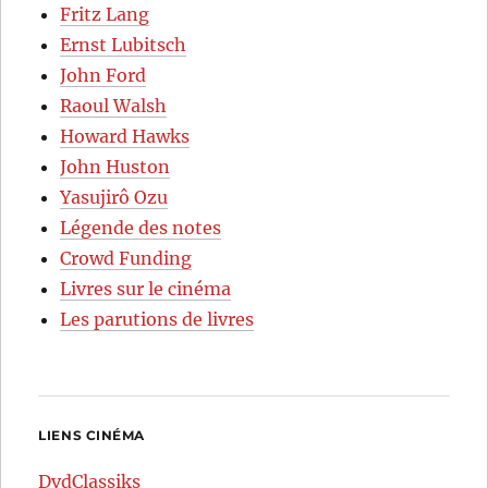
Fritz Lang
Ernst Lubitsch
John Ford
Raoul Walsh
Howard Hawks
John Huston
Yasujirô Ozu
Légende des notes
Crowd Funding
Livres sur le cinéma
Les parutions de livres
LIENS CINÉMA
DvdClassiks