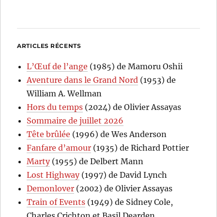
ARTICLES RÉCENTS
L’Œuf de l’ange
(1985) de Mamoru Oshii
Aventure dans le Grand Nord
(1953) de
William A. Wellman
Hors du temps
(2024) de Olivier Assayas
Sommaire de juillet 2026
Tête brûlée
(1996) de Wes Anderson
Fanfare d’amour
(1935) de Richard Pottier
Marty
(1955) de Delbert Mann
Lost Highway
(1997) de David Lynch
Demonlover
(2002) de Olivier Assayas
Train of Events
(1949) de Sidney Cole,
Charles Crichton et Basil Dearden