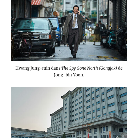
Hwang Jung-min dans
The Spy Gone North (Gongjak)
de
Jong-bin Yoon.