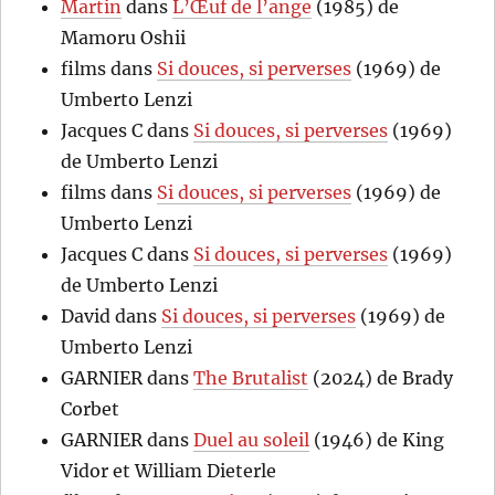
Martin
dans
L’Œuf de l’ange
(1985) de
Mamoru Oshii
films
dans
Si douces, si perverses
(1969) de
Umberto Lenzi
Jacques C
dans
Si douces, si perverses
(1969)
de Umberto Lenzi
films
dans
Si douces, si perverses
(1969) de
Umberto Lenzi
Jacques C
dans
Si douces, si perverses
(1969)
de Umberto Lenzi
David
dans
Si douces, si perverses
(1969) de
Umberto Lenzi
GARNIER
dans
The Brutalist
(2024) de Brady
Corbet
GARNIER
dans
Duel au soleil
(1946) de King
Vidor et William Dieterle