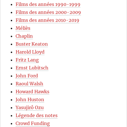
Films des années 1990-1999
Films des années 2000-2009
Films des années 2010-2019
Méliès
Chaplin
Buster Keaton
Harold Lloyd
Fritz Lang
Ernst Lubitsch
John Ford
Raoul Walsh
Howard Hawks
John Huston
Yasujirô Ozu
Légende des notes
Crowd Funding