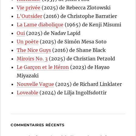
Vie privée
(2025) de Rebecca Zlotowski
L’Outsider
(2016) de Christophe Barratier
La Lame diabolique
(1965) de Kenji Misumi
Oui
(2025) de Nadav Lapid
Un poète
(2025) de Simón Mesa Soto
The Nice Guys
(2016) de Shane Black
Miroirs No. 3
(2025) de Christian Petzold
Le Garçon et le Héron
(2023) de Hayao
Miyazaki
Nouvelle Vague
(2025) de Richard Linklater
Loveable
(2024) de Lilja Ingolfsdottir
COMMENTAIRES RÉCENTS