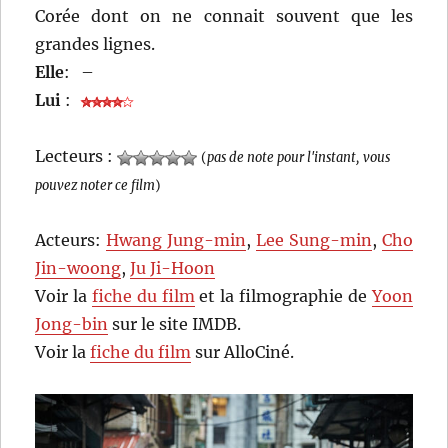
Corée dont on ne connait souvent que les
grandes lignes.
Elle
:
–
Lui
:
Lecteurs :
(
pas de note pour l'instant, vous
pouvez noter ce film
)
Acteurs:
Hwang Jung-min
,
Lee Sung-min
,
Cho
Jin-woong
,
Ju Ji-Hoon
Voir la
fiche du film
et la filmographie de
Yoon
Jong-bin
sur le site IMDB.
Voir la
fiche du film
sur AlloCiné.