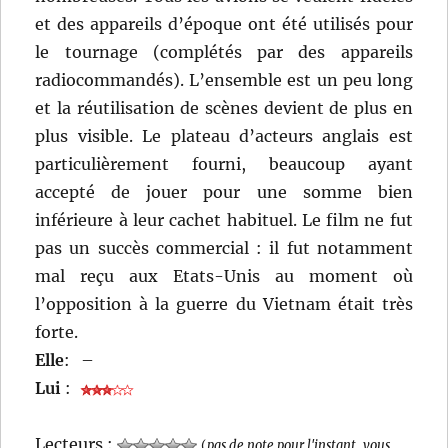
et des appareils d’époque ont été utilisés pour
le tournage (complétés par des appareils
radiocommandés). L’ensemble est un peu long
et la réutilisation de scènes devient de plus en
plus visible. Le plateau d’acteurs anglais est
particulièrement fourni, beaucoup ayant
accepté de jouer pour une somme bien
inférieure à leur cachet habituel. Le film ne fut
pas un succès commercial : il fut notamment
mal reçu aux Etats-Unis au moment où
l’opposition à la guerre du Vietnam était très
forte.
Elle
:
–
Lui
:
Lecteurs :
(
pas de note pour l'instant, vous