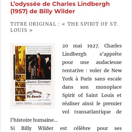
L’odyssée de Charles Lindbergh
de
Guy
(1957) de Billy Wilder
Hami
TITRE ORIGINAL : « THE SPIRIT OF ST.
LOUIS »
20 mai 1927. Charles
Lindbergh s’apprête
pour une audacieuse
tentative : voler de New
York à Paris sans escale
dans son monoplace
Spirit of Saint Louis et
réaliser ainsi le premier
vol transatlantique de
l’histoire humaine…
Si Billy Wilder est célèbre pour ses