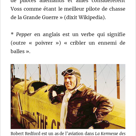
de pilotes allemands et alliés considérèrent
Voss comme étant le meilleur pilote de chasse
de la Grande Guerre » (dixit Wikipedia).
*
Pepper
en anglais est un verbe qui signifie
(outre « poivrer ») « cribler un ennemi de
balles ».
Robert Redford est un as de l’aviation dans
La Kermesse des