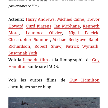
pouvez noter ce film
)
Acteurs:
Harry Andrews
,
Michael Caine
,
Trevor
Howard
,
Curd Jürgens
,
Ian McShane
,
Kenneth
More
,
Laurence Olivier
,
Nigel Patrick
,
Christopher Plummer
,
Michael Redgrave
,
Ralph
Richardson
,
Robert Shaw
,
Patrick Wymark
,
Susannah York
Voir la
fiche du film
et la filmographie de
Guy
Hamilton
sur le site IMDB.
Voir les autres films de
Guy Hamilton
chroniqués sur ce blog…