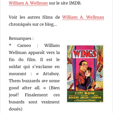
William A. Wellman
sur le site IMDB.
Voir les autres films de
William A. Wellman
chroniqués sur ce blog…
Remarques :
* Cameo : William
Wellman apparaît vers la
fin du film. Il est le
soldat qui s’exclame en
mourant : « Attaboy.
Them buzzards
are
some
good after all. » (Bien
joué! Finalement ces
busards sont vraiment
doués)