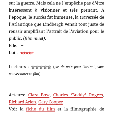
sur la guerre. Mais cela ne l’empêche pas d’être
intéressant à visionner et très prenant. A
l’époque, le succès fut immense, la traversée de
l’Atlantique que Lindbergh venait tout juste de
réussir amplifiant l’attrait de l’aviation pour le
public.
(film muet).
Elle
:
–
Lui
:
Lecteurs :
(
pas de note pour l'instant, vous
pouvez noter ce film
)
Acteurs:
Clara Bow
,
Charles ‘Buddy’ Rogers
,
Richard Arlen
,
Gary Cooper
Voir la
fiche du film
et la filmographie de