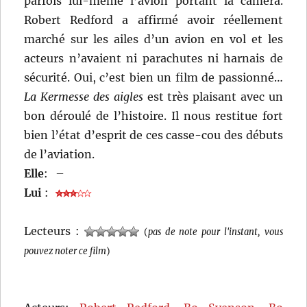
parfois lui-même l’avion portant la caméra.
Robert Redford a affirmé avoir réellement
marché sur les ailes d’un avion en vol et les
acteurs n’avaient ni parachutes ni harnais de
sécurité. Oui, c’est bien un film de passionné…
La Kermesse des aigles
est très plaisant avec un
bon déroulé de l’histoire. Il nous restitue fort
bien l’état d’esprit de ces casse-cou des débuts
de l’aviation.
Elle
:
–
Lui
:
Lecteurs :
(
pas de note pour l'instant, vous
pouvez noter ce film
)