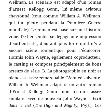
Wellman. Le scénario est adapté d’un roman
d’Ernest Kellogg Gann, lui-même aviateur
chevronné (tout comme William A. Wellman,
qui fut pilote pendant la Première Guerre
mondiale). Le roman est basé sur une histoire
vraie. De l’ensemble se dégage une impression
d’authenticité, d’autant plus forte qu’il n’y a
aucune scène romantique pour l’édulcorer.
Hormis John Wayne, également coproducteur,
le casting se compose principalement de bons
acteurs de série-B. La photographie en noir et
blanc est assez remarquable. L’année suivante,
William A. Wellman adaptera un autre roman
d’Ernest Kellogg Gann, une histoire assez
similaire avec de nouveau John Wayne :
Ecrit
dans le ciel
(
The High and Mighty
, 1954). Ces