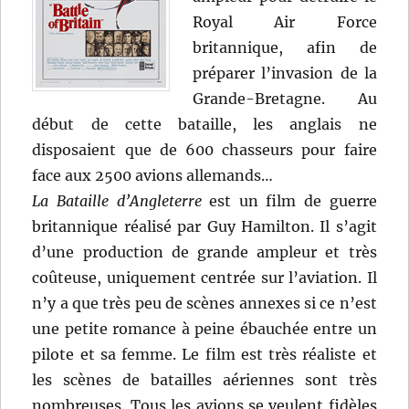
Royal Air Force
britannique, afin de
préparer l’invasion de la
Grande-Bretagne. Au
début de cette bataille, les anglais ne
disposaient que de 600 chasseurs pour faire
face aux 2500 avions allemands…
La Bataille d’Angleterre
est un film de guerre
britannique réalisé par Guy Hamilton. Il s’agit
d’une production de grande ampleur et très
coûteuse, uniquement centrée sur l’aviation. Il
n’y a que très peu de scènes annexes si ce n’est
une petite romance à peine ébauchée entre un
pilote et sa femme. Le film est très réaliste et
les scènes de batailles aériennes sont très
nombreuses. Tous les avions se veulent fidèles