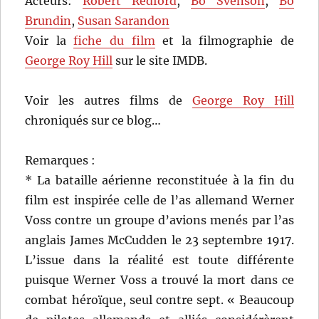
Acteurs:
Robert Redford
,
Bo Svenson
,
Bo
Brundin
,
Susan Sarandon
Voir la
fiche du film
et la filmographie de
George Roy Hill
sur le site IMDB.
Voir les autres films de
George Roy Hill
chroniqués sur ce blog…
Remarques :
* La bataille aérienne reconstituée à la fin du
film est inspirée celle de l’as allemand Werner
Voss contre un groupe d’avions menés par l’as
anglais James McCudden le 23 septembre 1917.
L’issue dans la réalité est toute différente
puisque Werner Voss a trouvé la mort dans ce
combat héroïque, seul contre sept. « Beaucoup