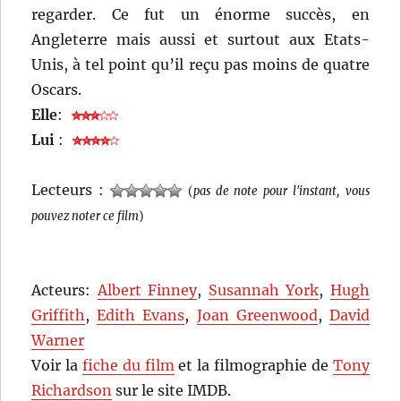
regarder. Ce fut un énorme succès, en
Angleterre mais aussi et surtout aux Etats-
Unis, à tel point qu’il reçu pas moins de quatre
Oscars.
Elle
:
Lui
:
Lecteurs :
(
pas de note pour l'instant, vous
pouvez noter ce film
)
Acteurs:
Albert Finney
,
Susannah York
,
Hugh
Griffith
,
Edith Evans
,
Joan Greenwood
,
David
Warner
Voir la
fiche du film
et la filmographie de
Tony
Richardson
sur le site IMDB.