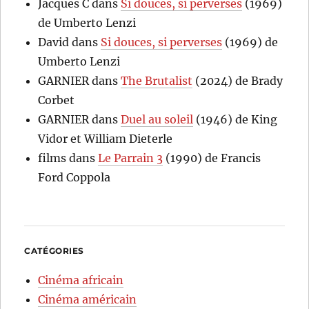
Jacques C
dans
Si douces, si perverses
(1969)
de Umberto Lenzi
David
dans
Si douces, si perverses
(1969) de
Umberto Lenzi
GARNIER
dans
The Brutalist
(2024) de Brady
Corbet
GARNIER
dans
Duel au soleil
(1946) de King
Vidor et William Dieterle
films
dans
Le Parrain 3
(1990) de Francis
Ford Coppola
CATÉGORIES
Cinéma africain
Cinéma américain