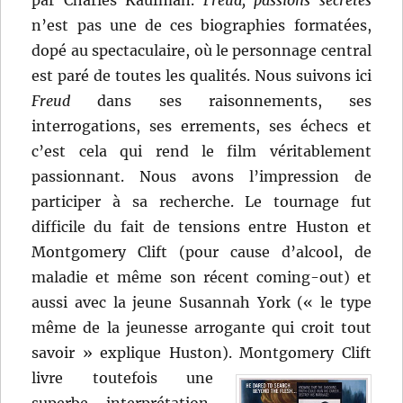
par Charles Kaufman.
Freud
, passions secrètes
n’est pas une de ces biographies formatées,
dopé au spectaculaire, où le personnage central
est paré de toutes les qualités. Nous suivons ici
Freud
dans ses raisonnements, ses
interrogations, ses errements, ses échecs et
c’est cela qui rend le film véritablement
passionnant. Nous avons l’impression de
participer à sa recherche. Le tournage fut
difficile du fait de tensions entre Huston et
Montgomery Clift (pour cause d’alcool, de
maladie et même son récent coming-out) et
aussi avec la jeune Susannah York (« le type
même de la jeunesse arrogante qui croit tout
savoir » explique Huston).
Montgomery Clift
livre toutefois une