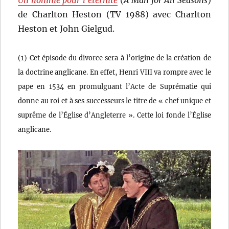
Un homme pour l’éternité
(
A Man for All Seasons
)
de Charlton Heston (TV 1988) avec Charlton
Heston et John Gielgud.
(1) Cet épisode du divorce sera à l’origine de la création de
la doctrine anglicane. En effet, Henri VIII va rompre avec le
pape en 1534 en promulguant l’Acte de Suprématie qui
donne au roi et à ses successeurs le titre de « chef unique et
suprême de l’Église d’Angleterre ». Cette loi fonde l’Église
anglicane.