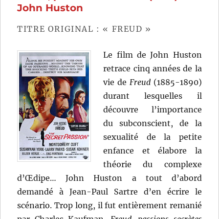
Richardson
John Huston
TITRE ORIGINAL : « FREUD »
Le film de John Huston
retrace cinq années de la
vie de
Freud
(1885-1890)
durant lesquelles il
découvre l’importance
du subconscient, de la
sexualité de la petite
enfance et élabore la
théorie du complexe
d’Œdipe… John Huston a tout d’abord
demandé à Jean-Paul Sartre d’en écrire le
scénario. Trop long, il fut entièrement remanié