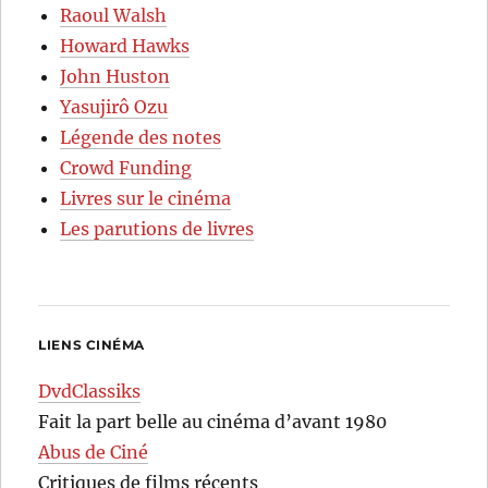
Raoul Walsh
Howard Hawks
John Huston
Yasujirô Ozu
Légende des notes
Crowd Funding
Livres sur le cinéma
Les parutions de livres
LIENS CINÉMA
DvdClassiks
Fait la part belle au cinéma d’avant 1980
Abus de Ciné
Critiques de films récents