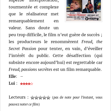
superbe interprétation,
tourmentée et complexe
que le réalisateur met
remarquablement en
valeur. Sans doute un
peu trop difficile, le film n’eut guère de succès ;
les producteurs le renommèrent
Freud, the
Secret Passion
pour tenter, en vain, d’éveiller
l’intérêt du public. Cette désaffection (qui
subsiste encore aujourd’hui) est regrettable car
Freud
, passions secrètes
est un film remarquable.
Elle
:
–
Lui
:
Lecteurs :
(
pas de note pour l'instant, vous
pouvez noter ce film
)