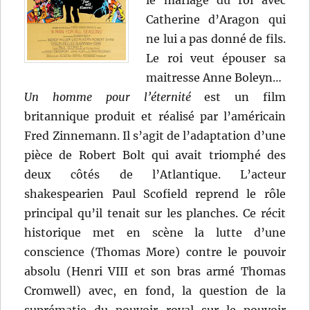
le mariage du roi avec
Catherine d’Aragon qui
ne lui a pas donné de fils.
Le roi veut épouser sa
maitresse Anne Boleyn…
Un homme pour l’éternité
est un film
britannique produit et réalisé par l’américain
Fred Zinnemann. Il s’agit de l’adaptation d’une
pièce de Robert Bolt qui avait triomphé des
deux côtés de l’Atlantique. L’acteur
shakespearien Paul Scofield reprend le rôle
principal qu’il tenait sur les planches. Ce récit
historique met en scène la lutte d’une
conscience (Thomas More) contre le pouvoir
absolu (Henri VIII et son bras armé Thomas
Cromwell) avec, en fond, la question de la