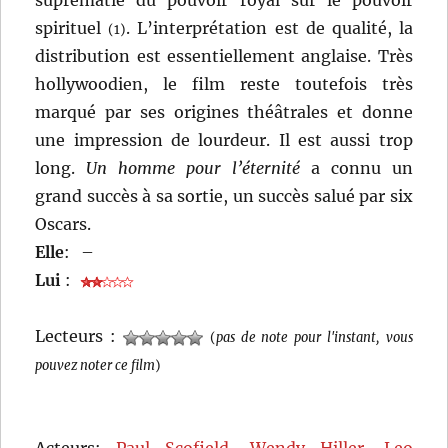
suprématie du pouvoir royal sur le pouvoir
spirituel
. L’interprétation est de qualité, la
(1)
distribution est essentiellement anglaise. Très
hollywoodien, le film reste toutefois très
marqué par ses origines théâtrales et donne
une impression de lourdeur. Il est aussi trop
long.
Un homme pour l’éternité
a connu un
grand succès à sa sortie, un succès salué par six
Oscars.
Elle
:
–
Lui
:
Lecteurs :
(
pas de note pour l'instant, vous
pouvez noter ce film
)